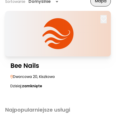
Mapa
Domyślnie
Sortowanie
Bee Nails
Dworcowa 20
, Kiszkowo
Dzisiaj:
zamknięte
Najpopularniejsze usługi