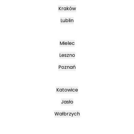
Kraków
Lublin
Mielec
Leszno
Poznań
Katowice
Jasło
Wałbrzych