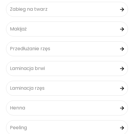
Zabieg na twarz
Makijaż
Przedłużanie rzęs
Laminacja brwi
Laminacja rzęs
Henna
Peeling