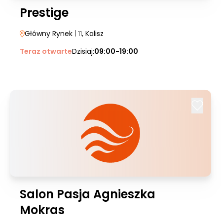
Prestige
Główny Rynek
| 11
, Kalisz
Teraz otwarte
Dzisiaj:
09:00-19:00
Salon Pasja Agnieszka
Mokras