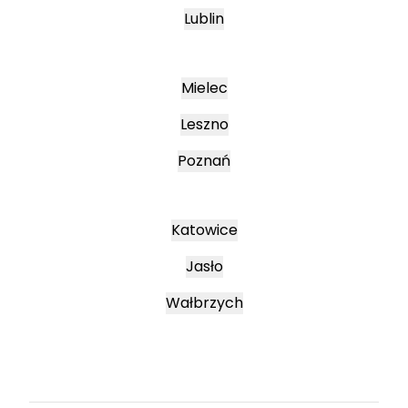
Lublin
Mielec
Leszno
Poznań
Katowice
Jasło
Wałbrzych