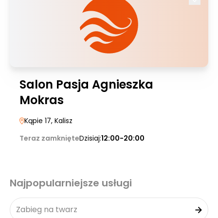
Salon Pasja Agnieszka
Mokras
Kąpie 17
, Kalisz
Teraz zamknięte
Dzisiaj:
12:00-20:00
Najpopularniejsze usługi
Zabieg na twarz