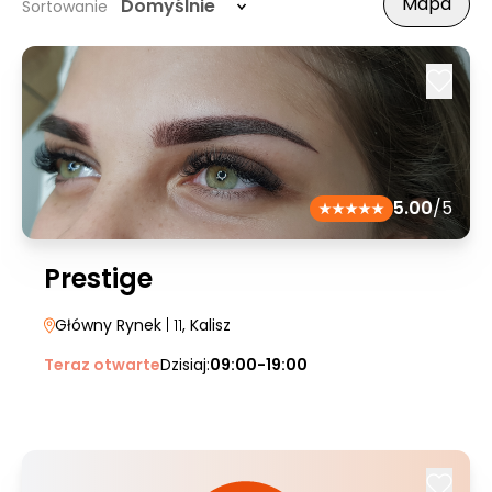
Mapa
Domyślnie
Sortowanie
5.00
/5
Prestige
Główny Rynek
| 11
, Kalisz
Teraz otwarte
Dzisiaj:
09:00-19:00