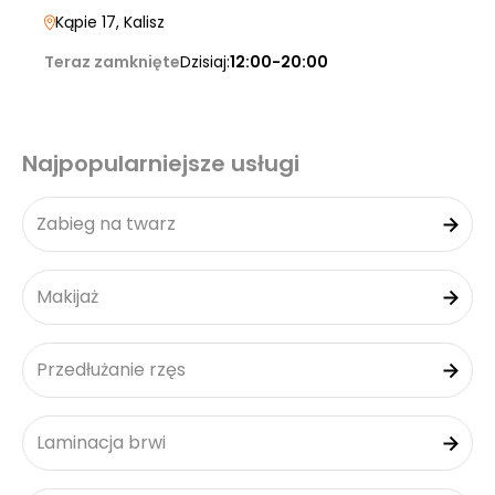
Kąpie 17
, Kalisz
Teraz zamknięte
Dzisiaj:
12:00-20:00
Najpopularniejsze usługi
Zabieg na twarz
Makijaż
Przedłużanie rzęs
Laminacja brwi