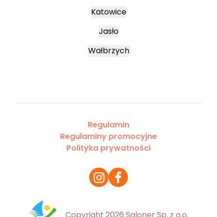
Katowice
Jasło
Wałbrzych
Regulamin
Regulaminy promocyjne
Polityka prywatności
Copyright 2026 Saloner Sp. z o.o.