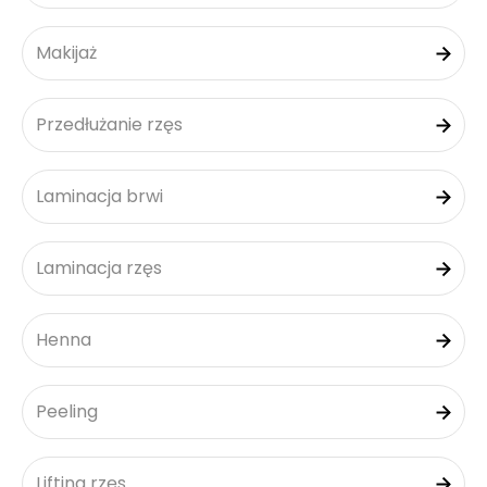
Makijaż
Przedłużanie rzęs
Laminacja brwi
Laminacja rzęs
Henna
Peeling
Lifting rzęs