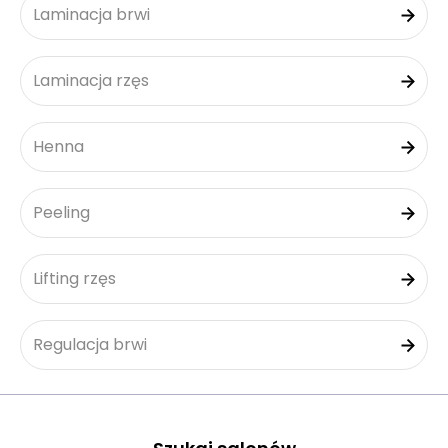
Laminacja brwi
Laminacja rzęs
Henna
Peeling
Lifting rzęs
Regulacja brwi