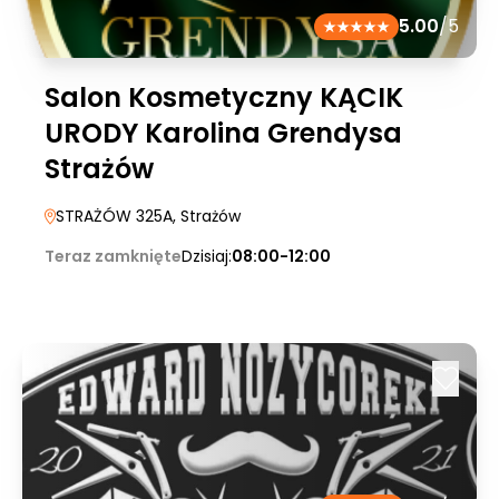
5.00
/5
Salon Kosmetyczny KĄCIK
URODY Karolina Grendysa
Strażów
STRAŻÓW 325A
, Strażów
Teraz zamknięte
Dzisiaj:
08:00-12:00