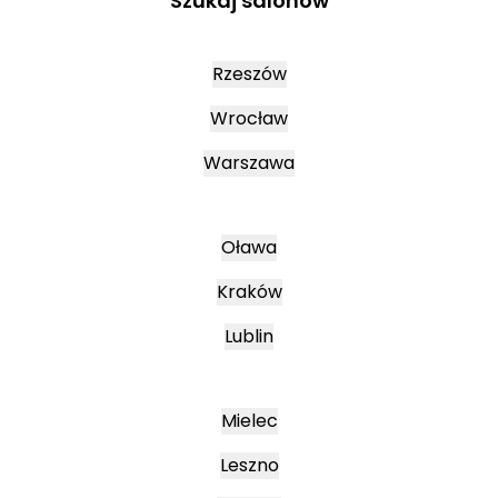
Szukaj salonów
Rzeszów
Wrocław
Warszawa
Oława
Kraków
Lublin
Mielec
Leszno