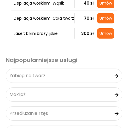
Depilacja woskiem: Wąsik
40 zł
Umów
Depilacja woskiem: Cała twarz
70 zł
Umów
Laser: bikini brazylijskie
300 zł
Umów
Najpopularniejsze usługi
Zabieg na twarz
Makijaż
Przedłużanie rzęs