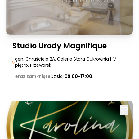
Studio Urody Magnifique
gen. Chruściela 2A, Galeria Stara Cukrownia
| IV
piętro
, Przeworsk
Teraz zamknięte
Dzisiaj:
09:00-17:00