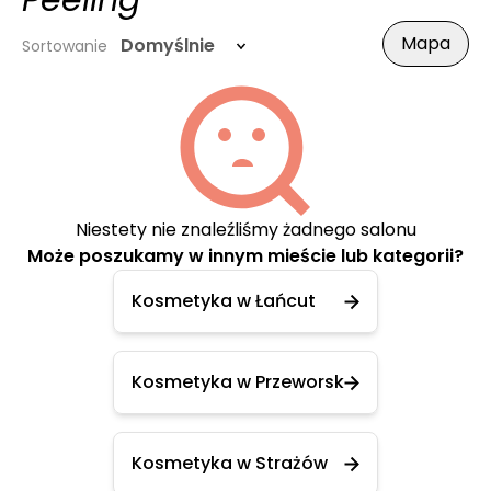
Peeling
Mapa
Domyślnie
Sortowanie
Niestety nie znaleźliśmy żadnego salonu
Może poszukamy w innym mieście lub kategorii?
Kosmetyka w Łańcut
Kosmetyka w Przeworsk
Kosmetyka w Strażów