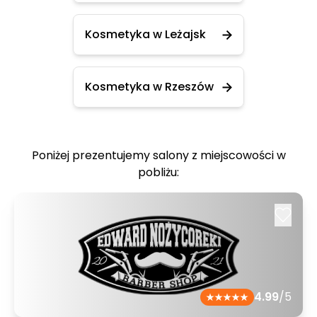
Kosmetyka w Leżajsk
Kosmetyka w Rzeszów
Poniżej prezentujemy salony z miejscowości w
pobliżu:
4.99
/5