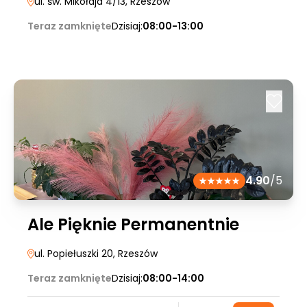
ul. św. Mikołaja 4/13
, Rzeszów
Teraz zamknięte
Dzisiaj:
08:00-13:00
4.90
/5
Ale Pięknie Permanentnie
ul. Popiełuszki 20
, Rzeszów
Teraz zamknięte
Dzisiaj:
08:00-14:00