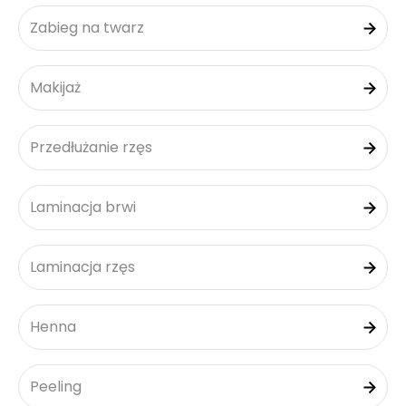
Zabieg na twarz
Makijaż
Przedłużanie rzęs
Laminacja brwi
Laminacja rzęs
Henna
Peeling