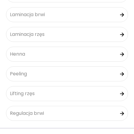
Laminacja brwi
Laminacja rzęs
Henna
Peeling
Lifting rzęs
Regulacja brwi