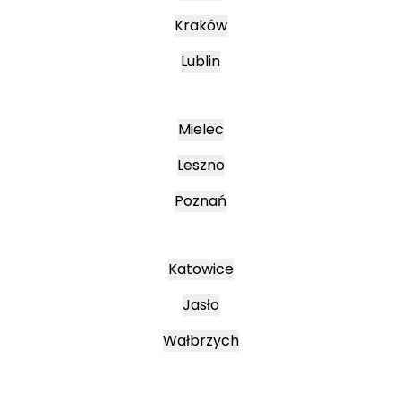
Kraków
Lublin
Mielec
Leszno
Poznań
Katowice
Jasło
Wałbrzych