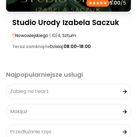
5.00
/5
Studio Urody Izabela Saczuk
Nowowiejskiego
| 10/4
, Sztum
Teraz zamknięte
Dzisiaj:
08:00-18:00
Najpopularniejsze usługi
Zabieg na twarz
Makijaż
Przedłużanie rzęs