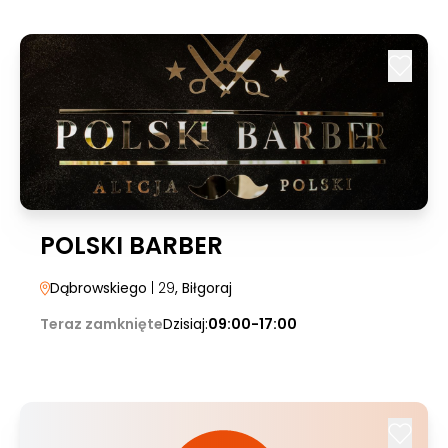
POLSKI BARBER
Dąbrowskiego
| 29
, Biłgoraj
Teraz zamknięte
Dzisiaj:
09:00-17:00