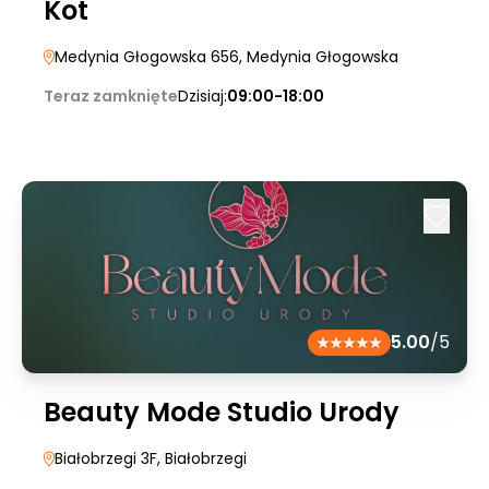
Kot
Medynia Głogowska 656
, Medynia Głogowska
Teraz zamknięte
Dzisiaj:
09:00-18:00
5.00
/5
Beauty Mode Studio Urody
Białobrzegi 3F
, Białobrzegi