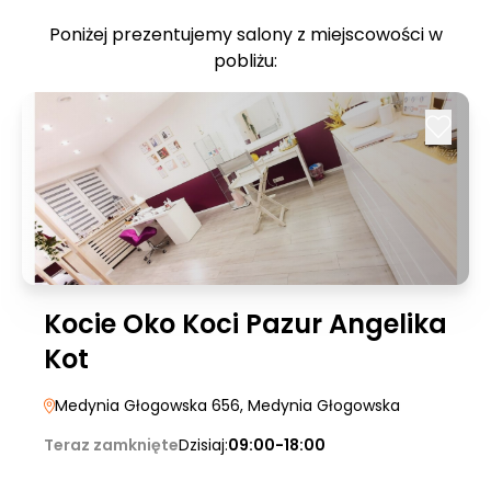
Poniżej prezentujemy salony z miejscowości w
pobliżu:
Kocie Oko Koci Pazur Angelika
Kot
Medynia Głogowska 656
, Medynia Głogowska
Teraz zamknięte
Dzisiaj:
09:00-18:00