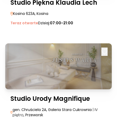
Studio Piękna Klaudia Lech
Kosina 623A
, Kosina
Teraz otwarte
Dzisiaj:
07:00-21:00
Studio Urody Magnifique
gen. Chruściela 2A, Galeria Stara Cukrownia
| IV
piętro
, Przeworsk