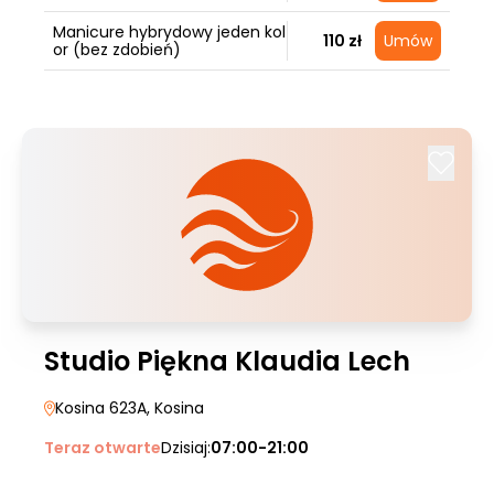
Manicure hybrydowy jeden kol
110 zł
Umów
or (bez zdobień)
Studio Piękna Klaudia Lech
Kosina 623A
, Kosina
Teraz otwarte
Dzisiaj:
07:00-21:00