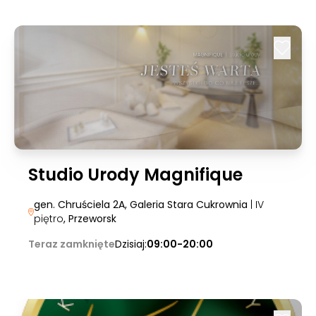
Studio Urody Magnifique
gen. Chruściela 2A, Galeria Stara Cukrownia
| IV
piętro
, Przeworsk
Teraz zamknięte
Dzisiaj:
09:00-20:00