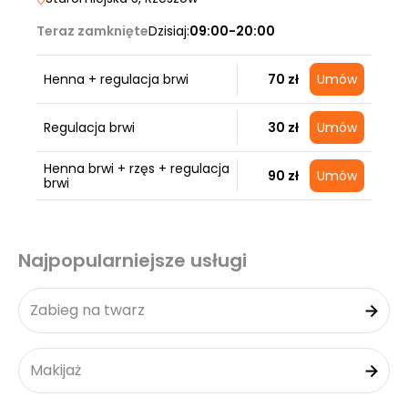
Teraz zamknięte
Dzisiaj:
09:00-20:00
Henna + regulacja brwi
70 zł
Umów
Regulacja brwi
30 zł
Umów
Henna brwi + rzęs + regulacja
90 zł
Umów
brwi
Najpopularniejsze usługi
Zabieg na twarz
Makijaż