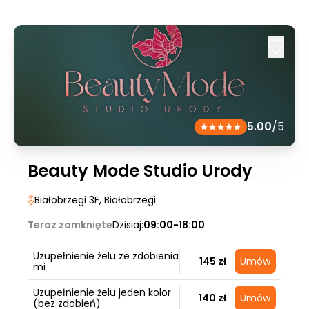
5.00
/5
Beauty Mode Studio Urody
Białobrzegi 3F
, Białobrzegi
Teraz zamknięte
Dzisiaj:
09:00-18:00
Uzupełnienie żelu ze zdobienia
145 zł
Umów
mi
Uzupełnienie żelu jeden kolor
140 zł
Umów
(bez zdobień)