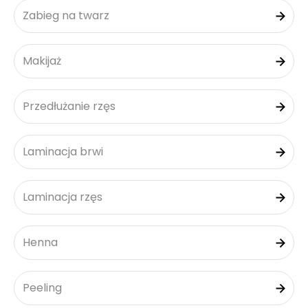
Zabieg na twarz
Makijaż
Przedłużanie rzęs
Laminacja brwi
Laminacja rzęs
Henna
Peeling