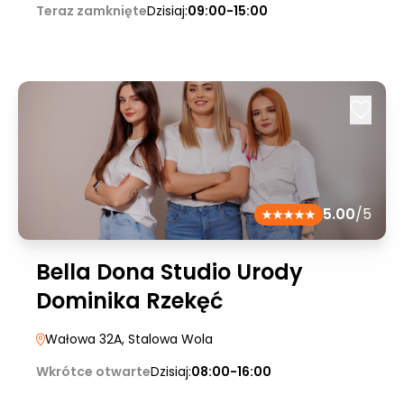
Teraz zamknięte
Dzisiaj:
09:00-15:00
5.00
/5
Bella Dona Studio Urody
Dominika Rzekęć
Wałowa 32A
, Stalowa Wola
Wkrótce otwarte
Dzisiaj:
08:00-16:00