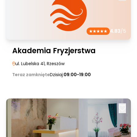
4.83
/5
Akademia Fryzjerstwa
ul. Lubelska 41
, Rzeszów
Teraz zamknięte
Dzisiaj:
09:00-19:00