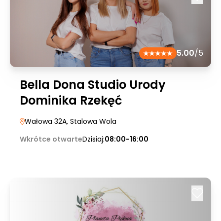
5.00
/5
Bella Dona Studio Urody
Dominika Rzekęć
Wałowa 32A
, Stalowa Wola
Wkrótce otwarte
Dzisiaj:
08:00-16:00