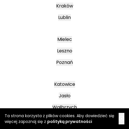
Kraków
Lublin
Mielec
Leszno
Poznań
Katowice
Jasło
Wałbrzych
Ta strona korzysta z plików cookies. Aby dowiedzieć się
więcej zapoznaj się z
polityką prywatności