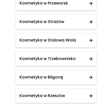
Kosmetyka w Przeworsk
Kosmetyka w Strażów
Kosmetyka w Stalowa Wola
Kosmetyka w Trzebownisko
Kosmetyka w Biłgoraj
Kosmetyka w Rzeszów