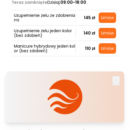
Teraz zamknięte
Dzisiaj:
09:00-18:00
Uzupełnienie żelu ze zdobienia
145 zł
Umów
mi
Uzupełnienie żelu jeden kolor
140 zł
Umów
(bez zdobień)
Manicure hybrydowy jeden kol
110 zł
Umów
or (bez zdobień)