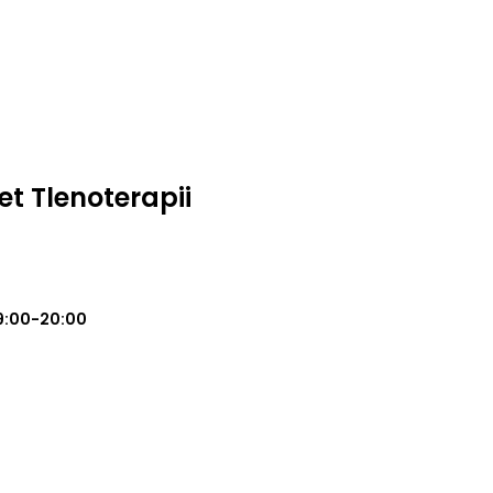
t Tlenoterapii
9:00-20:00