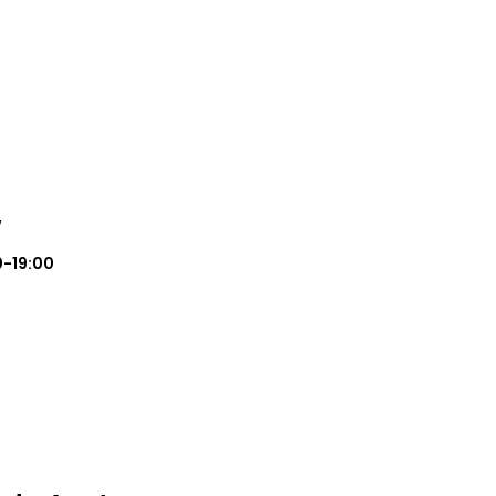
w
0-19:00