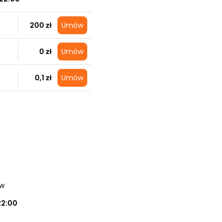
200 zł
Umów
0 zł
Umów
0,1 zł
Umów
ów
22:00