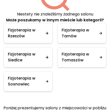
Niestety nie znaleźliśmy żadnego salonu
Może poszukamy w innym mieście lub kategorii?
Fizjoterapia w
Fizjoterapia w
Rzeszów
Tarnów
Fizjoterapia w
Fizjoterapia w
Siedlce
Tomaszów
Fizjoterapia w
Sosnowiec
Poniżej prezentujemy salony z miejscowości w pobliżu: