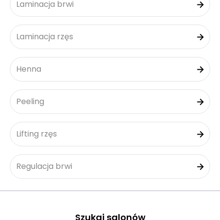
Laminacja brwi
Laminacja rzęs
Henna
Peeling
Lifting rzęs
Regulacja brwi
Szukaj salonów