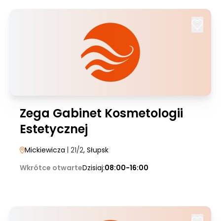
Zega Gabinet Kosmetologii
Estetycznej
Mickiewicza
| 21/2
, Słupsk
Wkrótce otwarte
Dzisiaj:
08:00-16:00