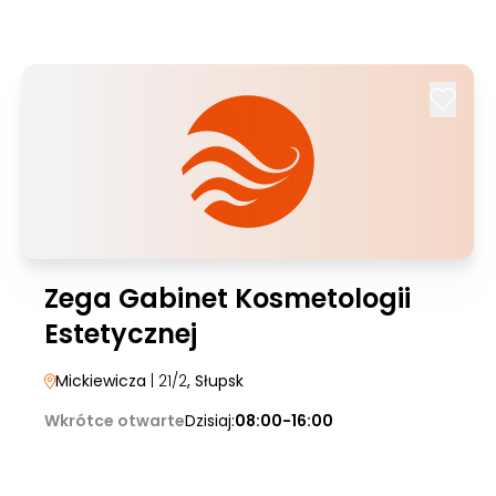
Zega Gabinet Kosmetologii
Estetycznej
Mickiewicza
| 21/2
, Słupsk
Wkrótce otwarte
Dzisiaj:
08:00-16:00