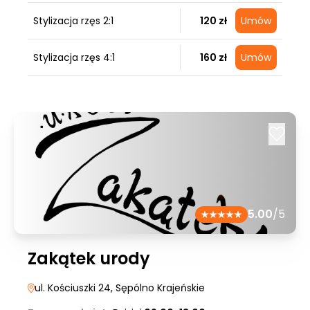
Stylizacja rzęs 2:1
120 zł
Umów
Stylizacja rzęs 4:1
160 zł
Umów
5.00
/5
Zakątek urody
ul. Kościuszki 24
, Sępólno Krajeńskie