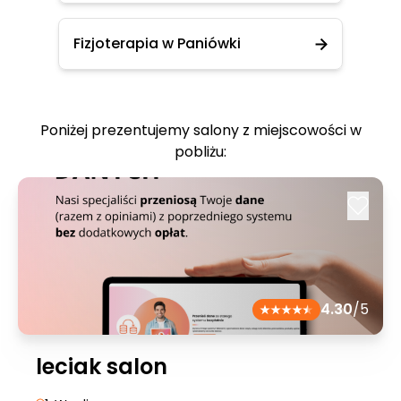
Fizjoterapia w Paniówki
Poniżej prezentujemy salony z miejscowości w
pobliżu:
4.30
/5
leciak salon