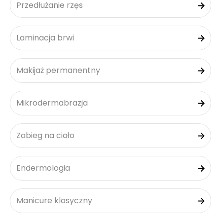
Przedłużanie rzęs
Laminacja brwi
Makijaż permanentny
Mikrodermabrazja
Zabieg na ciało
Endermologia
Manicure klasyczny