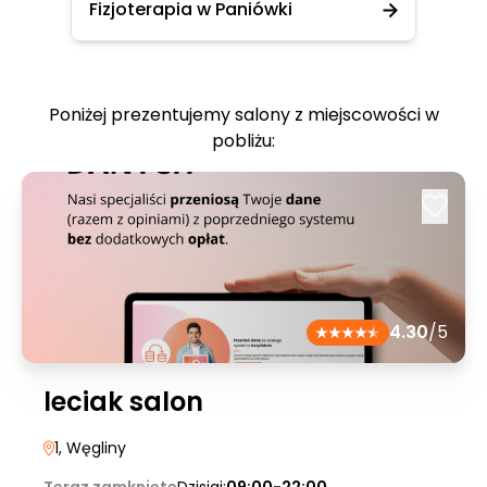
Fizjoterapia w Paniówki
Poniżej prezentujemy salony z miejscowości w
pobliżu:
4.30
/5
leciak salon
1
, Węgliny