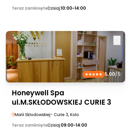
Teraz zamknięte
Dzisiaj:
10:00-14:00
5.00
/5
Honeywell Spa
ul.M.SKŁODOWSKIEJ CURIE 3
Marii Skłodowskiej- Curie 3
, Koło
Teraz zamknięte
Dzisiaj:
09:00-14:00