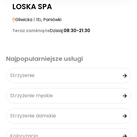
LOSKA SPA
Gliwicka
| 11b
, Paniówki
Teraz zamknięte
Dzisiaj:
08:30-21:30
Najpopularniejsze usługi
Strzyżenie
Strzyżenie męskie
Strzyżenie damskie
Koloryzacja