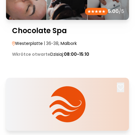
5.00
/5
Chocolate Spa
Westerplatte
| 36-38
, Malbork
Wkrótce otwarte
Dzisiaj:
08:00-15:10