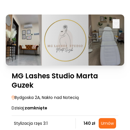
MG Lashes Studio Marta
Guzek
Bydgoska 2A
, Nakło nad Notecią
Dzisiaj:
zamknięte
Stylizacja rzęs 3:1
140 zł
Umów