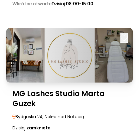
Wkrótce otwarte
Dzisiaj:
08:00-15:00
MG Lashes Studio Marta
Guzek
Bydgoska 2A
, Nakło nad Notecią
Dzisiaj:
zamknięte