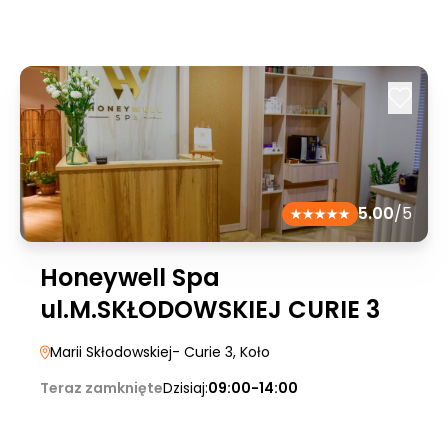
5.00
/5
Honeywell Spa
ul.M.SKŁODOWSKIEJ CURIE 3
Marii Skłodowskiej- Curie 3
, Koło
Teraz zamknięte
Dzisiaj:
09:00-14:00