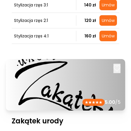
Stylizacja rzęs 3:1
140 zł
Umów
Stylizacja rzęs 2:1
120 zł
Umów
Stylizacja rzęs 4:1
160 zł
Umów
5.00
/5
Zakątek urody