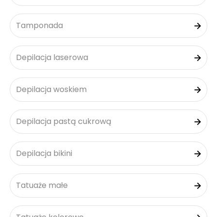
Tamponada
Depilacja laserowa
Depilacja woskiem
Depilacja pastą cukrową
Depilacja bikini
Tatuaże małe