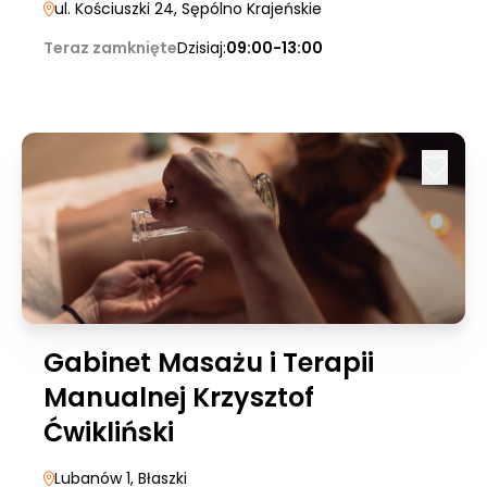
ul. Kościuszki 24
, Sępólno Krajeńskie
Teraz zamknięte
Dzisiaj:
09:00-13:00
Gabinet Masażu i Terapii
Manualnej Krzysztof
Ćwikliński
Lubanów 1
, Błaszki