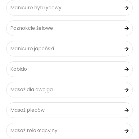
Manicure hybrydowy
Paznokcie żelowe
Manicure japoński
Kobido
Masaż dla dwojga
Masaż pleców
Masaż relaksacyjny