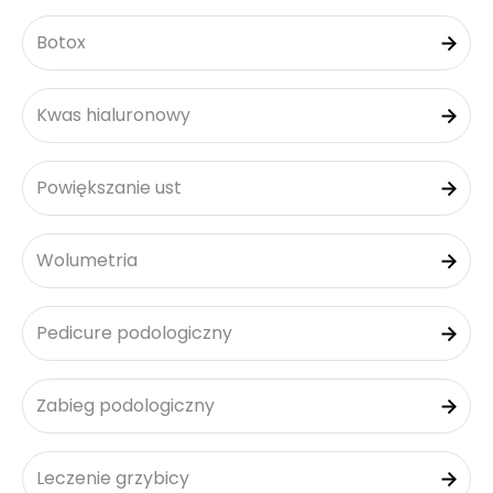
Botox
Kwas hialuronowy
Powiększanie ust
Wolumetria
Pedicure podologiczny
Zabieg podologiczny
Leczenie grzybicy