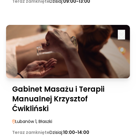
Teraz zamknięte
Dzisiaj:
09:00-13:00
Gabinet Masażu i Terapii
Manualnej Krzysztof
Ćwikliński
Lubanów 1
, Błaszki
Teraz zamknięte
Dzisiaj:
10:00-14:00