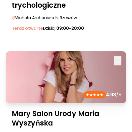
trychologiczne
Michała Archanioła 5
, Rzeszów
Teraz otwarte
Dzisiaj:
09:00-20:00
4.98
/5
Mary Salon Urody Maria
Wyszyńska