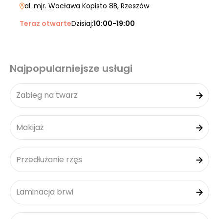
al. mjr. Wacława Kopisto 8B
, Rzeszów
Teraz otwarte
Dzisiaj:
10:00-19:00
Najpopularniejsze usługi
Zabieg na twarz
Makijaż
Przedłużanie rzęs
Laminacja brwi