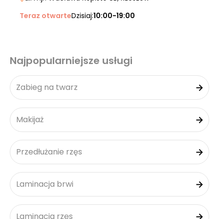
Teraz otwarte
Dzisiaj:
10:00-19:00
Najpopularniejsze usługi
Zabieg na twarz
Makijaż
Przedłużanie rzęs
Laminacja brwi
Laminacja rzęs