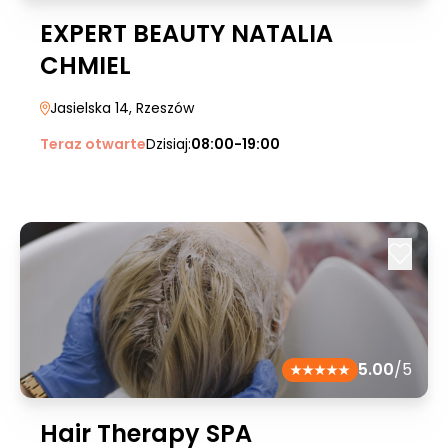
EXPERT BEAUTY NATALIA
CHMIEL
Jasielska 14
, Rzeszów
Teraz otwarte
Dzisiaj:
08:00-19:00
5.00
/5
Hair Therapy SPA