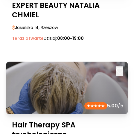
EXPERT BEAUTY NATALIA
CHMIEL
Jasielska 14
, Rzeszów
Teraz otwarte
Dzisiaj:
08:00-19:00
5.00
/5
Hair Therapy SPA