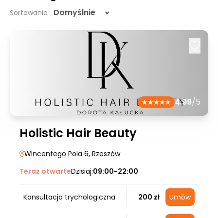
Domyślnie
Sortowanie
4.99
/5
Holistic Hair Beauty
Wincentego Pola 6
, Rzeszów
Teraz otwarte
Dzisiaj:
09:00-22:00
Konsultacja trychologiczna
200 zł
Umów