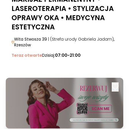
LASEROTERAPIA • STYLIZACJA
OPRAWY OKA • MEDYCYNA
ESTETYCZNA
Wita Stwosza 39
| (Strefa urody Gabriela Jadam)
,
Rzeszów
Teraz otwarte
Dzisiaj:
07:00-21:00