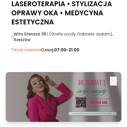
LASEROTERAPIA • STYLIZACJA
OPRAWY OKA • MEDYCYNA
ESTETYCZNA
Wita Stwosza 39
| (Strefa urody Gabriela Jadam)
,
Rzeszów
Teraz otwarte
Dzisiaj:
07:00-21:00