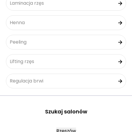
Laminacja rzęs
Henna
Peeling
Lifting rzęs
Regulacja brwi
Szukaj salonów
Rzeszów