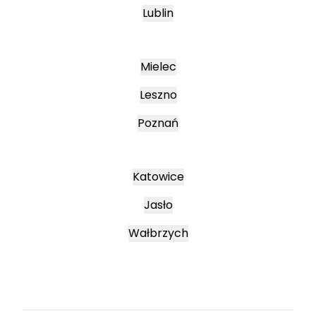
Lublin
Mielec
Leszno
Poznań
Katowice
Jasło
Wałbrzych