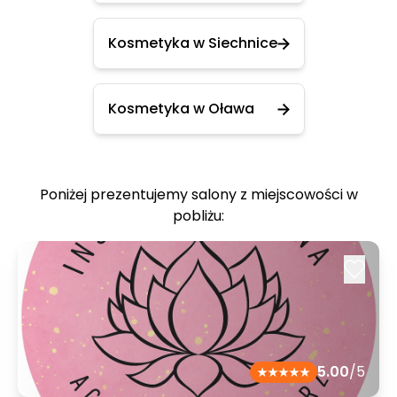
Kosmetyka w Siechnice
Kosmetyka w Oława
Poniżej prezentujemy salony z miejscowości w
pobliżu:
5.00
/5