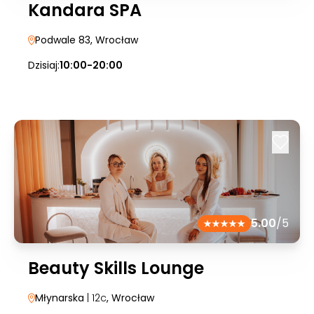
Kandara SPA
Podwale 83
, Wrocław
Dzisiaj:
10:00-20:00
5.00
/5
Beauty Skills Lounge
Młynarska
| 12c
, Wrocław