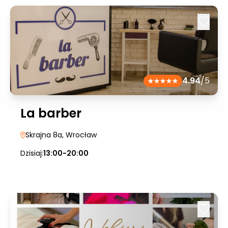
4.94
/5
La barber
Skrajna 8a
, Wrocław
Dzisiaj:
13:00-20:00