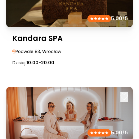
5.00
/5
Kandara SPA
Podwale 83
, Wrocław
Dzisiaj:
10:00-20:00
5.00
/5