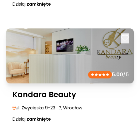
Dzisiaj:
zamknięte
5.00
/5
Kandara Beauty
ul. Zwycięska 9-23
| 7
, Wrocław
Dzisiaj:
zamknięte