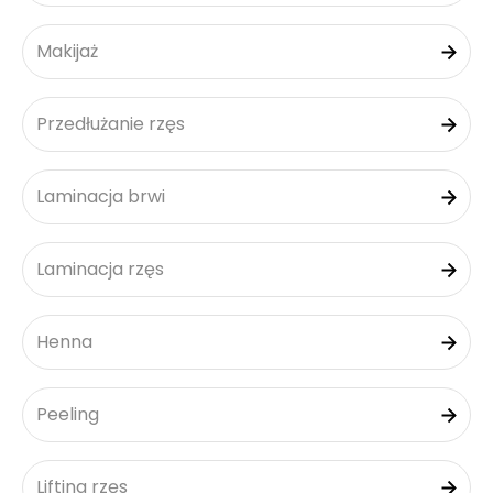
Makijaż
Przedłużanie rzęs
Laminacja brwi
Laminacja rzęs
Henna
Peeling
Lifting rzęs