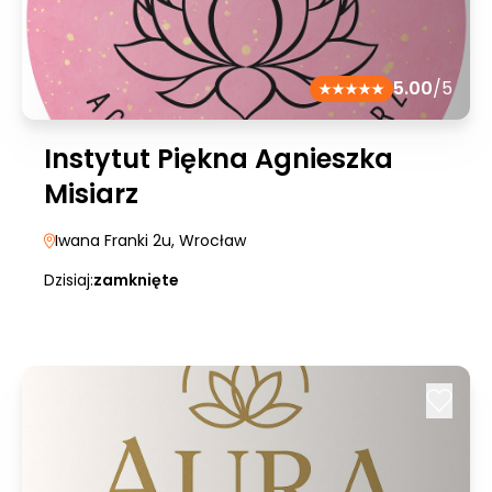
5.00
/5
Instytut Piękna Agnieszka
Misiarz
Iwana Franki 2u
, Wrocław
Dzisiaj:
zamknięte