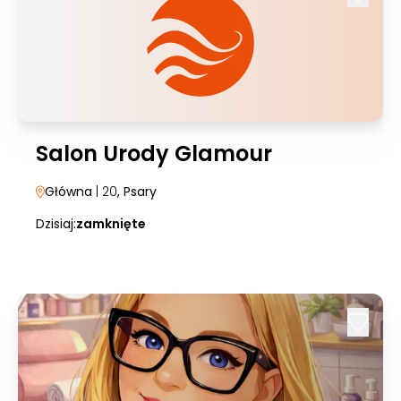
Salon Urody Glamour
Główna
| 20
, Psary
Dzisiaj:
zamknięte