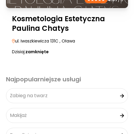
Kosmetologia Estetyczna
Paulina Chatys
ul. Iwaszkiewicza 131C
, Oława
Dzisiaj:
zamknięte
Najpopularniejsze usługi
Zabieg na twarz
Makijaż