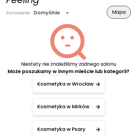
Peeling
Mapa
Domyślnie
Sortowanie
Niestety nie znaleźliśmy żadnego salonu
Może poszukamy w innym mieście lub kategorii?
Kosmetyka w Wrocław
Kosmetyka w Mirków
Kosmetyka w Psary