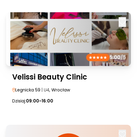
5.00
/5
Velissi Beauty Clinic
Legnicka 59
| U4
, Wrocław
Dzisiaj:
09:00-16:00