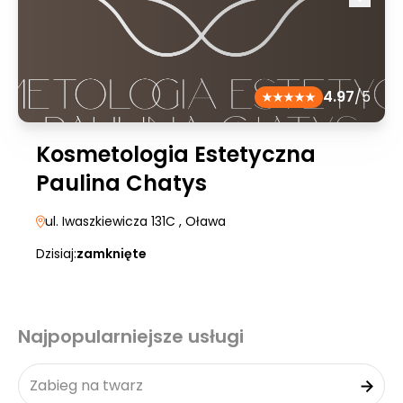
4.97
/5
Kosmetologia Estetyczna
Paulina Chatys
ul. Iwaszkiewicza 131C
, Oława
Dzisiaj:
zamknięte
Najpopularniejsze usługi
Zabieg na twarz