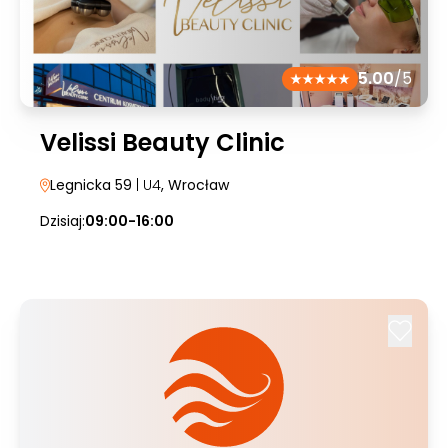
5.00
/5
Velissi Beauty Clinic
Legnicka 59
| U4
, Wrocław
Dzisiaj:
09:00-16:00