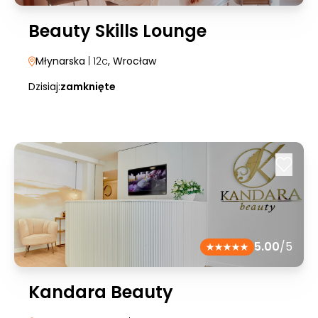
Beauty Skills Lounge
Młynarska
| 12c
, Wrocław
Dzisiaj:
zamknięte
5.00
/5
Kandara Beauty