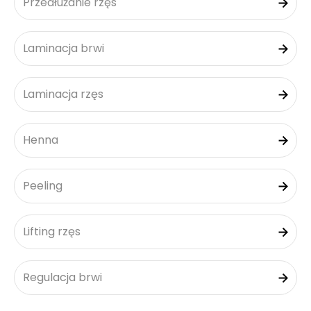
Przedłużanie rzęs
Laminacja brwi
Laminacja rzęs
Henna
Peeling
Lifting rzęs
Regulacja brwi