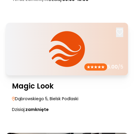
5.00
/5
Magic Look
Dąbrowskiego 5
, Bielsk Podlaski
Dzisiaj:
zamknięte