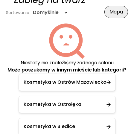
- Zabieg na twarz
Mapa
Domyślnie
Sortowanie
Niestety nie znaleźliśmy żadnego salonu
Może poszukamy w innym mieście lub kategorii?
Kosmetyka w Ostrów Mazowiecka
Kosmetyka w Ostrołęka
Kosmetyka w Siedlce