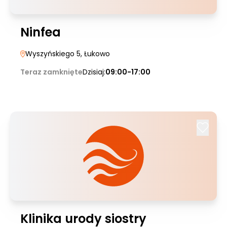
Ninfea
Wyszyńskiego 5
, Łukowo
Teraz zamknięte
Dzisiaj:
09:00-17:00
Klinika urody siostry