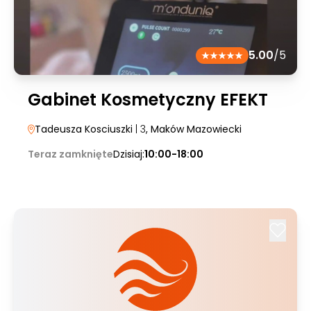
5.00
/5
Gabinet Kosmetyczny EFEKT
Tadeusza Kosciuszki
| 3
, Maków Mazowiecki
Teraz zamknięte
Dzisiaj:
10:00-18:00