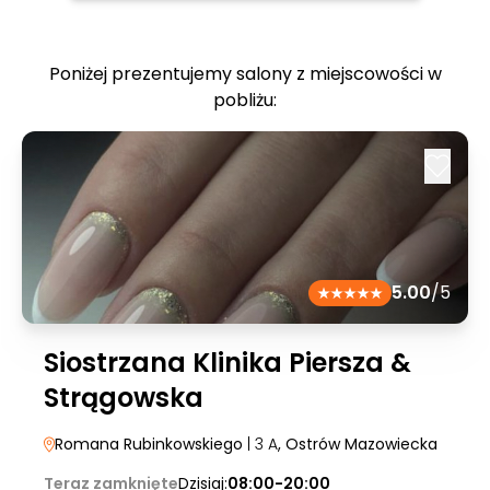
Poniżej prezentujemy salony z miejscowości w
pobliżu:
5.00
/5
Siostrzana Klinika Piersza &
Strągowska
Romana Rubinkowskiego
| 3 A
, Ostrów Mazowiecka
Teraz zamknięte
Dzisiaj:
08:00-20:00