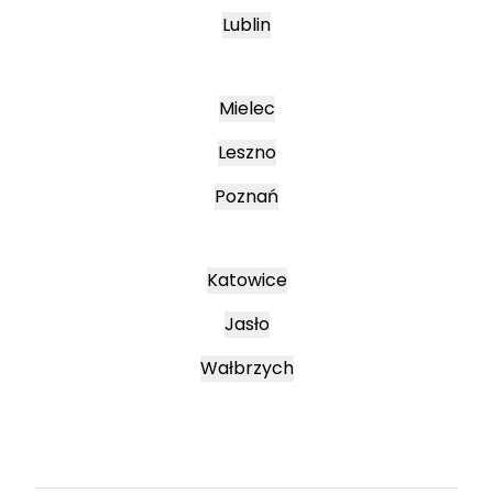
Lublin
Mielec
Leszno
Poznań
Katowice
Jasło
Wałbrzych