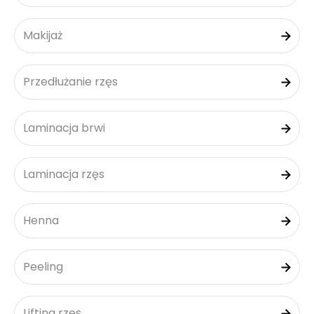
Makijaż
Przedłużanie rzęs
Laminacja brwi
Laminacja rzęs
Henna
Peeling
Lifting rzęs