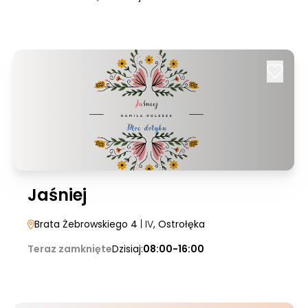
Jaśniej
Brata Żebrowskiego 4
| IV
, Ostrołęka
Teraz zamknięte
Dzisiaj:
08:00-16:00