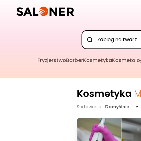
Fryzjerstwo
Barber
Kosmetyka
Kosmetolo
Kosmetyka
M
Sortowanie
Domyślnie