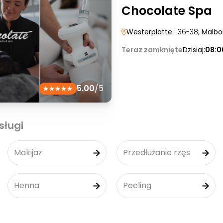
Chocolate Spa
Westerplatte
| 36-38
, Malbo
Teraz zamknięte
Dzisiaj:
08:0
5.00
/5
sługi
Makijaż
Przedłużanie rzęs
Henna
Peeling