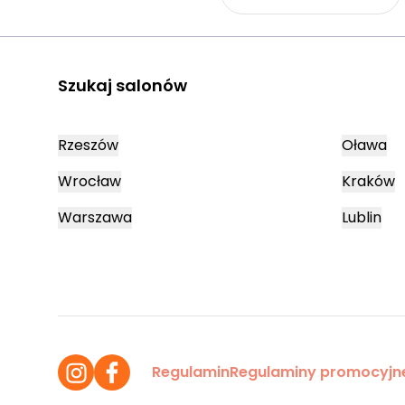
Szukaj salonów
Rzeszów
Oława
Wrocław
Kraków
Warszawa
Lublin
Regulamin
Regulaminy promocyjn