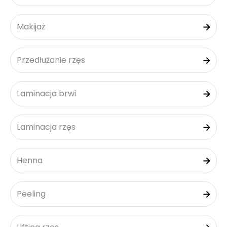
Makijaż
Przedłużanie rzęs
Laminacja brwi
Laminacja rzęs
Henna
Peeling