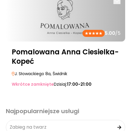
5.00
/5
Pomalowana Anna Ciesielka-
Kopeć
J. Słowackiego 8a
, Świdnik
Wkrótce zamknięte
Dzisiaj:
17:00-21:00
Najpopularniejsze usługi
Zabieg na twarz