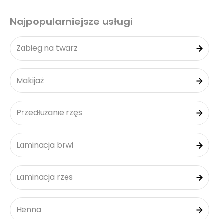
Najpopularniejsze usługi
Zabieg na twarz
Makijaż
Przedłużanie rzęs
Laminacja brwi
Laminacja rzęs
Henna