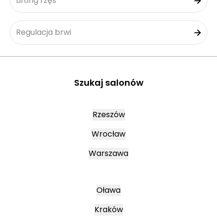
Lifting rzęs
Regulacja brwi
Szukaj salonów
Rzeszów
Wrocław
Warszawa
Oława
Kraków