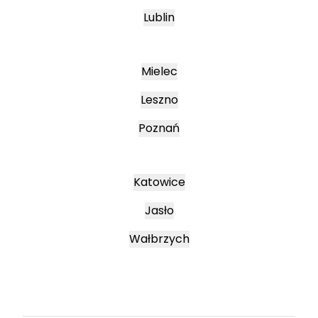
Lublin
Mielec
Leszno
Poznań
Katowice
Jasło
Wałbrzych