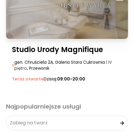
Studio Urody Magnifique
gen. Chruściela 2A, Galeria Stara Cukrownia
| IV
piętro
, Przeworsk
Teraz otwarte
Dzisiaj:
09:00-20:00
Najpopularniejsze usługi
Zabieg na twarz