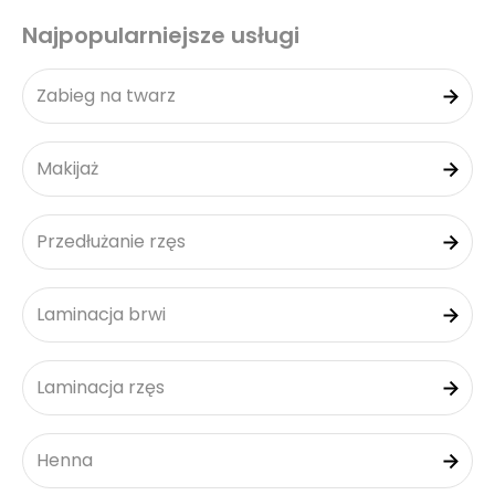
Najpopularniejsze usługi
Zabieg na twarz
Makijaż
Przedłużanie rzęs
Laminacja brwi
Laminacja rzęs
Henna