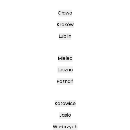
Oława
Kraków
Lublin
Mielec
Leszno
Poznań
Katowice
Jasło
Wałbrzych