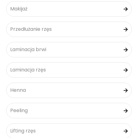
Makijaż
Przedłużanie rzęs
Laminacja brwi
Laminacja rzęs
Henna
Peeling
Lifting rzęs