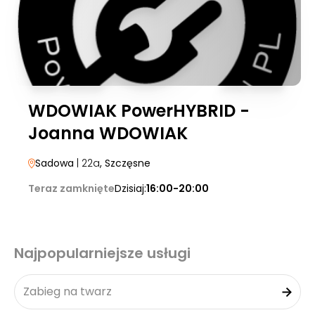
WDOWIAK PowerHYBRID -
Joanna WDOWIAK
Sadowa
| 22a
, Szczęsne
Teraz zamknięte
Dzisiaj:
16:00-20:00
Najpopularniejsze usługi
Zabieg na twarz