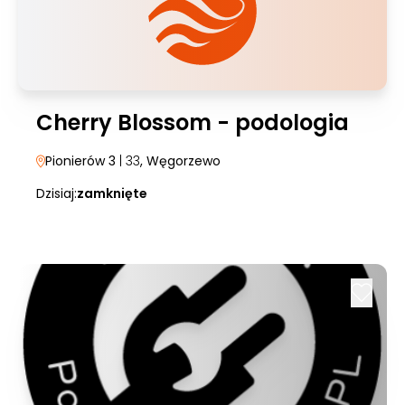
Cherry Blossom - podologia
Pionierów 3
| 33
, Węgorzewo
Dzisiaj:
zamknięte