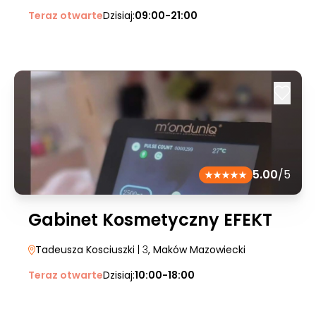
Teraz otwarte
Dzisiaj:
09:00-21:00
5.00
/5
Gabinet Kosmetyczny EFEKT
Tadeusza Kosciuszki
| 3
, Maków Mazowiecki
Teraz otwarte
Dzisiaj:
10:00-18:00