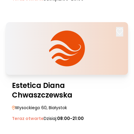
Estetica Diana
Chwaszczewska
Wysockiego 60
, Białystok
Teraz otwarte
Dzisiaj:
08:00-21:00