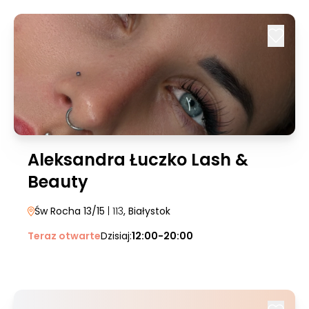
Aleksandra Łuczko Lash &
Beauty
Św Rocha 13/15
| 113
, Białystok
Teraz otwarte
Dzisiaj:
12:00-20:00