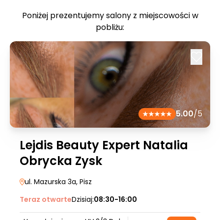
Poniżej prezentujemy salony z miejscowości w
pobliżu:
5.00
/5
Lejdis Beauty Expert Natalia
Obrycka Zysk
ul. Mazurska 3a
, Pisz
Teraz otwarte
Dzisiaj:
08:30-16:00