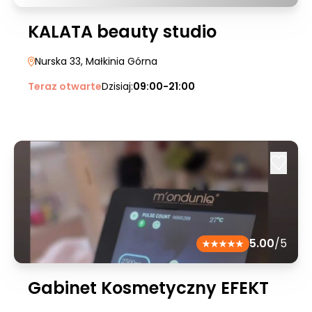
KALATA beauty studio
Nurska 33
, Małkinia Górna
Teraz otwarte
Dzisiaj:
09:00-21:00
5.00
/5
Gabinet Kosmetyczny EFEKT