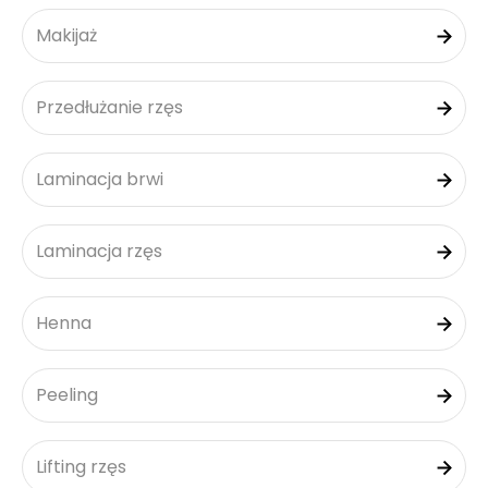
Makijaż
Przedłużanie rzęs
Laminacja brwi
Laminacja rzęs
Henna
Peeling
Lifting rzęs