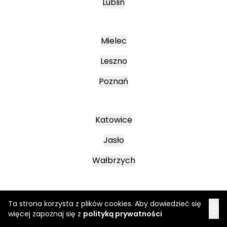
Lublin
Mielec
Leszno
Poznań
Katowice
Jasło
Wałbrzych
Ta strona korzysta z plików cookies. Aby dowiedzieć się
więcej zapoznaj się z
polityką prywatności