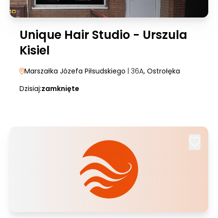
Unique Hair Studio - Urszula
Kisiel
Marszałka Józefa Piłsudskiego
| 36A
, Ostrołęka
Dzisiaj:
zamknięte