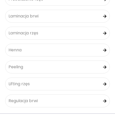
Laminacja brwi
Laminacja rzęs
Henna
Peeling
Lifting rzęs
Regulacja brwi