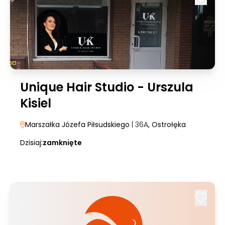
Unique Hair Studio - Urszula
Kisiel
Marszałka Józefa Piłsudskiego
| 36A
, Ostrołęka
Dzisiaj:
zamknięte