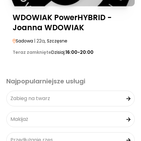
WDOWIAK PowerHYBRID -
Joanna WDOWIAK
Sadowa
| 22a
, Szczęsne
Teraz zamknięte
Dzisiaj:
16:00-20:00
Najpopularniejsze usługi
Zabieg na twarz
Makijaż
Przedłużanie rzęs