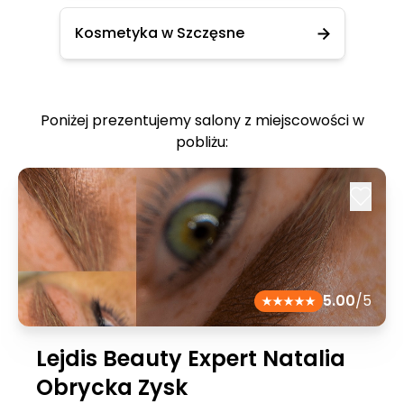
Kosmetyka w Szczęsne
Poniżej prezentujemy salony z miejscowości w
pobliżu:
5.00
/5
Lejdis Beauty Expert Natalia
Obrycka Zysk