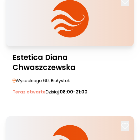
Estetica Diana
Chwaszczewska
Wysockiego 60
, Białystok
Teraz otwarte
Dzisiaj:
08:00-21:00