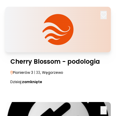
Cherry Blossom - podologia
Pionierów 3
| 33
, Węgorzewo
Dzisiaj:
zamknięte