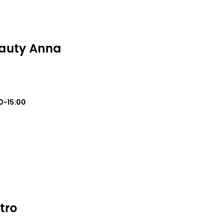
eauty Anna
0-15:00
tro