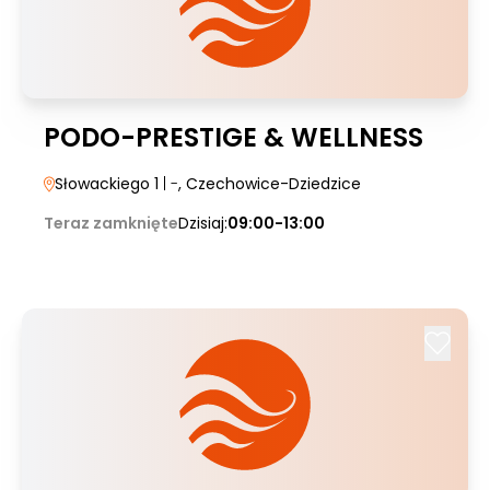
PODO-PRESTIGE & WELLNESS
Słowackiego 1
| -
, Czechowice-Dziedzice
Teraz zamknięte
Dzisiaj:
09:00-13:00