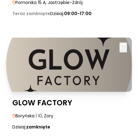
Pomorska 15 A
, Jastrzębie-Zdrój
Teraz zamknięte
Dzisiaj:
09:00-17:00
GLOW FACTORY
Boryńska
| 10
, Żory
Dzisiaj:
zamknięte