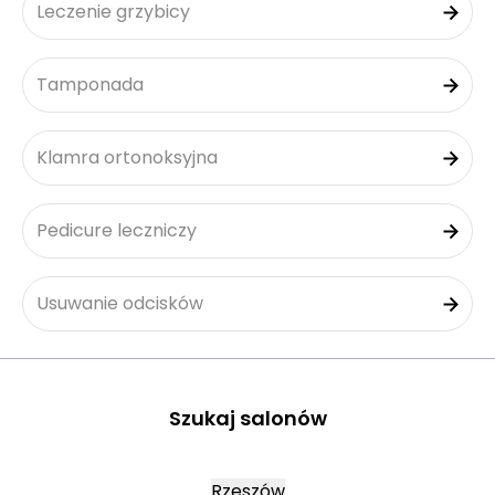
Leczenie grzybicy
Tamponada
Klamra ortonoksyjna
Pedicure leczniczy
Usuwanie odcisków
Szukaj salonów
Rzeszów