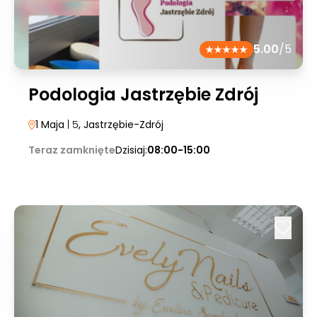
5.00
/5
Podologia Jastrzębie Zdrój
1 Maja
| 5
, Jastrzębie-Zdrój
Teraz zamknięte
Dzisiaj:
08:00-15:00