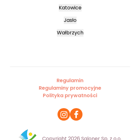
Katowice
Jasło
Wałbrzych
Regulamin
Regulaminy promocyjne
Polityka prywatności
Copyright 2026 Saloner Sp. z o.o.