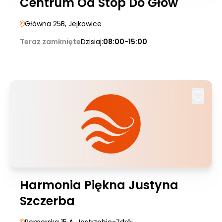
Centrum Od Stóp Do Głów
Główna 25B
, Jejkowice
Teraz zamknięte
Dzisiaj:
08:00-15:00
Harmonia Piękna Justyna
Szczerba