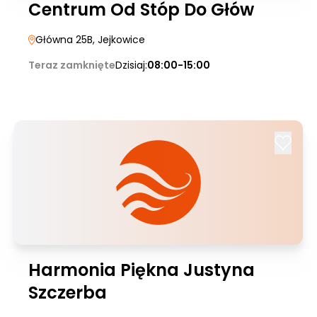
Centrum Od Stóp Do Głów
Główna 25B
, Jejkowice
Teraz zamknięte
Dzisiaj:
08:00-15:00
Harmonia Piękna Justyna
Szczerba