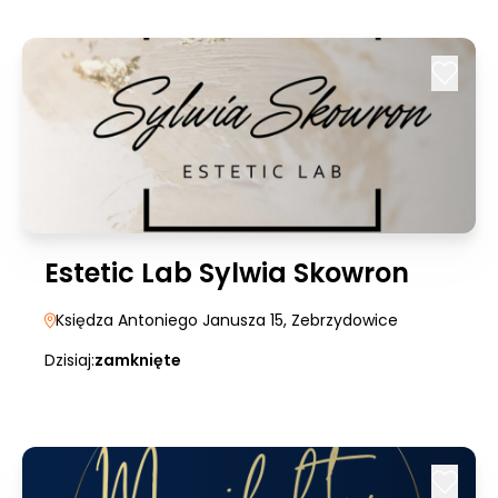
Estetic Lab Sylwia Skowron
Księdza Antoniego Janusza 15
, Zebrzydowice
Dzisiaj:
zamknięte