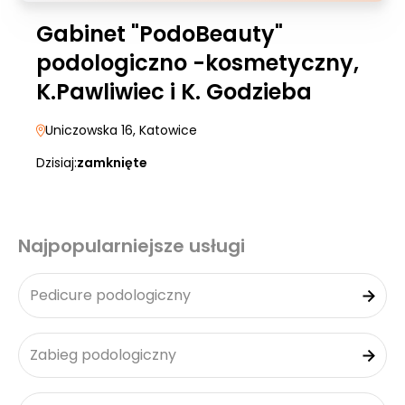
Gabinet "PodoBeauty"
podologiczno -kosmetyczny,
K.Pawliwiec i K. Godzieba
Uniczowska 16
, Katowice
Dzisiaj:
zamknięte
Najpopularniejsze usługi
Pedicure podologiczny
Zabieg podologiczny