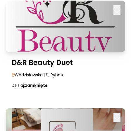
D&R Beauty Duet
Wodzisławska
| 9
, Rybnik
Dzisiaj:
zamknięte