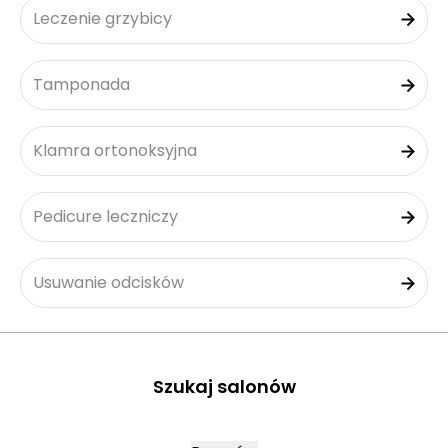
Leczenie grzybicy
Tamponada
Klamra ortonoksyjna
Pedicure leczniczy
Usuwanie odcisków
Szukaj salonów