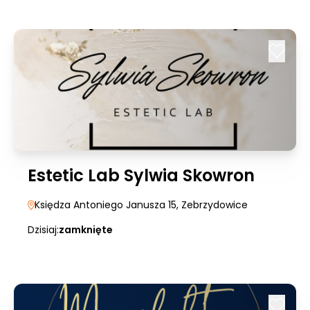
Estetic Lab Sylwia Skowron
Księdza Antoniego Janusza 15
, Zebrzydowice
Dzisiaj:
zamknięte