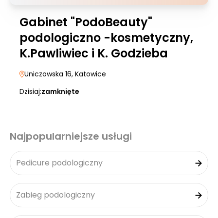
Gabinet "PodoBeauty"
podologiczno -kosmetyczny,
K.Pawliwiec i K. Godzieba
Uniczowska 16
, Katowice
Dzisiaj:
zamknięte
Najpopularniejsze usługi
Pedicure podologiczny
Zabieg podologiczny