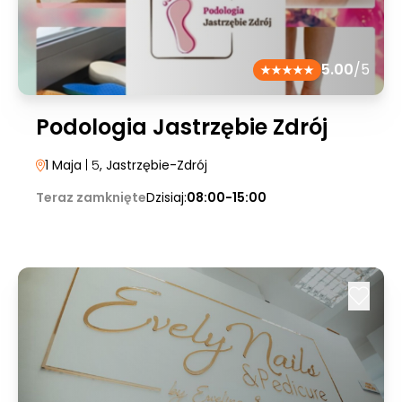
5.00
/5
Podologia Jastrzębie Zdrój
1 Maja
| 5
, Jastrzębie-Zdrój
Teraz zamknięte
Dzisiaj:
08:00-15:00