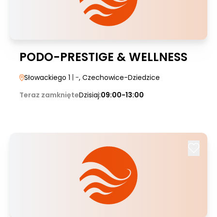
PODO-PRESTIGE & WELLNESS
Słowackiego 1
| -
, Czechowice-Dziedzice
Teraz zamknięte
Dzisiaj:
09:00-13:00