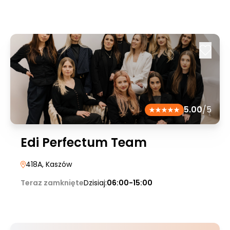
5.00
/5
Edi Perfectum Team
418A
, Kaszów
Teraz zamknięte
Dzisiaj:
06:00-15:00