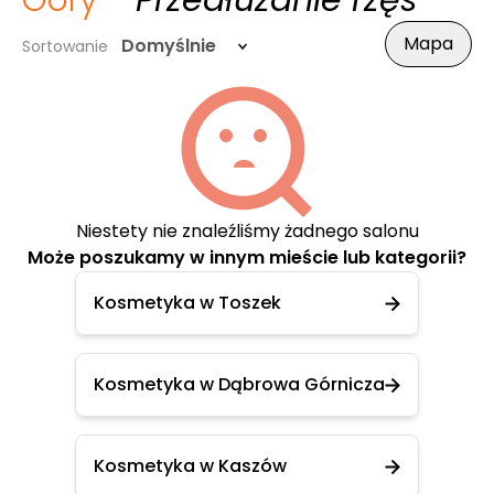
Góry
- Przedłużanie rzęs
Mapa
Domyślnie
Sortowanie
Niestety nie znaleźliśmy żadnego salonu
Może poszukamy w innym mieście lub kategorii?
Kosmetyka w Toszek
Kosmetyka w Dąbrowa Górnicza
Kosmetyka w Kaszów