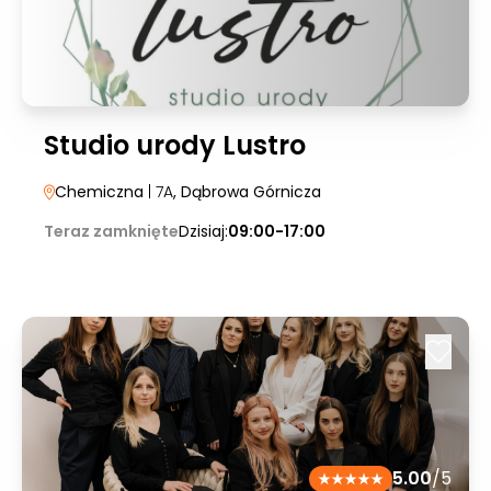
Studio urody Lustro
Chemiczna
| 7A
, Dąbrowa Górnicza
Teraz zamknięte
Dzisiaj:
09:00-17:00
5.00
/5