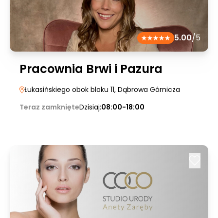
5.00
/5
Pracownia Brwi i Pazura
Łukasińskiego obok bloku 11
, Dąbrowa Górnicza
Teraz zamknięte
Dzisiaj:
08:00-18:00