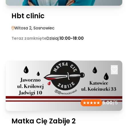
Hbt clinic
Witosa 2
, Sosnowiec
Teraz zamknięte
Dzisiaj:
10:00-18:00
5.00
/5
Matka Cię Zabije 2