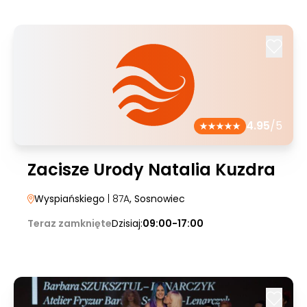
4.95
/5
Zacisze Urody Natalia Kuzdra
Wyspiańskiego
| 87A
, Sosnowiec
Teraz zamknięte
Dzisiaj:
09:00-17:00