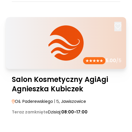
5.00
/5
Salon Kosmetyczny AgiAgi
Agnieszka Kubiczek
Oś. Paderewskiego
| 5
, Jawiszowice
Teraz zamknięte
Dzisiaj:
08:00-17:00