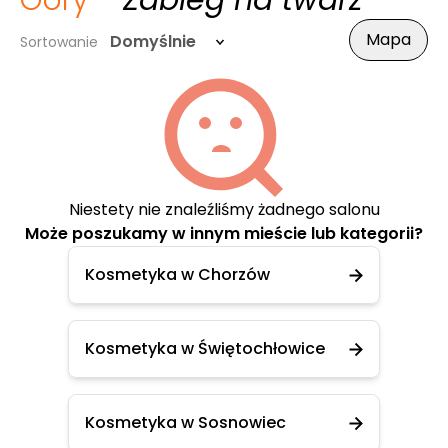
Góry
- Zabieg na twarz
Mapa
Domyślnie
Sortowanie
Niestety nie znaleźliśmy żadnego salonu
Może poszukamy w innym mieście lub kategorii?
Kosmetyka w Chorzów
Kosmetyka w Świętochłowice
Kosmetyka w Sosnowiec