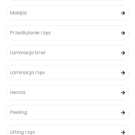
Makijaż
Przedłużanie rzęs
Laminacja brwi
Laminacja rzęs
Henna
Peeling
Lifting rzęs