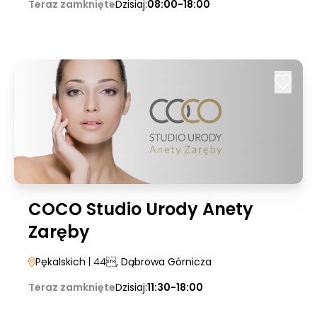
Teraz zamknięte
Dzisiaj:
08:00-18:00
COCO Studio Urody Anety
Zaręby
Pękalskich
| 44
, Dąbrowa Górnicza
Teraz zamknięte
Dzisiaj:
11:30-18:00