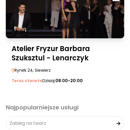
Atelier Fryzur Barbara
Szuksztul - Lenarczyk
Rynek 24
, Siewierz
Teraz otwarte
Dzisiaj:
08:00-20:00
Najpopularniejsze usługi
Zabieg na twarz