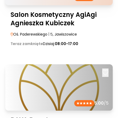
Salon Kosmetyczny AgiAgi
Agnieszka Kubiczek
Oś. Paderewskiego
| 5
, Jawiszowice
Teraz zamknięte
Dzisiaj:
08:00-17:00
5.00
/5