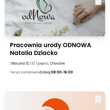
Pracownia urody ODNOWA
Natalia Dziacko
Boczna 12
| 11/ 1 piętro
, Chorzów
Teraz zamknięte
Dzisiaj:
08:00-16:00