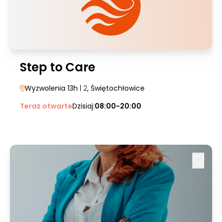
Step to Care
Wyzwolenia 13h
| 2
, Świętochłowice
Teraz otwarte
Dzisiaj:
08:00-20:00