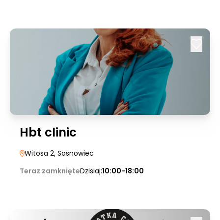
Hbt clinic
Witosa 2
, Sosnowiec
Teraz zamknięte
Dzisiaj:
10:00-18:00