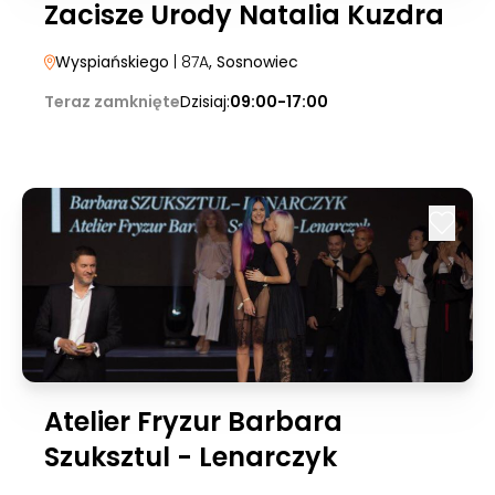
Zacisze Urody Natalia Kuzdra
Wyspiańskiego
| 87A
, Sosnowiec
Teraz zamknięte
Dzisiaj:
09:00-17:00
Atelier Fryzur Barbara
Szuksztul - Lenarczyk