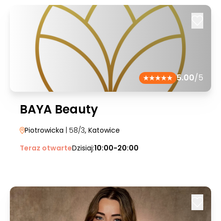
5.00
/5
BAYA Beauty
Piotrowicka
| 58/3
, Katowice
Teraz otwarte
Dzisiaj:
10:00-20:00