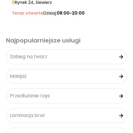
Rynek 24
, Siewierz
Teraz otwarte
Dzisiaj:
08:00-20:00
Najpopularniejsze usługi
Zabieg na twarz
Makijaż
Przedłużanie rzęs
Laminacja brwi