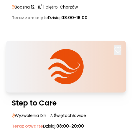
Boczna 12
| 11/ 1 piętro
, Chorzów
Teraz zamknięte
Dzisiaj:
08:00-16:00
Step to Care
Wyzwolenia 13h
| 2
, Świętochłowice
Teraz otwarte
Dzisiaj:
08:00-20:00