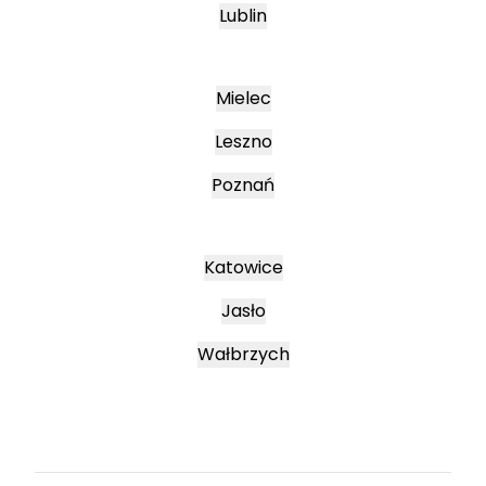
Lublin
Mielec
Leszno
Poznań
Katowice
Jasło
Wałbrzych