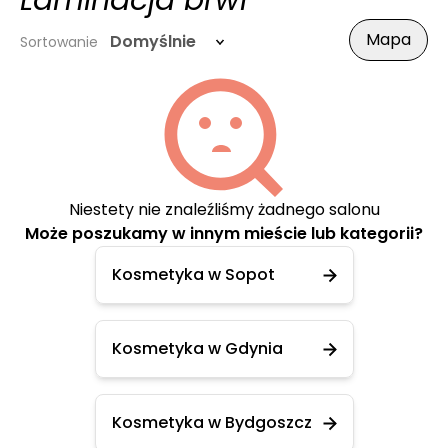
Laminacja brwi
Mapa
Domyślnie
Sortowanie
Niestety nie znaleźliśmy żadnego salonu
Może poszukamy w innym mieście lub kategorii?
Kosmetyka w Sopot
Kosmetyka w Gdynia
Kosmetyka w Bydgoszcz