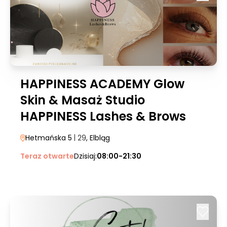
HAPPINESS ACADEMY Glow
Skin & Masaż Studio
HAPPINESS Lashes & Brows
Hetmańska 5
| 29
, Elbląg
Teraz otwarte
Dzisiaj:
08:00-21:30