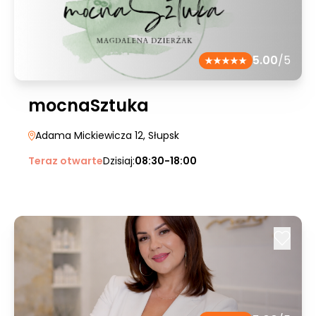
5.00
/5
mocnaSztuka
Adama Mickiewicza 12
, Słupsk
Teraz otwarte
Dzisiaj:
08:30-18:00