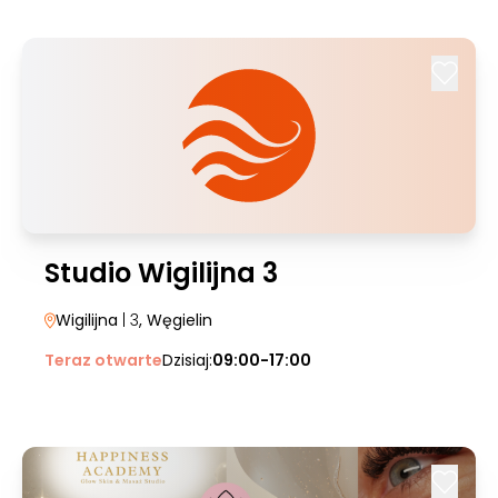
Studio Wigilijna 3
Wigilijna
| 3
, Węgielin
Teraz otwarte
Dzisiaj:
09:00-17:00