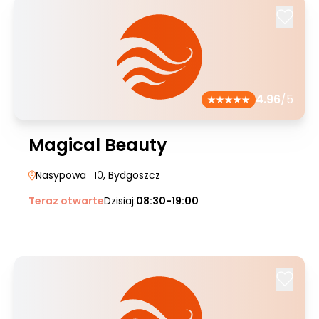
4.96
/5
Magical Beauty
Nasypowa
| 10
, Bydgoszcz
Teraz otwarte
Dzisiaj:
08:30-19:00