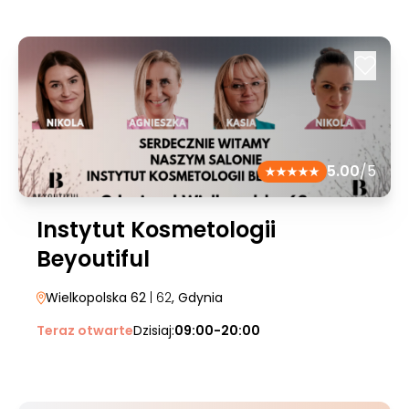
5.00
/5
Instytut Kosmetologii
Beyoutiful
Wielkopolska 62
| 62
, Gdynia
Teraz otwarte
Dzisiaj:
09:00-20:00