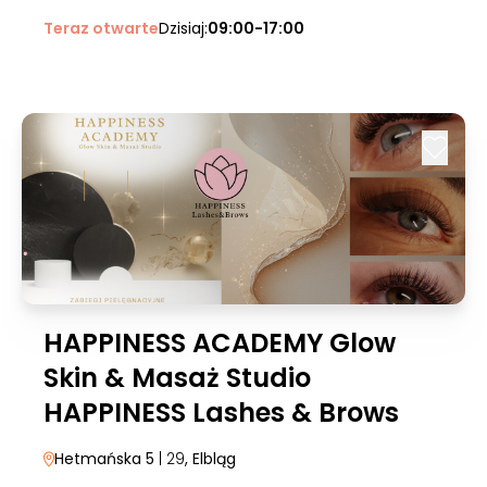
Teraz otwarte
Dzisiaj:
09:00-17:00
HAPPINESS ACADEMY Glow
Skin & Masaż Studio
HAPPINESS Lashes & Brows
Hetmańska 5
| 29
, Elbląg