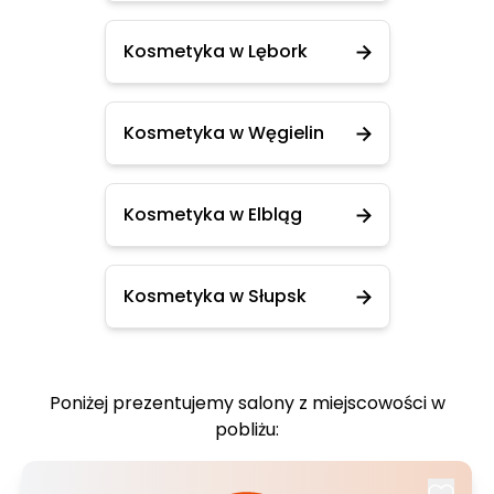
Kosmetyka w Lębork
Kosmetyka w Węgielin
Kosmetyka w Elbląg
Kosmetyka w Słupsk
Poniżej prezentujemy salony z miejscowości w
pobliżu: