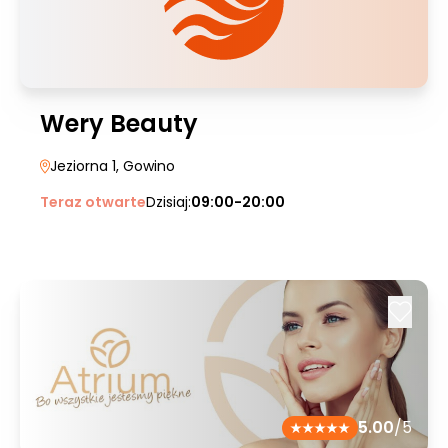
Wery Beauty
Jeziorna 1
, Gowino
Teraz otwarte
Dzisiaj:
09:00-20:00
5.00
/5