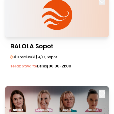
BALOLA Sopot
Ul. Kościuszki
| 4/1B
, Sopot
Teraz otwarte
Dzisiaj:
08:00-21:00