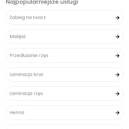
Najpopularniejsze usługi
Zabieg na twarz
Makijaż
Przedłużanie rzęs
Laminacja brwi
Laminacja rzęs
Henna