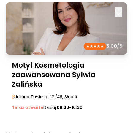
5.00
/5
Motyl Kosmetologia
zaawansowana Sylwia
Zalińska
Juliana Tuwima
| 12 /49
, Słupsk
Teraz otwarte
Dzisiaj:
08:30-16:30