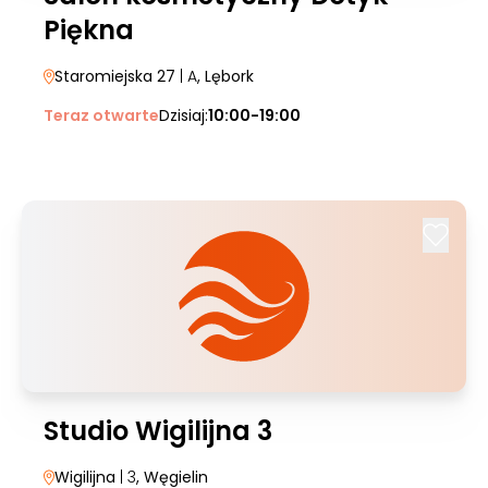
Piękna
Staromiejska 27
| A
, Lębork
Teraz otwarte
Dzisiaj:
10:00-19:00
Studio Wigilijna 3
Wigilijna
| 3
, Węgielin