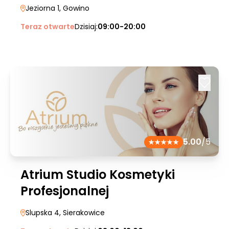
Jeziorna 1
, Gowino
Teraz otwarte
Dzisiaj:
09:00-20:00
5.00
/5
Atrium Studio Kosmetyki
Profesjonalnej
Slupska 4
, Sierakowice