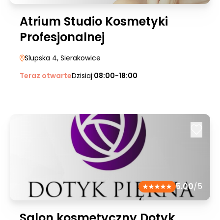
Atrium Studio Kosmetyki
Profesjonalnej
Slupska 4
, Sierakowice
Teraz otwarte
Dzisiaj:
08:00-18:00
5.00
/5
Salon kosmetyczny Dotyk