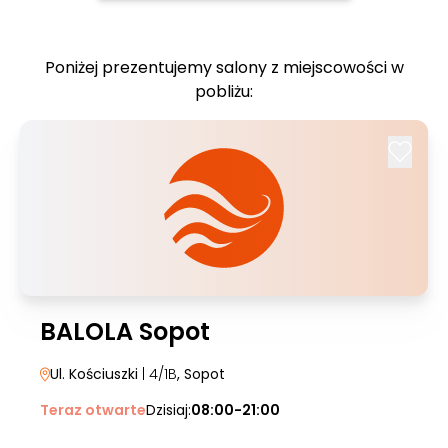
Poniżej prezentujemy salony z miejscowości w
pobliżu:
BALOLA Sopot
Ul. Kościuszki
| 4/1B
, Sopot
Teraz otwarte
Dzisiaj:
08:00-21:00