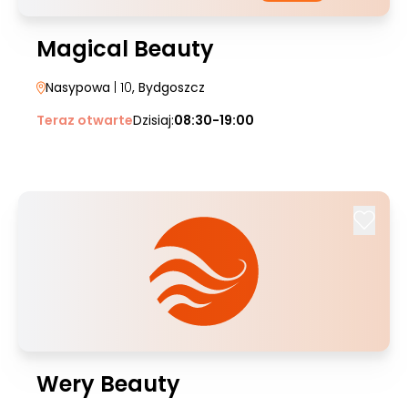
Magical Beauty
Nasypowa
| 10
, Bydgoszcz
Teraz otwarte
Dzisiaj:
08:30-19:00
Wery Beauty