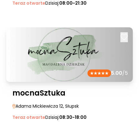
Teraz otwarte
Dzisiaj:
08:00-21:30
5.00
/5
mocnaSztuka
Adama Mickiewicza 12
, Słupsk
Teraz otwarte
Dzisiaj:
08:30-18:00