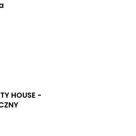
a
UTY HOUSE -
CZNY