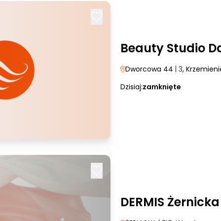
Beauty Studio D
Dworcowa 44
| 3
, Krzemien
Dzisiaj:
zamknięte
DERMIS Żernicka