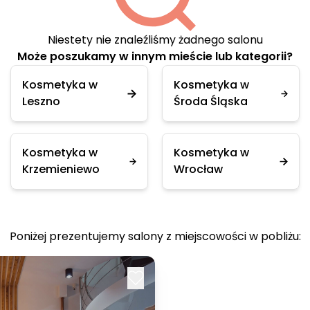
Niestety nie znaleźliśmy żadnego salonu
Może poszukamy w innym mieście lub kategorii?
Kosmetyka w
Kosmetyka w
Leszno
Środa Śląska
Kosmetyka w
Kosmetyka w
Krzemieniewo
Wrocław
Poniżej prezentujemy salony z miejscowości w pobliżu: