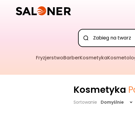
Fryzjerstwo
Barber
Kosmetyka
Kosmetolo
Kosmetyka
P
Sortowanie
Domyślnie