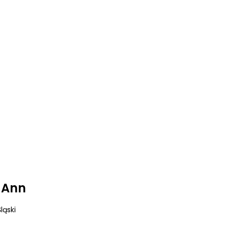
 Ann
ląski