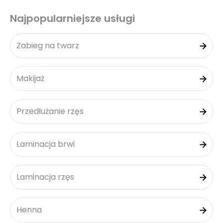
Najpopularniejsze usługi
Zabieg na twarz
Makijaż
Przedłużanie rzęs
Laminacja brwi
Laminacja rzęs
Henna