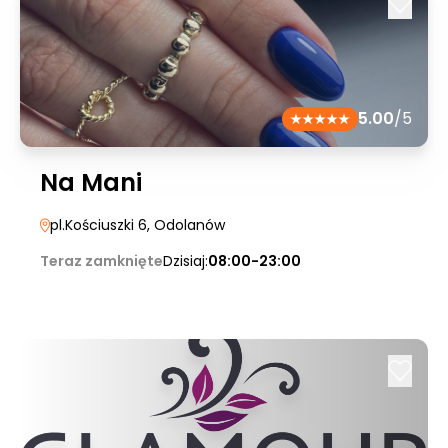
5.00
/5
Na Mani
pl.Kościuszki 6
, Odolanów
Teraz zamknięte
Dzisiaj:
08:00-23:00