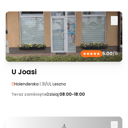
5.00
/5
U Joasi
Holenderska
| 31/U1
, Leszno
Teraz zamknięte
Dzisiaj:
08:00-18:00