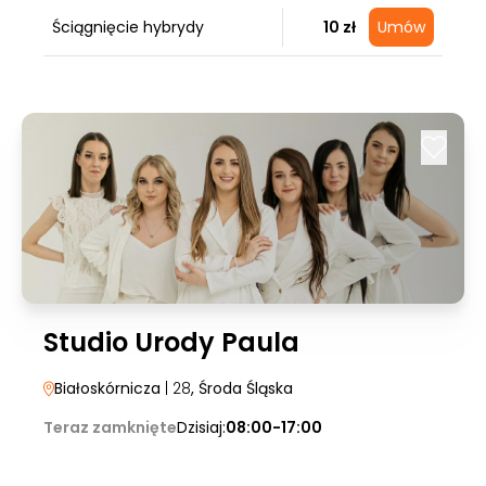
Ściągnięcie hybrydy
10 zł
Umów
Studio Urody Paula
Białoskórnicza
| 28
, Środa Śląska
Teraz zamknięte
Dzisiaj:
08:00-17:00