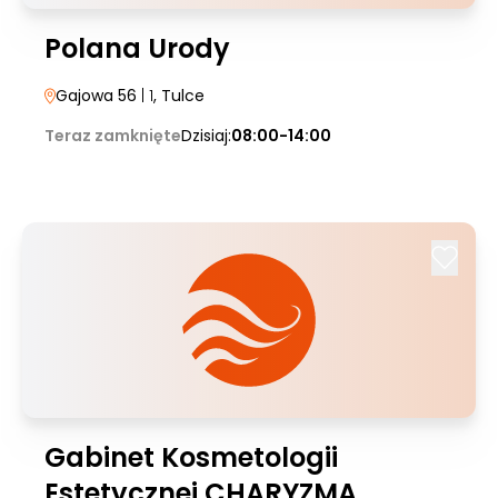
Polana Urody
Gajowa 56
| 1
, Tulce
Teraz zamknięte
Dzisiaj:
08:00-14:00
Gabinet Kosmetologii
Estetycznej CHARYZMA