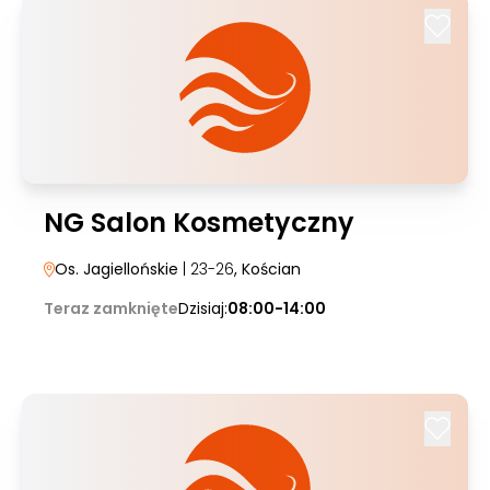
NG Salon Kosmetyczny
Os. Jagiellońskie
| 23-26
, Kościan
Teraz zamknięte
Dzisiaj:
08:00-14:00