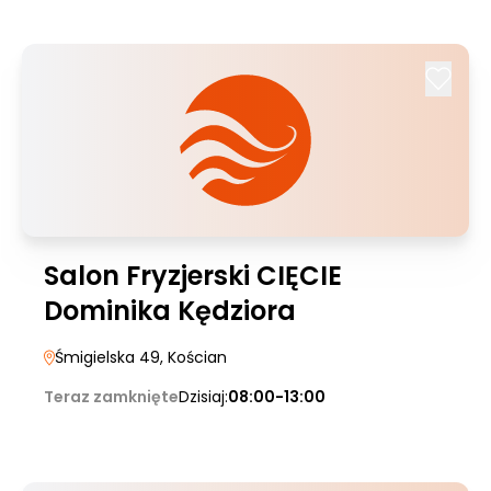
Salon Fryzjerski CIĘCIE
Dominika Kędziora
Śmigielska 49
, Kościan
Teraz zamknięte
Dzisiaj:
08:00-13:00