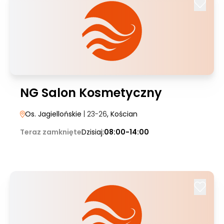
NG Salon Kosmetyczny
Os. Jagiellońskie
| 23-26
, Kościan
Teraz zamknięte
Dzisiaj:
08:00-14:00