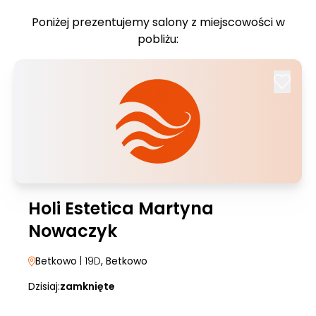
Poniżej prezentujemy salony z miejscowości w
pobliżu:
Holi Estetica Martyna
Nowaczyk
Betkowo
| 19D
, Betkowo
Dzisiaj:
zamknięte