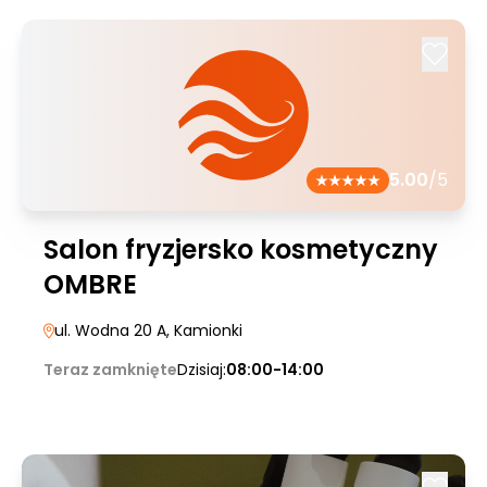
5.00
/5
Salon fryzjersko kosmetyczny
OMBRE
ul. Wodna 20 A
, Kamionki
Teraz zamknięte
Dzisiaj:
08:00-14:00