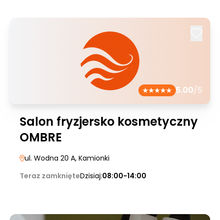
5.00
/5
Salon fryzjersko kosmetyczny
OMBRE
ul. Wodna 20 A
, Kamionki
Teraz zamknięte
Dzisiaj:
08:00-14:00