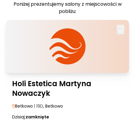
Poniżej prezentujemy salony z miejscowości w
pobliżu:
Holi Estetica Martyna
Nowaczyk
Betkowo
| 19D
, Betkowo
Dzisiaj:
zamknięte