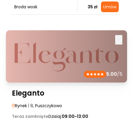
Broda wosk
35 zł
Umów
5.00
/5
Eleganto
Rynek
| 8
, Puszczykowo
Teraz zamknięte
Dzisiaj:
09:00-13:00