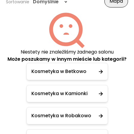
Mapa
Domyślnie
Sortowanie
Niestety nie znaleźliśmy żadnego salonu
Może poszukamy w innym mieście lub kategorii?
Kosmetyka w Betkowo
Kosmetyka w Kamionki
Kosmetyka w Robakowo