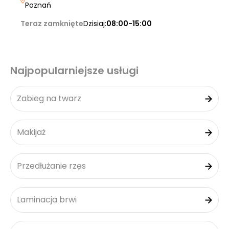
Poznań
Teraz zamknięte
Dzisiaj:
08:00-15:00
Najpopularniejsze usługi
Zabieg na twarz
Makijaż
Przedłużanie rzęs
Laminacja brwi