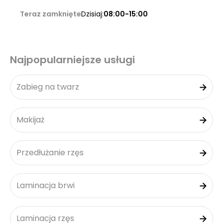
Teraz zamknięte
Dzisiaj:
08:00-15:00
Najpopularniejsze usługi
Zabieg na twarz
Makijaż
Przedłużanie rzęs
Laminacja brwi
Laminacja rzęs