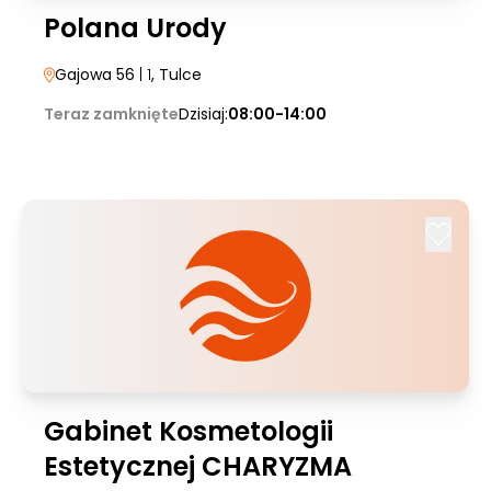
Polana Urody
Gajowa 56
| 1
, Tulce
Teraz zamknięte
Dzisiaj:
08:00-14:00
Gabinet Kosmetologii
Estetycznej CHARYZMA