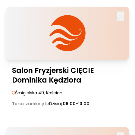
Salon Fryzjerski CIĘCIE
Dominika Kędziora
Śmigielska 49
, Kościan
Teraz zamknięte
Dzisiaj:
08:00-13:00