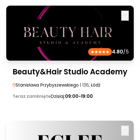
4.80
/5
Beauty&Hair Studio Academy
Stanisława Przybyszewskiego
| 136
, Łódź
Teraz zamknięte
Dzisiaj:
09:00-19:00