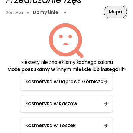
Przedłużanie rzęs
Mapa
Domyślnie
Sortowanie
Niestety nie znaleźliśmy żadnego salonu
Może poszukamy w innym mieście lub kategorii?
Kosmetyka w Dąbrowa Górnicza
Kosmetyka w Kaszów
Kosmetyka w Toszek