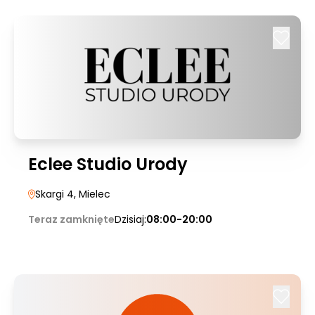
Eclee Studio Urody
Skargi 4
, Mielec
Teraz zamknięte
Dzisiaj:
08:00-20:00