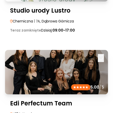
Studio urody Lustro
Chemiczna
| 7A
, Dąbrowa Górnicza
Teraz zamknięte
Dzisiaj:
09:00-17:00
5.00
/5
Edi Perfectum Team