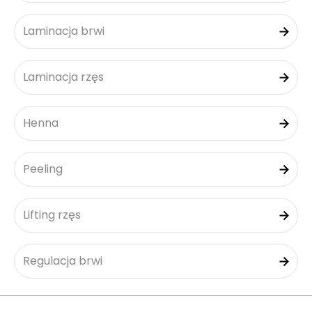
Laminacja brwi
Laminacja rzęs
Henna
Peeling
Lifting rzęs
Regulacja brwi