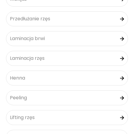
Przedłużanie rzęs
Laminacja brwi
Laminacja rzęs
Henna
Peeling
Lifting rzęs