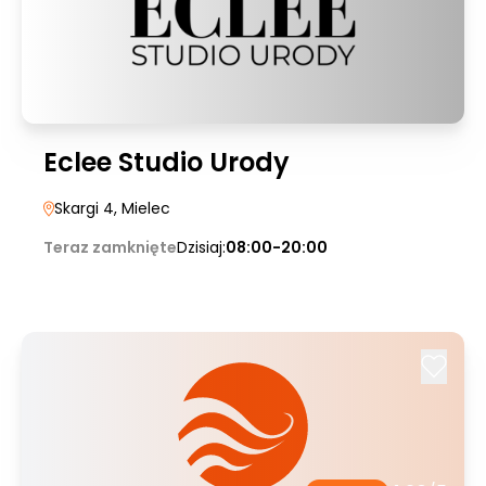
Eclee Studio Urody
Skargi 4
, Mielec
Teraz zamknięte
Dzisiaj:
08:00-20:00