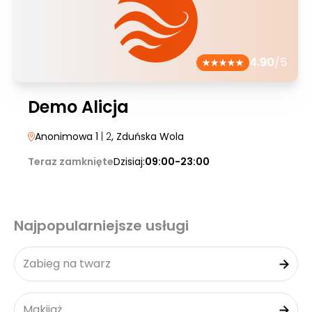
4.90
/5
Demo Alicja
Anonimowa 1
| 2
, Zduńska Wola
Teraz zamknięte
Dzisiaj:
09:00-23:00
Najpopularniejsze usługi
Zabieg na twarz
Makijaż