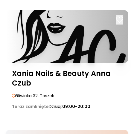
Xania Nails & Beauty Anna
Czub
Gliwicka 32
, Toszek
Teraz zamknięte
Dzisiaj:
09:00-20:00