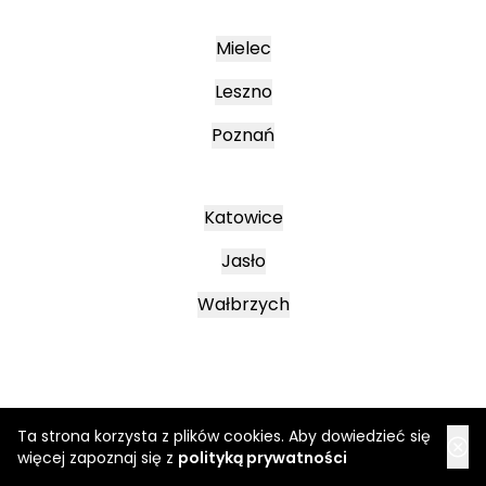
Mielec
Leszno
Poznań
Katowice
Jasło
Wałbrzych
Ta strona korzysta z plików cookies. Aby dowiedzieć się
więcej zapoznaj się z
polityką prywatności
Regulamin