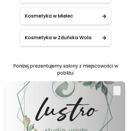
Kosmetyka w Mielec
Kosmetyka w Zduńska Wola
Poniżej prezentujemy salony z miejscowości w
pobliżu: