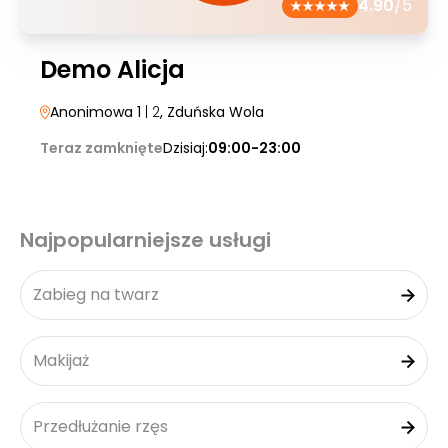
4.90
/5
Demo Alicja
Anonimowa 1
| 2
, Zduńska Wola
Teraz zamknięte
Dzisiaj:
09:00-23:00
Najpopularniejsze usługi
Zabieg na twarz
Makijaż
Przedłużanie rzęs