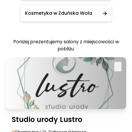
Kosmetyka w Zduńska Wola
Poniżej prezentujemy salony z miejscowości w
pobliżu:
Studio urody Lustro