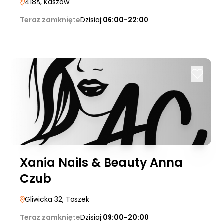
418A
, Kaszów
Teraz zamknięte
Dzisiaj:
06:00-22:00
Xania Nails & Beauty Anna
Czub
Gliwicka 32
, Toszek
Teraz zamknięte
Dzisiaj:
09:00-20:00