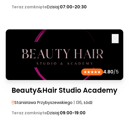
Teraz zamknięte
Dzisiaj:
07:00-20:30
4.80
/5
Beauty&Hair Studio Academy
Stanisława Przybyszewskiego
| 136
, Łódź
Teraz zamknięte
Dzisiaj:
09:00-19:00