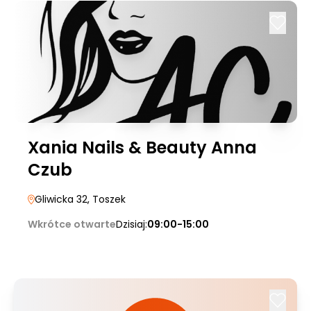
Xania Nails & Beauty Anna
Czub
Gliwicka 32
, Toszek
Wkrótce otwarte
Dzisiaj:
09:00-15:00