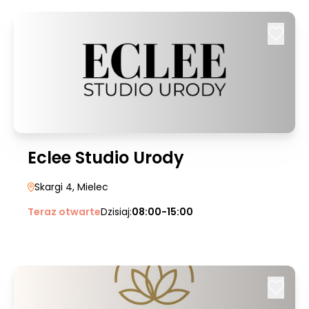
Eclee Studio Urody
Skargi 4
, Mielec
Teraz otwarte
Dzisiaj:
08:00-15:00