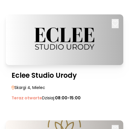
Eclee Studio Urody
Skargi 4
, Mielec
Teraz otwarte
Dzisiaj:
08:00-15:00