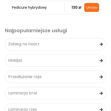
Pedicure hybrydowy
130 zł
Umów
Najpopularniejsze usługi
Zabieg na twarz
Makijaż
Przedłużanie rzęs
Laminacja brwi
Laminacja rzęs