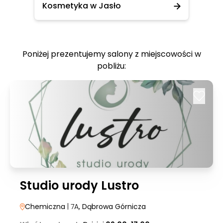
Kosmetyka w Jasło
Poniżej prezentujemy salony z miejscowości w
pobliżu:
Studio urody Lustro
Chemiczna
| 7A
, Dąbrowa Górnicza