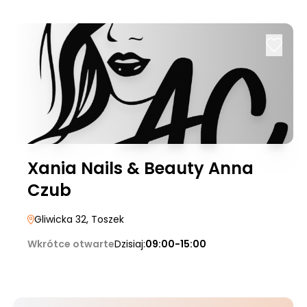
Xania Nails & Beauty Anna
Czub
Gliwicka 32
, Toszek
Wkrótce otwarte
Dzisiaj:
09:00-15:00