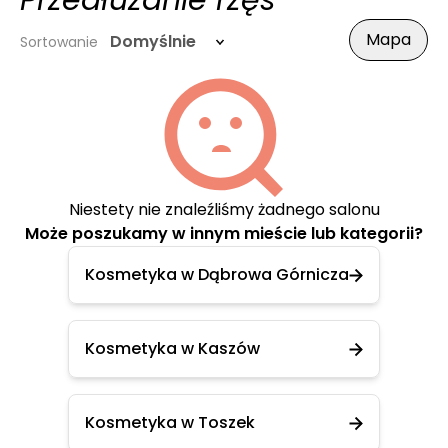
Przedłużanie rzęs
Mapa
Domyślnie
Sortowanie
Niestety nie znaleźliśmy żadnego salonu
Może poszukamy w innym mieście lub kategorii?
Kosmetyka w Dąbrowa Górnicza
Kosmetyka w Kaszów
Kosmetyka w Toszek