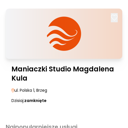
Maniaczki Studio Magdalena
Kula
ul. Polska 1
, Brzeg
Dzisiaj:
zamknięte
Najpopularniejsze usługi