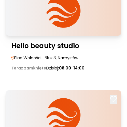
Hello beauty studio
Plac Wolności
| 6lok.3
, Namysłów
Teraz zamknięte
Dzisiaj:
08:00-14:00