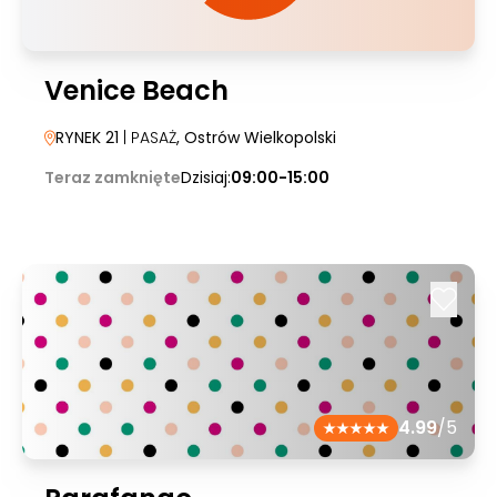
Venice Beach
RYNEK 21
| PASAŻ
, Ostrów Wielkopolski
Teraz zamknięte
Dzisiaj:
09:00-15:00
4.99
/5