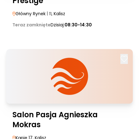
Prestige
Główny Rynek
| 11
, Kalisz
Teraz zamknięte
Dzisiaj:
08:30-14:30
Salon Pasja Agnieszka
Mokras
Kąpie 17
, Kalisz