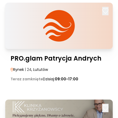
PRO.glam Patrycja Andrych
Rynek
| 24
, Lututów
Teraz zamknięte
Dzisiaj:
09:00-17:00