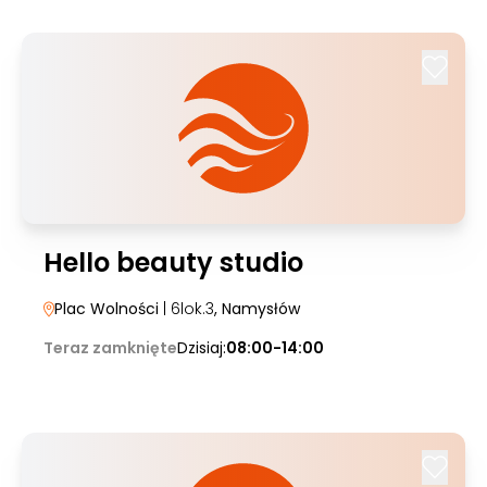
Hello beauty studio
Plac Wolności
| 6lok.3
, Namysłów
Teraz zamknięte
Dzisiaj:
08:00-14:00