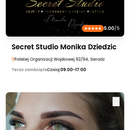
5.00
/5
Secret Studio Monika Dziedzic
Polskiej Organizacji Wojskowej 92/94
, Sieradz
Teraz zamknięte
Dzisiaj:
09:00-17:00