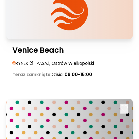
Venice Beach
RYNEK 21
| PASAŻ
, Ostrów Wielkopolski
Teraz zamknięte
Dzisiaj:
09:00-15:00