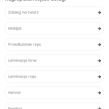
Zabieg na twarz
Makijaż
Przedłużanie rzęs
Laminacja brwi
Laminacja rzęs
Henna
Peeling