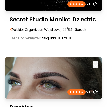
5.00
/5
Secret Studio Monika Dziedzic
Polskiej Organizacji Wojskowej 92/94
, Sieradz
Teraz zamknięte
Dzisiaj:
09:00-17:00
5.00
/5