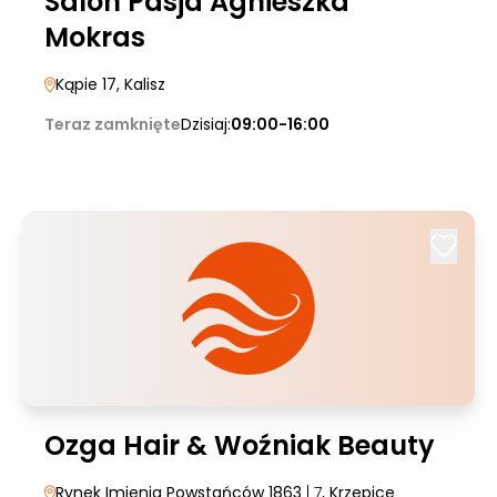
Salon Pasja Agnieszka
Mokras
Kąpie 17
, Kalisz
Teraz zamknięte
Dzisiaj:
09:00-16:00
Ozga Hair & Woźniak Beauty
Rynek Imienia Powstańców 1863
| 7
, Krzepice