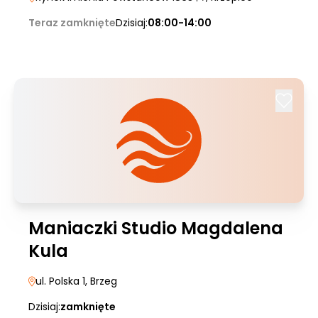
Teraz zamknięte
Dzisiaj:
08:00-14:00
Maniaczki Studio Magdalena
Kula
ul. Polska 1
, Brzeg
Dzisiaj:
zamknięte