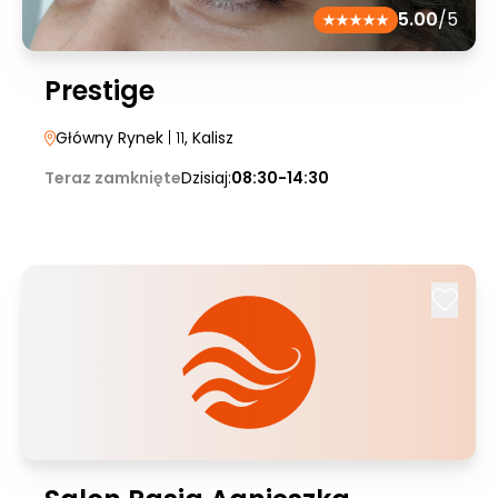
5.00
/5
Prestige
Główny Rynek
| 11
, Kalisz
Teraz zamknięte
Dzisiaj:
08:30-14:30