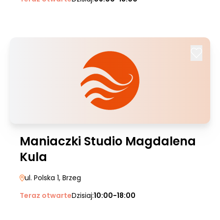
Maniaczki Studio Magdalena
Kula
ul. Polska 1
, Brzeg
Teraz otwarte
Dzisiaj:
10:00-18:00