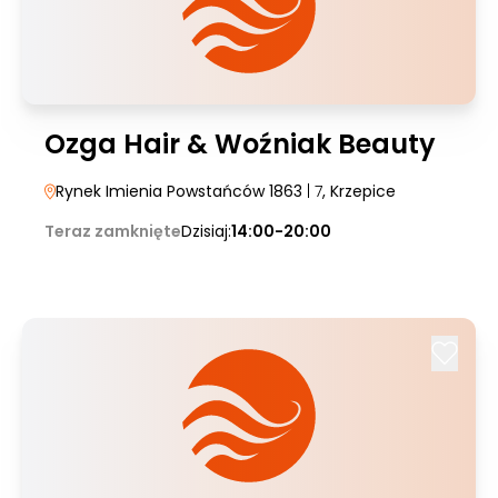
Ozga Hair & Woźniak Beauty
Rynek Imienia Powstańców 1863
| 7
, Krzepice
Teraz zamknięte
Dzisiaj:
14:00-20:00