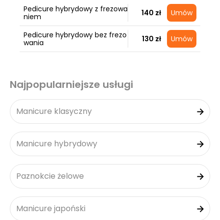
Pedicure hybrydowy z frezowa
140 zł
Umów
niem
Pedicure hybrydowy bez frezo
130 zł
Umów
wania
Najpopularniejsze usługi
Manicure klasyczny
Manicure hybrydowy
Paznokcie żelowe
Manicure japoński