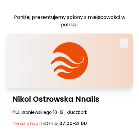
Poniżej prezentujemy salony z miejscowości w
pobliżu:
Nikol Ostrowska Nnails
Ul. Broniewskiego 10-12
, Kluczbork
Teraz otwarte
Dzisiaj:
07:00-21:00