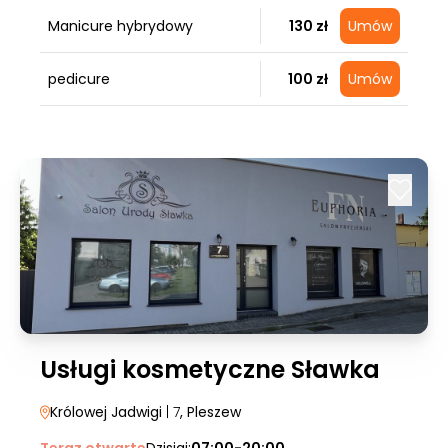
Manicure hybrydowy
130 zł
Umów
pedicure
100 zł
Umów
Usługi kosmetyczne Sławka
Królowej Jadwigi
| 7
, Pleszew