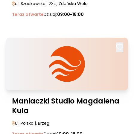
ul. Szadkowska
| 23a
, Zduńska Wola
Teraz otwarte
Dzisiaj:
09:00-18:00
Maniaczki Studio Magdalena
Kula
ul. Polska 1
, Brzeg