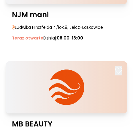
NJM mani
Ludwika Hirszfelda 4/lok.8
, Jelcz-Laskowice
Teraz otwarte
Dzisiaj:
08:00-18:00
MB BEAUTY