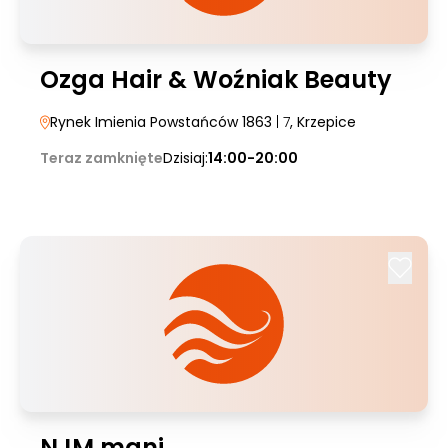
Ozga Hair & Woźniak Beauty
Rynek Imienia Powstańców 1863
| 7
, Krzepice
Teraz zamknięte
Dzisiaj:
14:00-20:00
NJM mani