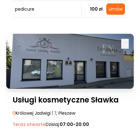
pedicure
100 zł
Umów
Usługi kosmetyczne Sławka
Królowej Jadwigi
| 7
, Pleszew
Teraz otwarte
Dzisiaj:
07:00-20:00