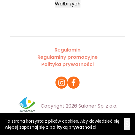
Wałbrzych
Regulamin
Regulaminy promocyjne
Polityka prywatności
Copyright 2026 Saloner Sp. z o.o.
Ta strona korzysta z plików cookies. Aby dowiedzieć się
więcej zapoznaj się z
polityką prywatności