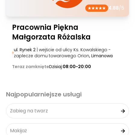
4.88
/5
Pracownia Piękna
Małgorzata Różalska
ul. Rynek 2
| wejście od ulicy Ks. Kowalskiego -
zaplecze domu towarowego Orion
, Limanowa
Teraz zamknięte
Dzisiaj:
08:00-20:00
Najpopularniejsze usługi
Zabieg na twarz
Makijaż