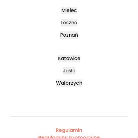
Mielec
Leszno
Poznań
Katowice
Jasło
Wałbrzych
Regulamin
Regulaminy promocyjne