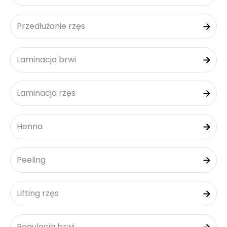
Przedłużanie rzęs
Laminacja brwi
Laminacja rzęs
Henna
Peeling
Lifting rzęs
Regulacja brwi