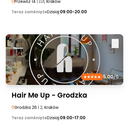
Przewóz 14
| LU1
, Kraków
Teraz zamknięte
Dzisiaj:
09:00-20:00
5.00
/5
Hair Me Up - Grodzka
Grodzka 26
| 2
, Kraków
Teraz zamknięte
Dzisiaj:
09:00-17:00