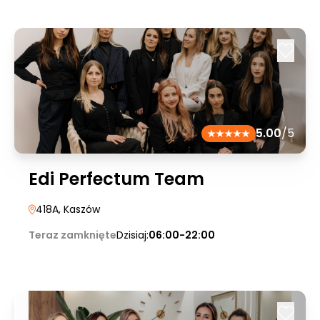
5.00
/5
Edi Perfectum Team
418A
, Kaszów
Teraz zamknięte
Dzisiaj:
06:00-22:00