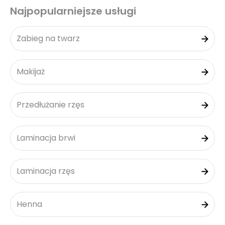
Najpopularniejsze usługi
Zabieg na twarz
Makijaż
Przedłużanie rzęs
Laminacja brwi
Laminacja rzęs
Henna