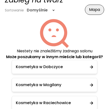
Zabieg na twarz
Mapa
Domyślnie
Sortowanie
Niestety nie znaleźliśmy żadnego salonu
Może poszukamy w innym mieście lub kategorii?
Kosmetyka w Dobczyce
Kosmetyka w Mogilany
Kosmetyka w Raciechowice