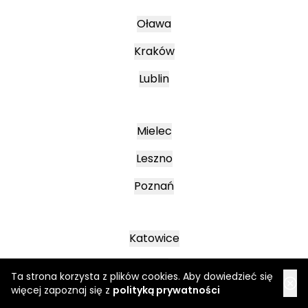
Oława
Kraków
Lublin
Mielec
Leszno
Poznań
Katowice
Jasło
Ta strona korzysta z plików cookies. Aby dowiedzieć się
więcej zapoznaj się z
polityką prywatności
Wałbrzych