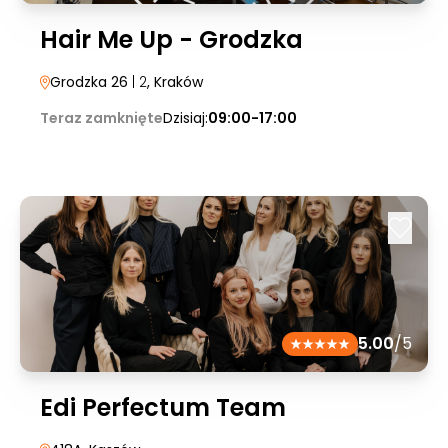
Hair Me Up - Grodzka
Grodzka 26
| 2
, Kraków
Teraz zamknięte
Dzisiaj:
09:00-17:00
5.00
/5
Edi Perfectum Team