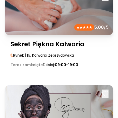
5.00
/5
Sekret Piękna Kalwaria
Rynek
| 19
, Kalwaria Zebrzydowska
Teraz zamknięte
Dzisiaj:
09:00-19:00