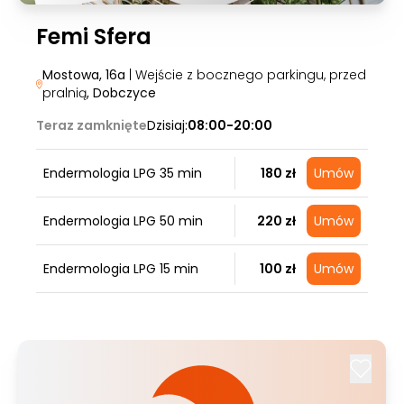
Femi Sfera
Mostowa, 16a
| Wejście z bocznego parkingu, przed
pralnią
, Dobczyce
Teraz zamknięte
Dzisiaj:
08:00-20:00
Endermologia LPG 35 min
180 zł
Umów
Endermologia LPG 50 min
220 zł
Umów
Endermologia LPG 15 min
100 zł
Umów