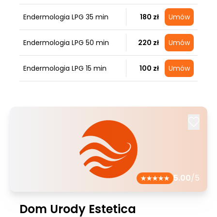
Endermologia LPG 35 min
180 zł
Umów
Endermologia LPG 50 min
220 zł
Umów
Endermologia LPG 15 min
100 zł
Umów
5.00
/5
Dom Urody Estetica