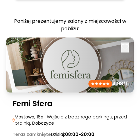
Poniżej prezentujemy salony z miejscowości w
pobliżu:
4.98
/5
Femi Sfera
Mostowa, 16a
| Wejście z bocznego parkingu, przed
pralnią
, Dobczyce
Teraz zamknięte
Dzisiaj:
08:00-20:00