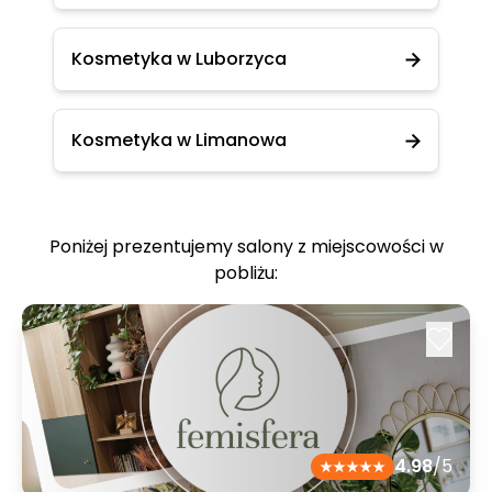
Kosmetyka w Luborzyca
Kosmetyka w Limanowa
Poniżej prezentujemy salony z miejscowości w
pobliżu:
4.98
/5