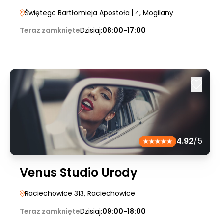
Świętego Bartłomieja Apostoła
| 4
, Mogilany
Teraz zamknięte
Dzisiaj:
08:00-17:00
4.92
/5
Venus Studio Urody
Raciechowice 313
, Raciechowice
Teraz zamknięte
Dzisiaj:
09:00-18:00