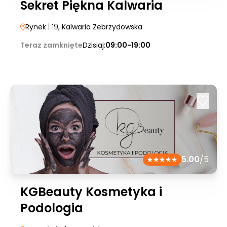
Sekret Piękna Kalwaria
Rynek
| 19
, Kalwaria Zebrzydowska
Teraz zamknięte
Dzisiaj:
09:00-19:00
5.00
/5
KGBeauty Kosmetyka i
Podologia