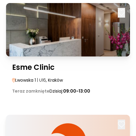
Esme Clinic
Lwowska 1
| U16
, Kraków
Teraz zamknięte
Dzisiaj:
09:00-13:00