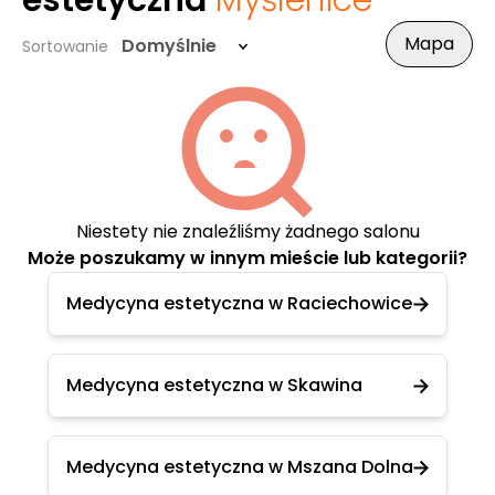
estetyczna
Myślenice
Mapa
Domyślnie
Sortowanie
Niestety nie znaleźliśmy żadnego salonu
Może poszukamy w innym mieście lub kategorii?
Medycyna estetyczna w Raciechowice
Medycyna estetyczna w Skawina
Medycyna estetyczna w Mszana Dolna