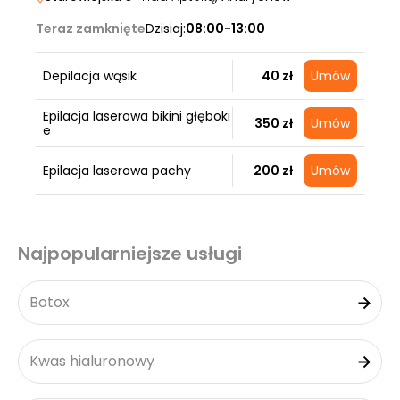
Teraz zamknięte
Dzisiaj:
08:00-13:00
Depilacja wąsik
40 zł
Umów
Epilacja laserowa bikini głęboki
350 zł
Umów
e
Epilacja laserowa pachy
200 zł
Umów
Najpopularniejsze usługi
Botox
Kwas hialuronowy