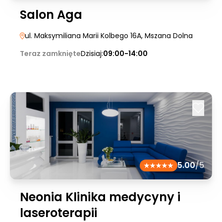
Salon Aga
ul. Maksymiliana Marii Kolbego 16A
, Mszana Dolna
Teraz zamknięte
Dzisiaj:
09:00-14:00
5.00
/5
Neonia Klinika medycyny i
laseroterapii