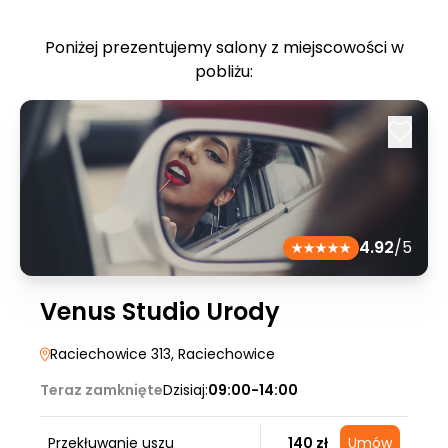
Poniżej prezentujemy salony z miejscowości w
pobliżu:
4.92
/5
Venus Studio Urody
Raciechowice 313
, Raciechowice
Teraz zamknięte
Dzisiaj:
09:00-14:00
Przekłuwanie uszu
140 zł
Umów