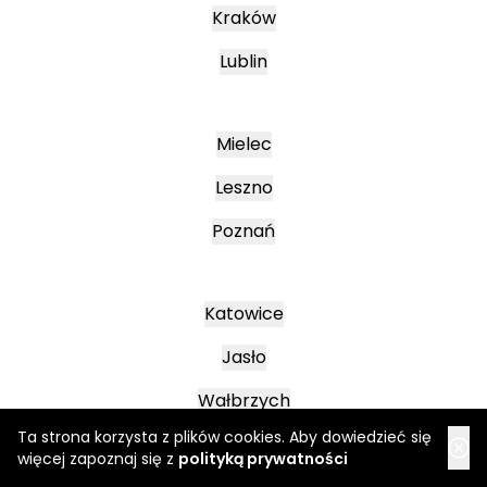
Kraków
Lublin
Mielec
Leszno
Poznań
Katowice
Jasło
Wałbrzych
Ta strona korzysta z plików cookies. Aby dowiedzieć się
więcej zapoznaj się z
polityką prywatności