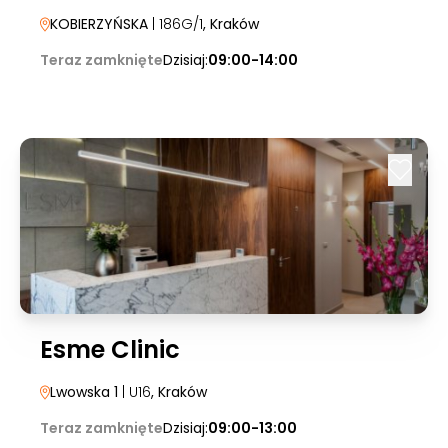
KOBIERZYŃSKA
| 186G/1
, Kraków
Teraz zamknięte
Dzisiaj:
09:00-14:00
Esme Clinic
Lwowska 1
| U16
, Kraków
Teraz zamknięte
Dzisiaj:
09:00-13:00