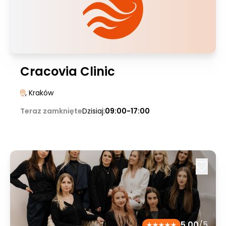
Cracovia Clinic
, Kraków
Teraz zamknięte
Dzisiaj:
09:00-17:00
5.00
/5