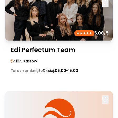
5.00
/5
Edi Perfectum Team
418A
, Kaszów
Teraz zamknięte
Dzisiaj:
06:00-15:00