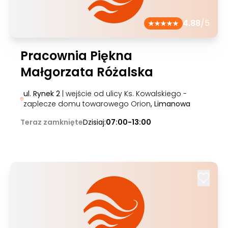
4.88
/5
Pracownia Piękna
Małgorzata Różalska
ul. Rynek 2
| wejście od ulicy Ks. Kowalskiego -
zaplecze domu towarowego Orion
, Limanowa
Teraz zamknięte
Dzisiaj:
07:00-13:00