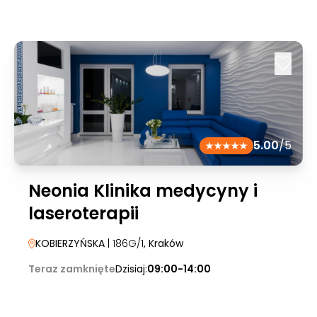
5.00
/5
Neonia Klinika medycyny i
laseroterapii
KOBIERZYŃSKA
| 186G/1
, Kraków
Teraz zamknięte
Dzisiaj:
09:00-14:00