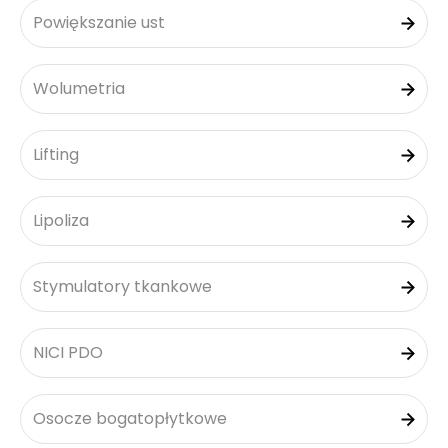
Powiększanie ust
Wolumetria
Lifting
Lipoliza
Stymulatory tkankowe
NICI PDO
Osocze bogatopłytkowe