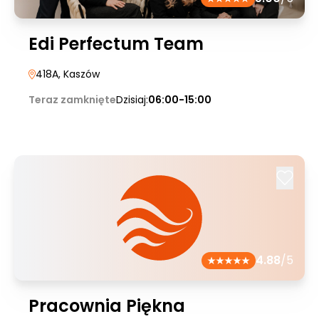
Edi Perfectum Team
418A
, Kaszów
Teraz zamknięte
Dzisiaj:
06:00-15:00
4.88
/5
Pracownia Piękna