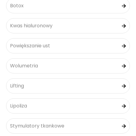
Botox
Kwas hialuronowy
Powiększanie ust
Wolumetria
Lifting
Lipoliza
Stymulatory tkankowe