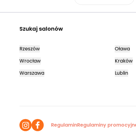
Szukaj salonów
Rzeszów
Oława
Wrocław
Kraków
Warszawa
Lublin
Regulamin
Regulaminy promocyjn