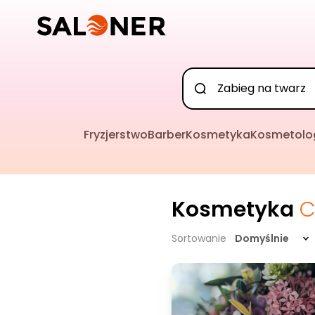
Fryzjerstwo
Barber
Kosmetyka
Kosmetolo
Kosmetyka
C
Sortowanie
Domyślnie