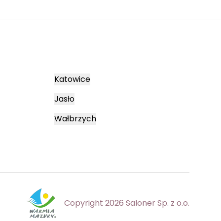
Katowice
Jasło
Wałbrzych
Copyright 2026 Saloner Sp. z o.o.