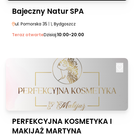
Bajeczny Natur SPA
ul. Pomorska 35
| 1
, Bydgoszcz
Teraz otwarte
Dzisiaj:
10:00-20:00
PERFEKCYJNA KOSMETYKA I
MAKIJAŻ MARTYNA