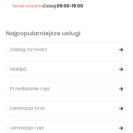
Teraz otwarte
Dzisiaj:
09:00-19:00
Najpopularniejsze usługi
Zabieg na twarz
Makijaż
Przedłużanie rzęs
Laminacja brwi
Laminacja rzęs