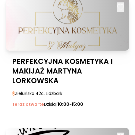
PERFEKCYJNA KOSMETYKA I
MAKIJAŻ MARTYNA
LORKOWSKA
Zieluńska 42c
, Lidzbark
Teraz otwarte
Dzisiaj:
10:00-15:00