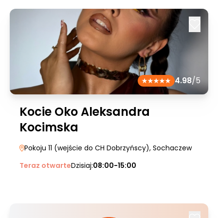
4.98
/5
Kocie Oko Aleksandra
Kocimska
Pokoju 11 (wejście do CH Dobrzyńscy)
, Sochaczew
Teraz otwarte
Dzisiaj:
08:00-15:00