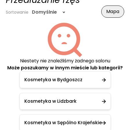
Przedłużanie rzęs
Mapa
Domyślnie
Sortowanie
Niestety nie znaleźliśmy żadnego salonu
Może poszukamy w innym mieście lub kategorii?
Kosmetyka w Bydgoszcz
Kosmetyka w Lidzbark
Kosmetyka w Sępólno Krajeńskie