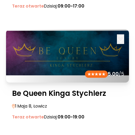
Teraz otwarte
Dzisiaj:
09:00-17:00
5.00
/5
Be Queen Kinga Stychlerz
1 Maja 8
, Łowicz
Teraz otwarte
Dzisiaj:
09:00-19:00