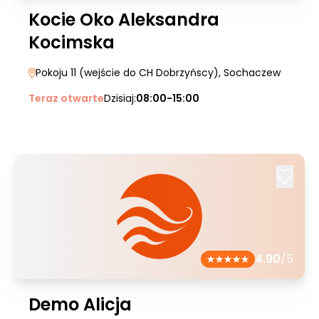
Kocie Oko Aleksandra
Kocimska
Pokoju 11 (wejście do CH Dobrzyńscy)
, Sochaczew
Teraz otwarte
Dzisiaj:
08:00-15:00
4.90
/5
Demo Alicja