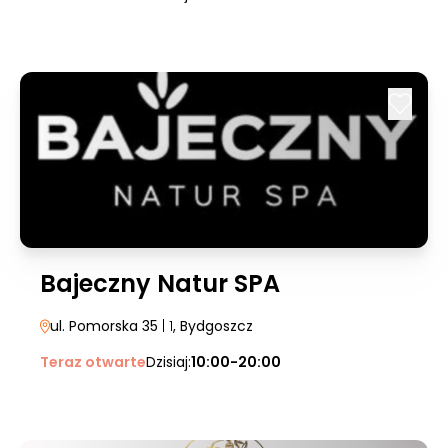
Bajeczny Natur SPA
ul. Pomorska 35
| 1
, Bydgoszcz
Teraz otwarte
Dzisiaj:
10:00-20:00