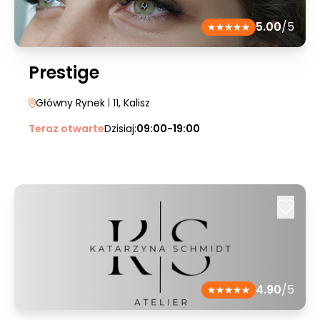
5.00
/5
Prestige
Główny Rynek
| 11
, Kalisz
Teraz otwarte
Dzisiaj:
09:00-19:00
4.90
/5