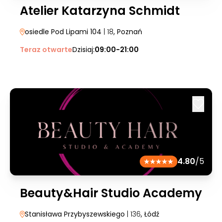
Atelier Katarzyna Schmidt
osiedle Pod Lipami 104
| 18
, Poznań
Teraz otwarte
Dzisiaj:
09:00-21:00
4.80
/5
Beauty&Hair Studio Academy
Stanisława Przybyszewskiego
| 136
, Łódź