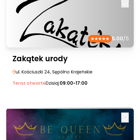
5.00
/5
Zakątek urody
ul. Kościuszki 24
, Sępólno Krajeńskie
Teraz otwarte
Dzisiaj:
09:00-17:00