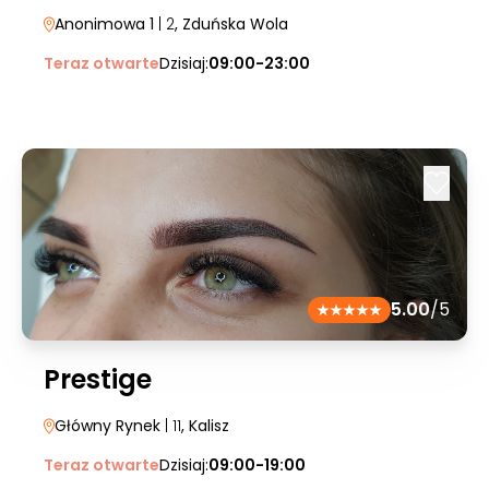
Anonimowa 1
| 2
, Zduńska Wola
Teraz otwarte
Dzisiaj:
09:00-23:00
5.00
/5
Prestige
Główny Rynek
| 11
, Kalisz
Teraz otwarte
Dzisiaj:
09:00-19:00