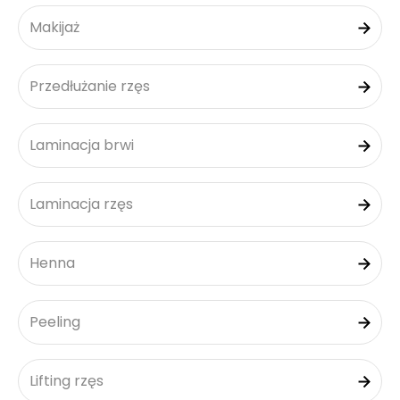
Makijaż
Przedłużanie rzęs
Laminacja brwi
Laminacja rzęs
Henna
Peeling
Lifting rzęs