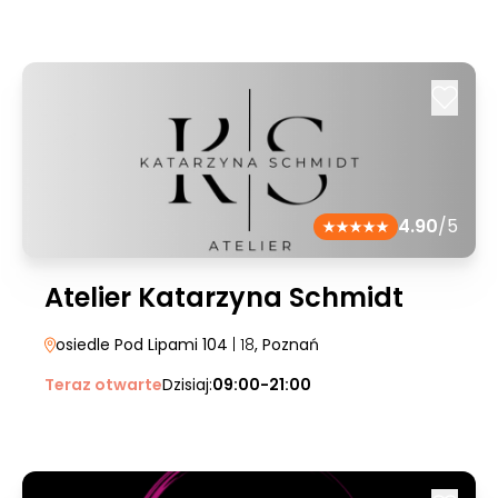
4.90
/5
Atelier Katarzyna Schmidt
osiedle Pod Lipami 104
| 18
, Poznań
Teraz otwarte
Dzisiaj:
09:00-21:00