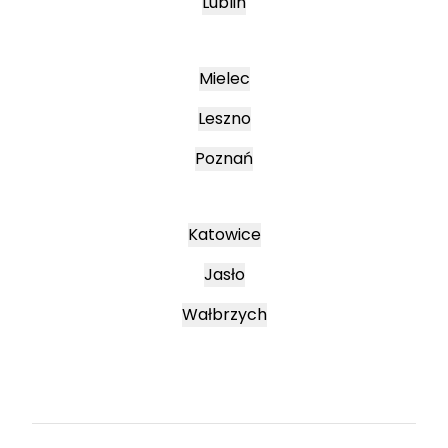
Lublin
Mielec
Leszno
Poznań
Katowice
Jasło
Wałbrzych