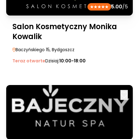
5.00
/5
Salon Kosmetyczny Monika
Kowalik
Baczyńskiego 15
, Bydgoszcz
Teraz otwarte
Dzisiaj:
10:00-18:00