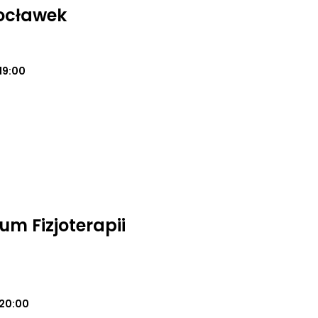
ocławek
19:00
m Fizjoterapii
20:00