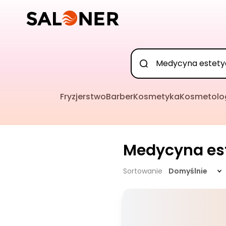
Fryzjerstwo
Barber
Kosmetyka
Kosmetolo
Medycyna es
Sortowanie
Domyślnie