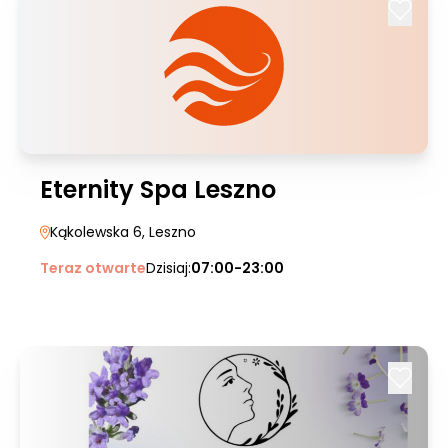
Eternity Spa Leszno
Kąkolewska 6
, Leszno
Teraz otwarte
Dzisiaj:
07:00-23:00