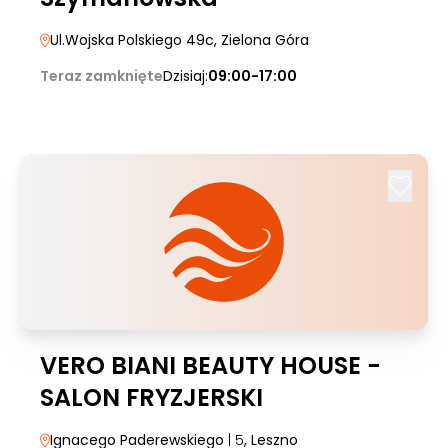
Ul.Wojska Polskiego 49c
, Zielona Góra
Teraz zamknięte
Dzisiaj:
09:00-17:00
VERO BIANI BEAUTY HOUSE -
SALON FRYZJERSKI
Ignacego Paderewskiego
| 5
, Leszno