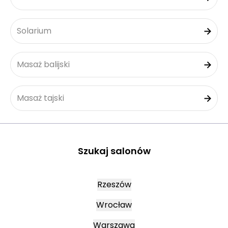
Solarium
Masaż balijski
Masaż tajski
Szukaj salonów
Rzeszów
Wrocław
Warszawa