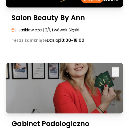
Salon Beauty By Ann
J. Jaśkiewicza
| 2/1
, Lwówek Śląski
Teraz zamknięte
Dzisiaj:
10:00-18:00
Gabinet Podologiczno