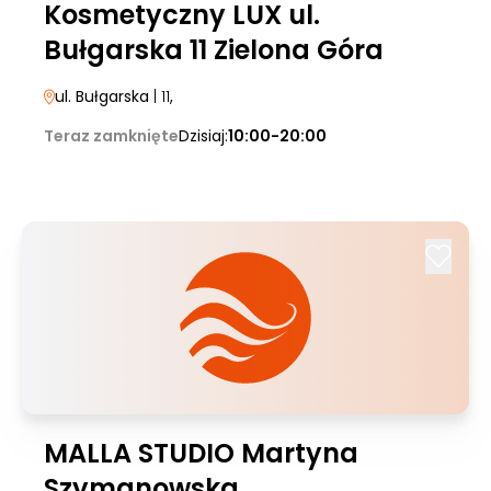
Kosmetyczny LUX ul.
Bułgarska 11 Zielona Góra
ul. Bułgarska
| 11
,
Teraz zamknięte
Dzisiaj:
10:00-20:00
MALLA STUDIO Martyna
Szymanowska