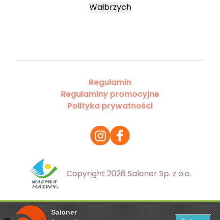
Wałbrzych
Regulamin
Regulaminy promocyjne
Polityka prywatności
Copyright 2026 Saloner Sp. z o.o.
Saloner
Ta strona korzysta z plików cookies. Aby dowiedzieć się