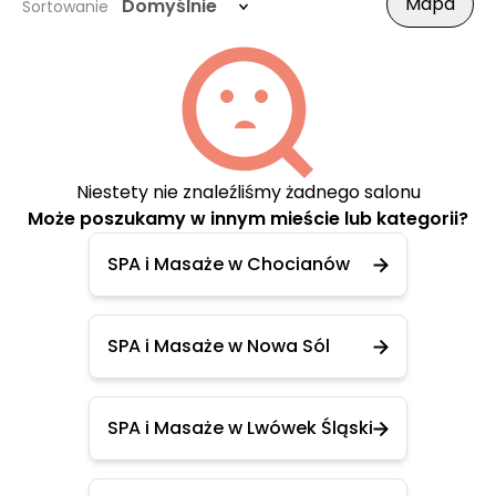
Mapa
Domyślnie
Sortowanie
Niestety nie znaleźliśmy żadnego salonu
Może poszukamy w innym mieście lub kategorii?
SPA i Masaże w Chocianów
SPA i Masaże w Nowa Sól
SPA i Masaże w Lwówek Śląski