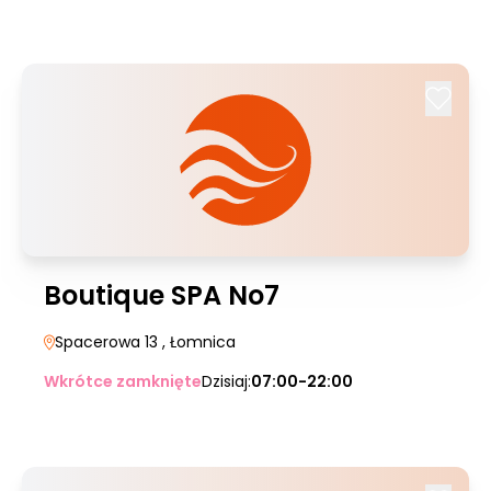
Boutique SPA No7
Spacerowa 13
, Łomnica
Wkrótce zamknięte
Dzisiaj:
07:00-22:00