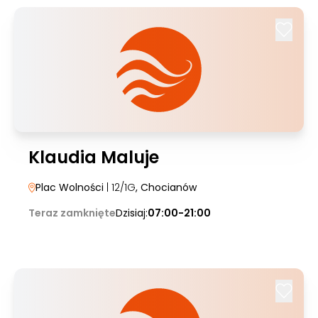
Klaudia Maluje
Plac Wolności
| 12/1G
, Chocianów
Teraz zamknięte
Dzisiaj:
07:00-21:00