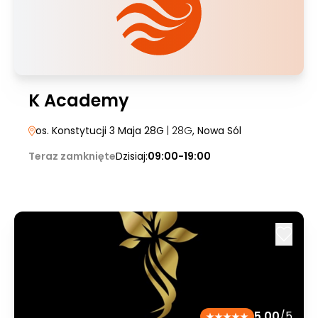
K Academy
os. Konstytucji 3 Maja 28G
| 28G
, Nowa Sól
Teraz zamknięte
Dzisiaj:
09:00-19:00
5.00
/5