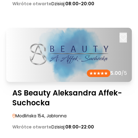
Wkrótce otwarte
Dzisiaj:
08:00-20:00
5.00
/5
AS Beauty Aleksandra Affek-
Suchocka
Modlińska 154
, Jabłonna
Wkrótce otwarte
Dzisiaj:
08:00-22:00