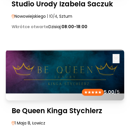
Studio Urody Izabela Saczuk
Nowowiejskiego
| 10/4
, Sztum
Wkrótce otwarte
Dzisiaj:
08:00-18:00
5.00
/5
Be Queen Kinga Stychlerz
1 Maja 8
, Łowicz