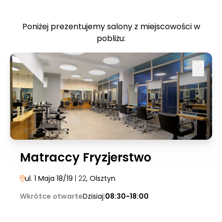
Poniżej prezentujemy salony z miejscowości w
pobliżu:
Matraccy Fryzjerstwo
ul. 1 Maja 18/19
| 22
, Olsztyn
Wkrótce otwarte
Dzisiaj:
08:30-18:00