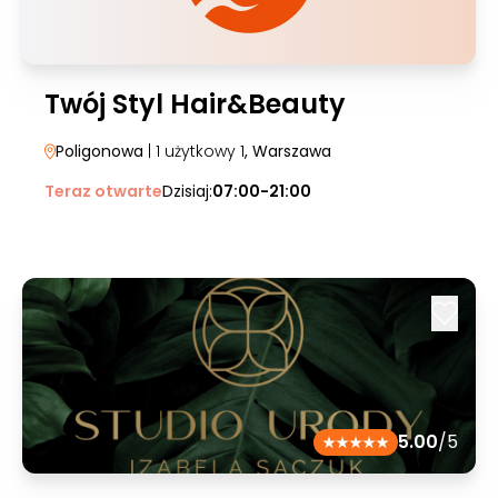
Twój Styl Hair&Beauty
Poligonowa
| 1 użytkowy 1
, Warszawa
Teraz otwarte
Dzisiaj:
07:00-21:00
5.00
/5