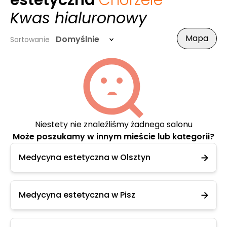
estetyczna
Chorzele
-
Kwas hialuronowy
Mapa
Domyślnie
Sortowanie
Niestety nie znaleźliśmy żadnego salonu
Może poszukamy w innym mieście lub kategorii?
Medycyna estetyczna w Olsztyn
Medycyna estetyczna w Pisz