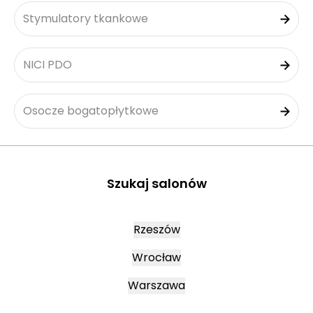
Stymulatory tkankowe
NICI PDO
Osocze bogatopłytkowe
Szukaj salonów
Rzeszów
Wrocław
Warszawa