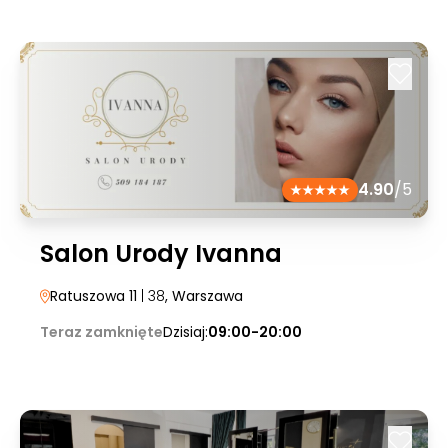
4.90
/5
Salon Urody Ivanna
Ratuszowa 11
| 38
, Warszawa
Teraz zamknięte
Dzisiaj:
09:00-20:00