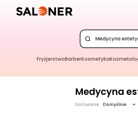
Fryzjerstwo
Barber
Kosmetyka
Kosmetolo
Medycyna es
Sortowanie
Domyślnie