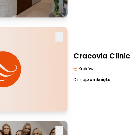
Cracovia Clinic
, Kraków
Dzisiaj:
zamknięte