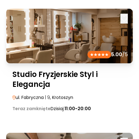
5.00
/5
Studio Fryzjerskie Styl i
Elegancja
ul. Fabryczna
| 9
, Krotoszyn
Teraz zamknięte
Dzisiaj:
11:00-20:00