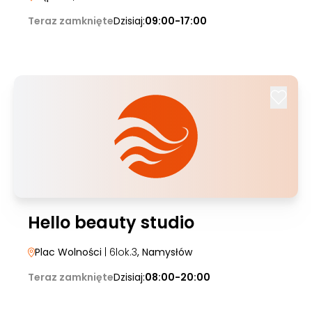
Teraz zamknięte
Dzisiaj:
09:00-17:00
Hello beauty studio
Plac Wolności
| 6lok.3
, Namysłów
Teraz zamknięte
Dzisiaj:
08:00-20:00