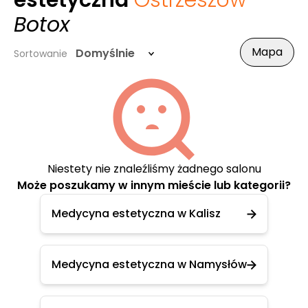
estetyczna
Ostrzeszów
-
Botox
Mapa
Domyślnie
Sortowanie
Niestety nie znaleźliśmy żadnego salonu
Może poszukamy w innym mieście lub kategorii?
Medycyna estetyczna w Kalisz
Medycyna estetyczna w Namysłów