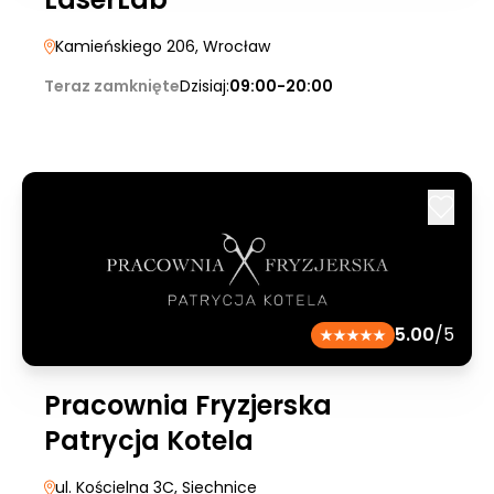
Kamieńskiego 206
, Wrocław
Teraz zamknięte
Dzisiaj:
09:00-20:00
5.00
/5
Pracownia Fryzjerska
Patrycja Kotela
ul. Kościelna 3C
, Siechnice