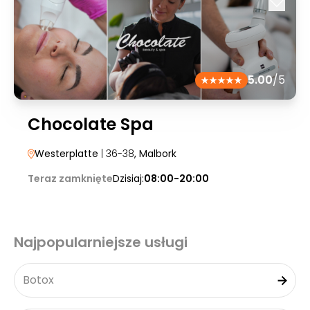
5.00
/5
Chocolate Spa
Westerplatte
| 36-38
, Malbork
Teraz zamknięte
Dzisiaj:
08:00-20:00
Najpopularniejsze usługi
Botox