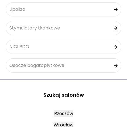
Lipoliza
Stymulatory tkankowe
NICI PDO
Osocze bogatopłytkowe
Szukaj salonów
Rzeszów
Wrocław