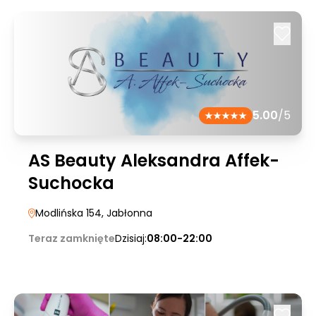
5.00
/5
AS Beauty Aleksandra Affek-
Suchocka
Modlińska 154
, Jabłonna
Teraz zamknięte
Dzisiaj:
08:00-22:00