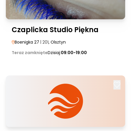
Czaplicka Studio Piękna
Boenigka 27
| 201
, Olsztyn
Teraz zamknięte
Dzisiaj:
09:00-19:00