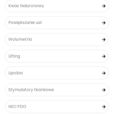
Kwas hialuronowy
Powiększanie ust
Wolumetria
Lifting
Lipoliza
Stymulatory tkankowe
NICI PDO