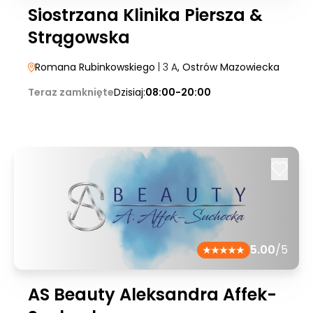
Siostrzana Klinika Piersza &
Strągowska
Romana Rubinkowskiego
| 3 A
, Ostrów Mazowiecka
Teraz zamknięte
Dzisiaj:
08:00-20:00
5.00
/5
AS Beauty Aleksandra Affek-