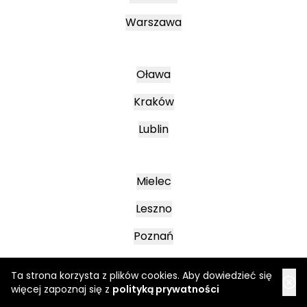
Warszawa
Oława
Kraków
Lublin
Mielec
Leszno
Poznań
Ta strona korzysta z plików cookies. Aby dowiedzieć się
Katowice
więcej zapoznaj się z
polityką prywatności