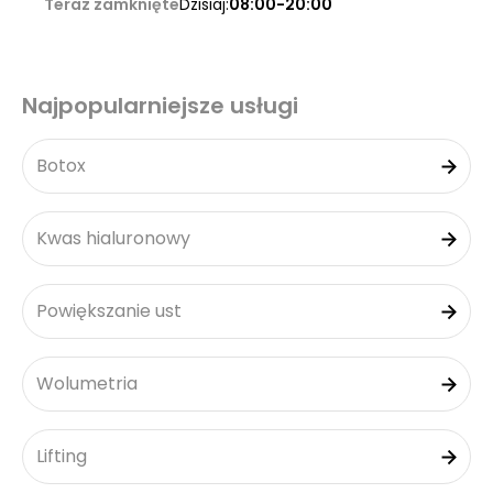
Teraz zamknięte
Dzisiaj:
08:00-20:00
Najpopularniejsze usługi
Botox
Kwas hialuronowy
Powiększanie ust
Wolumetria
Lifting