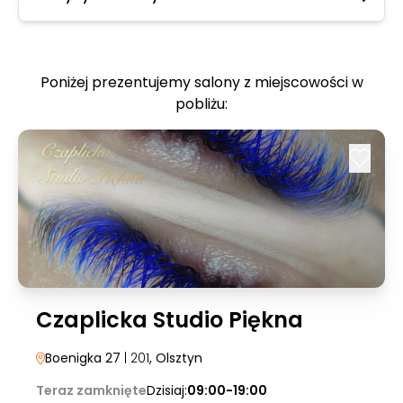
Poniżej prezentujemy salony z miejscowości w
pobliżu:
Czaplicka Studio Piękna
Boenigka 27
| 201
, Olsztyn
Teraz zamknięte
Dzisiaj:
09:00-19:00