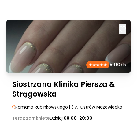
5.00
/5
Siostrzana Klinika Piersza &
Strągowska
Romana Rubinkowskiego
| 3 A
, Ostrów Mazowiecka
Teraz zamknięte
Dzisiaj:
08:00-20:00