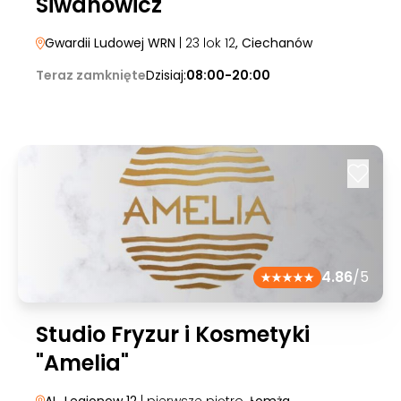
Siwanowicz
Gwardii Ludowej WRN
| 23 lok 12
, Ciechanów
Teraz zamknięte
Dzisiaj:
08:00-20:00
4.86
/5
Studio Fryzur i Kosmetyki
"Amelia"