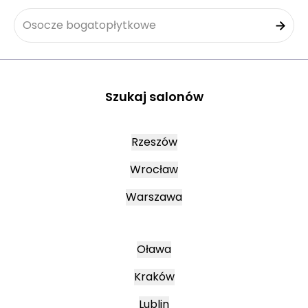
Osocze bogatopłytkowe
Szukaj salonów
Rzeszów
Wrocław
Warszawa
Oława
Kraków
Lublin