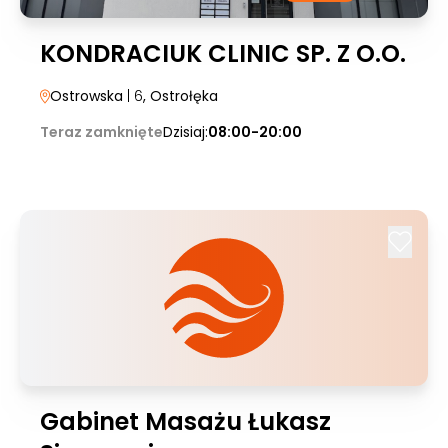
KONDRACIUK CLINIC SP. Z O.O.
Ostrowska
| 6
, Ostrołęka
Teraz zamknięte
Dzisiaj:
08:00-20:00
Gabinet Masażu Łukasz