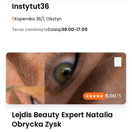
Instytut36
Kopernika 36/1
, Olsztyn
Teraz zamknięte
Dzisiaj:
09:00-17:00
5.00
/5
Lejdis Beauty Expert Natalia
Obrycka Zysk