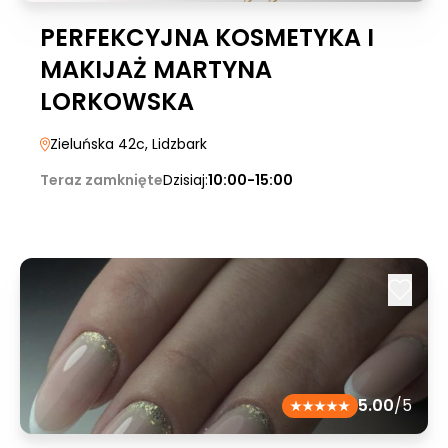
PERFEKCYJNA KOSMETYKA I
MAKIJAŻ MARTYNA
LORKOWSKA
Zieluńska 42c
, Lidzbark
Teraz zamknięte
Dzisiaj:
10:00-15:00
5.00
/5