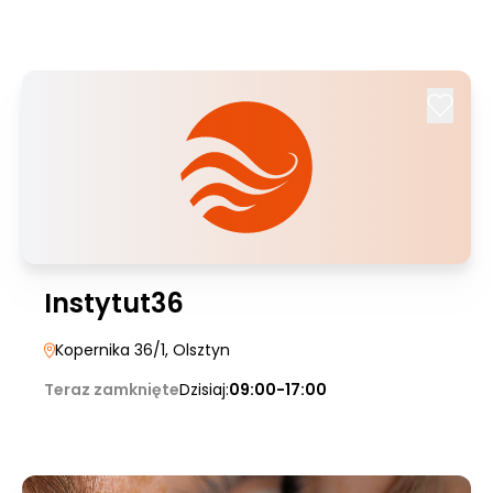
Instytut36
Kopernika 36/1
, Olsztyn
Teraz zamknięte
Dzisiaj:
09:00-17:00