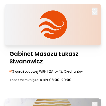
Gabinet Masażu Łukasz
Siwanowicz
Gwardii Ludowej WRN
| 23 lok 12
, Ciechanów
Teraz zamknięte
Dzisiaj:
08:00-20:00