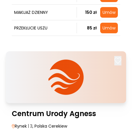
MAKIJAŻ DZIENNY
150 zł
Umów
PRZEKŁUCIE USZU
85 zł
Umów
Centrum Urody Agness
Rynek
| 3
, Polska Cerekiew