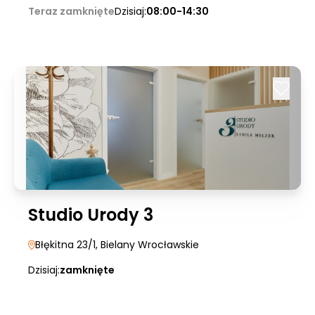
Teraz zamknięte
Dzisiaj:
08:00-14:30
Studio Urody 3
Błękitna 23/1
, Bielany Wrocławskie
Dzisiaj:
zamknięte