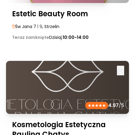
Estetic Beauty Room
Św Jana 7
| 9
, Strzelin
Teraz zamknięte
Dzisiaj:
10:00-14:00
4.97
/5
Kosmetologia Estetyczna
Paulina Chatys