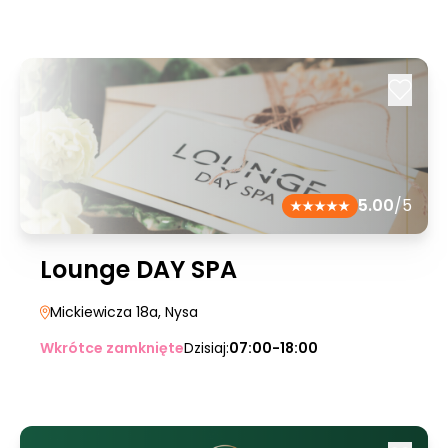
5.00
/5
Lounge DAY SPA
Mickiewicza 18a
, Nysa
Wkrótce zamknięte
Dzisiaj:
07:00-18:00