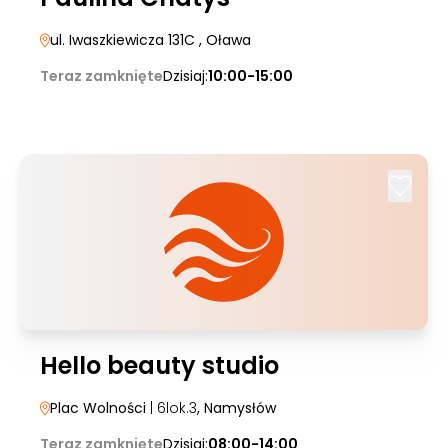
ul. Iwaszkiewicza 131C
, Oława
Teraz zamknięte
Dzisiaj:
10:00-15:00
Hello beauty studio
Plac Wolności
| 6lok.3
, Namysłów
Teraz zamknięte
Dzisiaj:
08:00-14:00