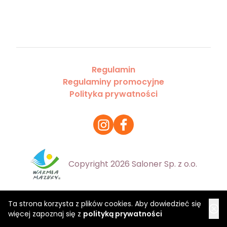
Regulamin
Regulaminy promocyjne
Polityka prywatności
Copyright 2026 Saloner Sp. z o.o.
Ta strona korzysta z plików cookies. Aby dowiedzieć się
więcej zapoznaj się z
polityką prywatności