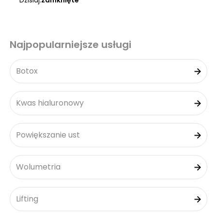
Dzisiaj:
zamknięte
Najpopularniejsze usługi
Botox
Kwas hialuronowy
Powiększanie ust
Wolumetria
Lifting