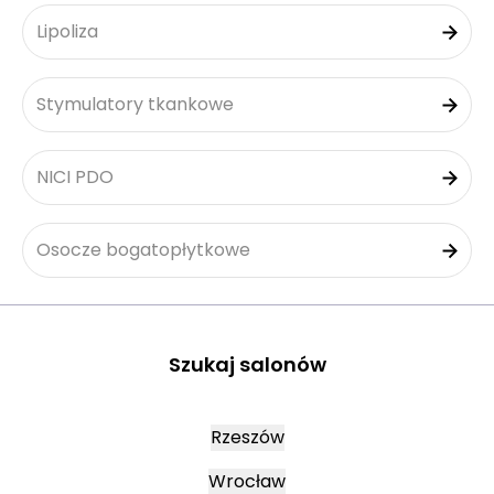
Lipoliza
Stymulatory tkankowe
NICI PDO
Osocze bogatopłytkowe
Szukaj salonów
Rzeszów
Wrocław