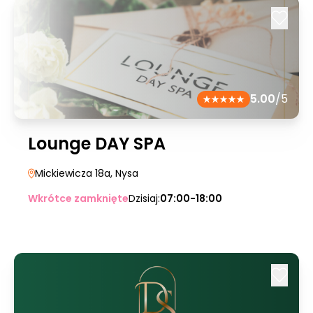
5.00
/5
Lounge DAY SPA
Mickiewicza 18a
, Nysa
Wkrótce zamknięte
Dzisiaj:
07:00-18:00