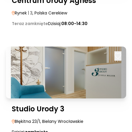
Centrum Urody Agness
Rynek
| 3
, Polska Cerekiew
Teraz zamknięte
Dzisiaj:
08:00-14:30
Studio Urody 3
Błękitna 23/1
, Bielany Wrocławskie