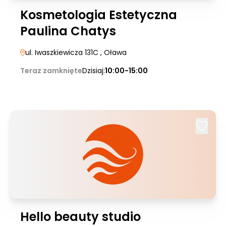
Kosmetologia Estetyczna
Paulina Chatys
ul. Iwaszkiewicza 131C
, Oława
Teraz zamknięte
Dzisiaj:
10:00-15:00
Hello beauty studio