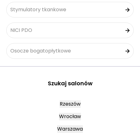
Stymulatory tkankowe
NICI PDO
Osocze bogatopłytkowe
Szukaj salonów
Rzeszów
Wrocław
Warszawa