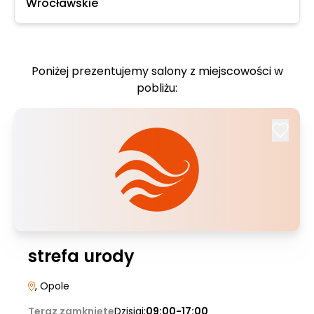
Wrocławskie
Poniżej prezentujemy salony z miejscowości w
pobliżu:
strefa urody
, Opole
Teraz zamknięte
Dzisiaj:
09:00-17:00