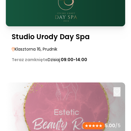
Studio Urody Day Spa
Klasztorna 16
, Prudnik
Teraz zamknięte
Dzisiaj:
09:00-14:00
5.00
/5