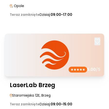
, Opole
Teraz zamknięte
Dzisiaj:
09:00-17:00
5.00
/5
LaserLab Brzeg
Staromiejska 12E
, Brzeg
Teraz zamknięte
Dzisiaj:
09:00-15:00