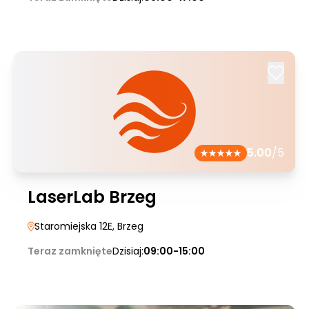
5.00
/5
LaserLab Brzeg
Staromiejska 12E
, Brzeg
Teraz zamknięte
Dzisiaj:
09:00-15:00