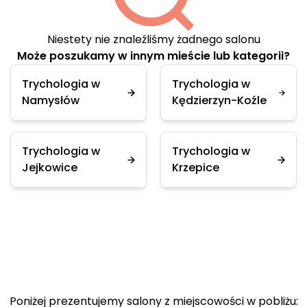
Niestety nie znaleźliśmy żadnego salonu
Może poszukamy w innym mieście lub kategorii?
Trychologia w
Trychologia w
Namysłów
Kędzierzyn-Koźle
Trychologia w
Trychologia w
Jejkowice
Krzepice
Poniżej prezentujemy salony z miejscowości w pobliżu: