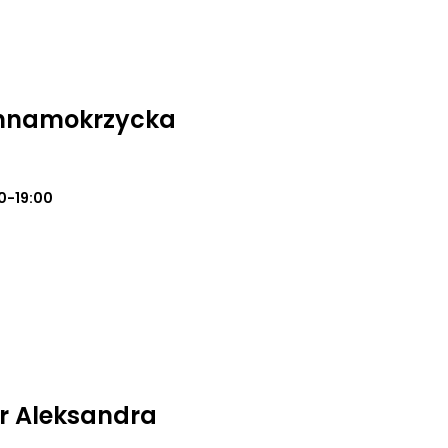
annamokrzycka
0-19:00
r Aleksandra