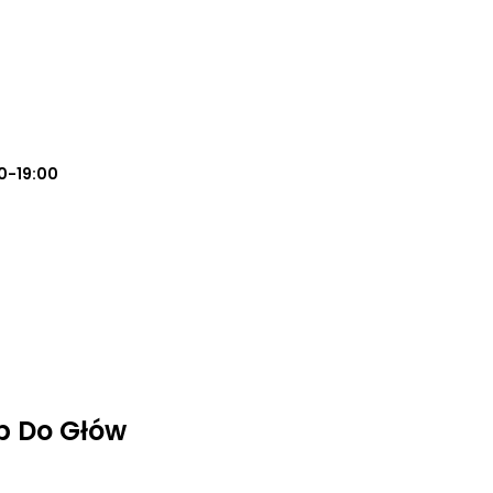
0-19:00
p Do Głów