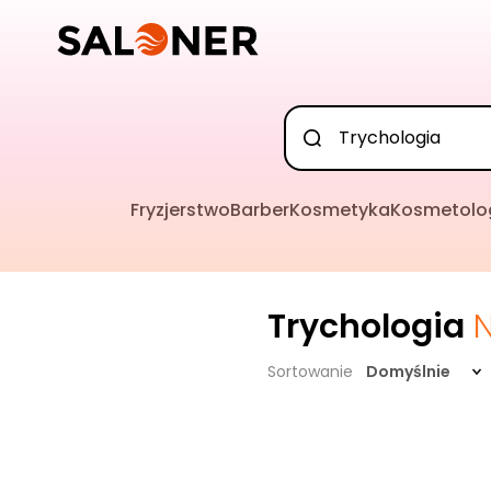
Fryzjerstwo
Barber
Kosmetyka
Kosmetolo
Trychologia
Sortowanie
Domyślnie