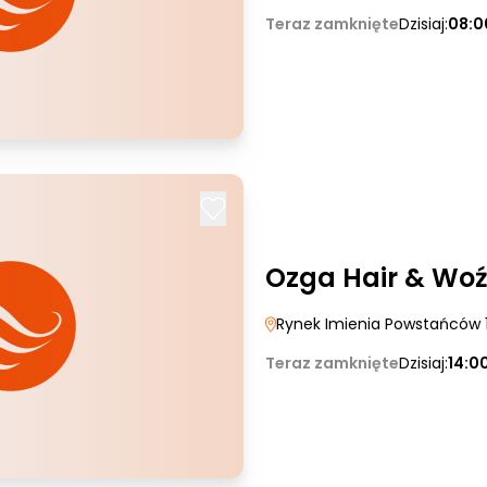
Teraz zamknięte
Dzisiaj:
08:0
Ozga Hair & Woź
Rynek Imienia Powstańców 
Teraz zamknięte
Dzisiaj:
14:0