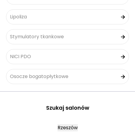
Lipoliza
Stymulatory tkankowe
NICI PDO
Osocze bogatopłytkowe
Szukaj salonów
Rzeszów