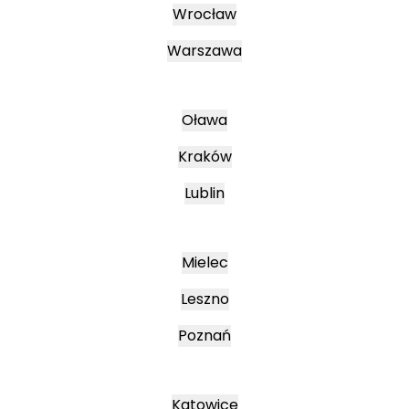
Wrocław
Warszawa
Oława
Kraków
Lublin
Mielec
Leszno
Poznań
Katowice