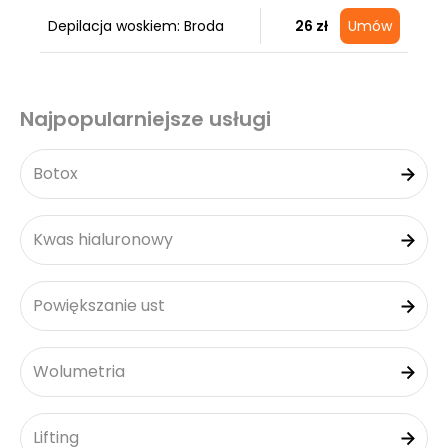
Depilacja woskiem: Broda
26 zł
Umów
Najpopularniejsze usługi
Botox
Kwas hialuronowy
Powiększanie ust
Wolumetria
Lifting