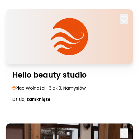
Hello beauty studio
Plac Wolności
| 6lok.3
, Namysłów
Dzisiaj:
zamknięte