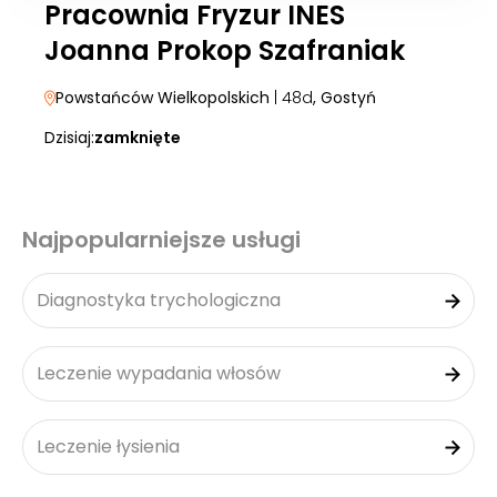
Pracownia Fryzur INES
Joanna Prokop Szafraniak
Powstańców Wielkopolskich
| 48d
, Gostyń
Dzisiaj:
zamknięte
Najpopularniejsze usługi
Diagnostyka trychologiczna
Leczenie wypadania włosów
Leczenie łysienia