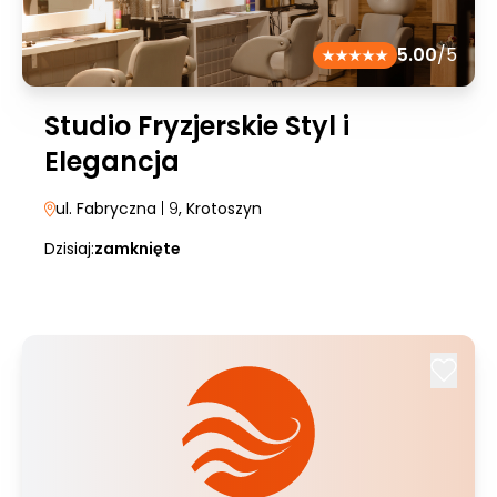
5.00
/5
Studio Fryzjerskie Styl i
Elegancja
ul. Fabryczna
| 9
, Krotoszyn
Dzisiaj:
zamknięte