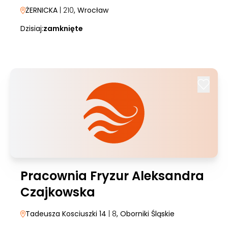
ŻERNICKA
| 210
, Wrocław
Dzisiaj:
zamknięte
Pracownia Fryzur Aleksandra
Czajkowska
Tadeusza Kosciuszki 14
| 8
, Oborniki Śląskie