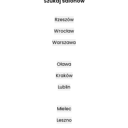
Szukaj salonów
Rzeszów
Wrocław
Warszawa
Oława
Kraków
Lublin
Mielec
Leszno