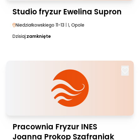
Studio fryzur Ewelina Supron
Niedziałkowskiego 11-13
| 1
, Opole
Dzisiaj:
zamknięte
Pracownia Fryzur INES
Joanna Prokop Szafraniak