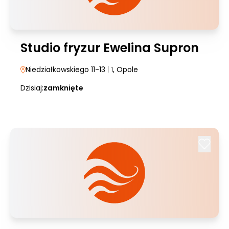
Studio fryzur Ewelina Supron
Niedziałkowskiego 11-13
| 1
, Opole
Dzisiaj:
zamknięte