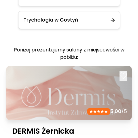
Trychologia w Gostyń
Poniżej prezentujemy salony z miejscowości w
pobliżu:
5.00
/5
DERMIS Żernicka