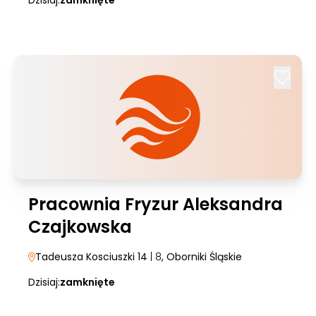
Dzisiaj:
zamknięte
Pracownia Fryzur Aleksandra
Czajkowska
Tadeusza Kosciuszki 14
| 8
, Oborniki Śląskie
Dzisiaj:
zamknięte