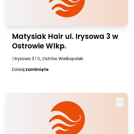
Matysiak Hair ul. Irysowa 3 w
Ostrowie Wlkp.
Irysowa 3
| 5
, Ostrów Wielkopolski
Dzisiaj:
zamknięte