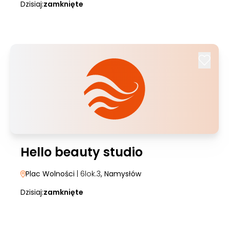
Dzisiaj:
zamknięte
Hello beauty studio
Plac Wolności
| 6lok.3
, Namysłów
Dzisiaj:
zamknięte