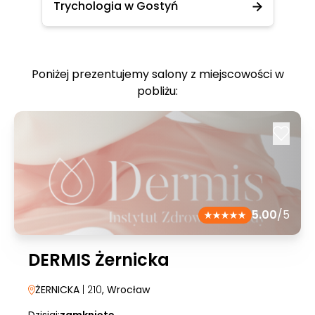
Trychologia w Gostyń
Poniżej prezentujemy salony z miejscowości w
pobliżu:
5.00
/5
DERMIS Żernicka
ŻERNICKA
| 210
, Wrocław