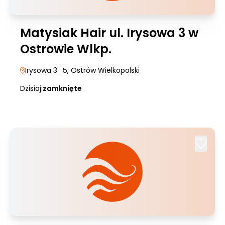
Matysiak Hair ul. Irysowa 3 w
Ostrowie Wlkp.
Irysowa 3
| 5
, Ostrów Wielkopolski
Dzisiaj:
zamknięte