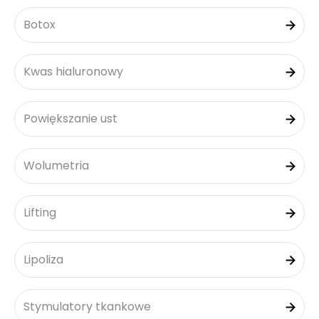
Botox
Kwas hialuronowy
Powiększanie ust
Wolumetria
Lifting
Lipoliza
Stymulatory tkankowe