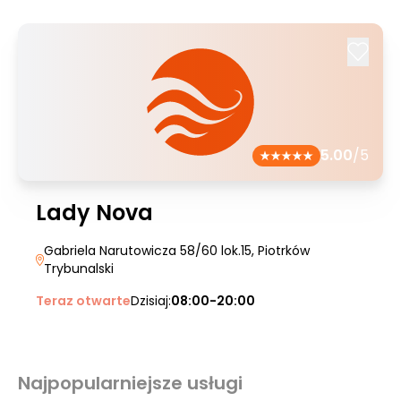
5.00
/5
Lady Nova
Gabriela Narutowicza 58/60 lok.15
, Piotrków
Trybunalski
Teraz otwarte
Dzisiaj:
08:00-20:00
Najpopularniejsze usługi