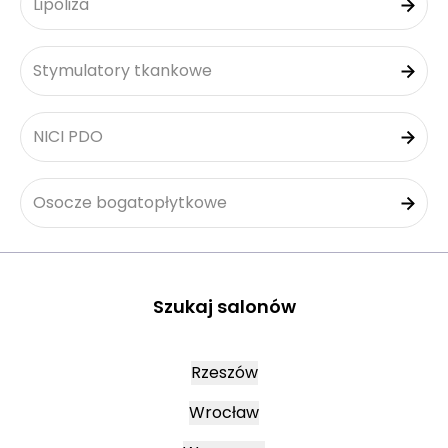
Lipoliza
Stymulatory tkankowe
NICI PDO
Osocze bogatopłytkowe
Szukaj salonów
Rzeszów
Wrocław