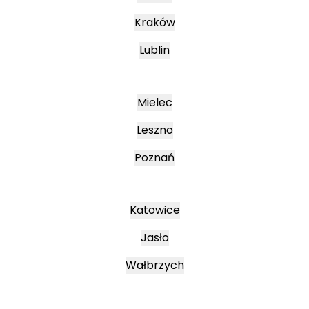
Kraków
Lublin
Mielec
Leszno
Poznań
Katowice
Jasło
Wałbrzych