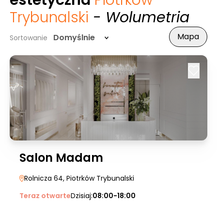
estetyczna
Piotrków
Trybunalski
- Wolumetria
Mapa
Domyślnie
Sortowanie
Salon Madam
Rolnicza 64
, Piotrków Trybunalski
Teraz otwarte
Dzisiaj:
08:00-18:00