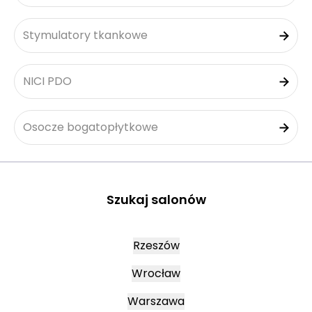
Stymulatory tkankowe
NICI PDO
Osocze bogatopłytkowe
Szukaj salonów
Rzeszów
Wrocław
Warszawa