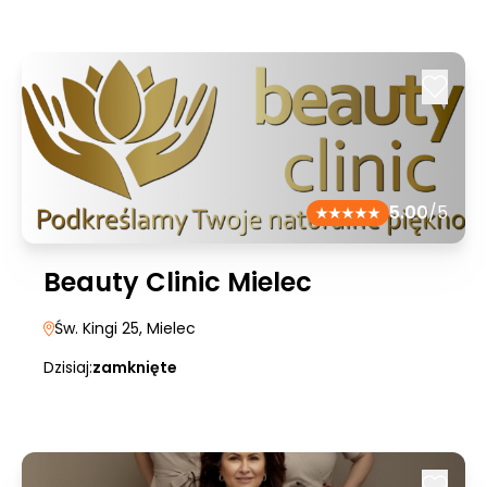
5.00
/5
Beauty Clinic Mielec
Św. Kingi 25
, Mielec
Dzisiaj:
zamknięte