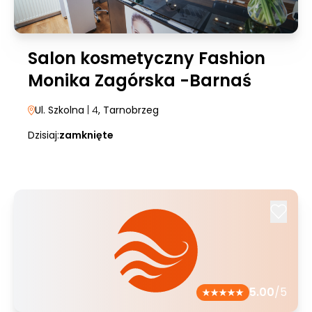
Salon kosmetyczny Fashion
Monika Zagórska -Barnaś
Ul. Szkolna
| 4
, Tarnobrzeg
Dzisiaj:
zamknięte
5.00
/5