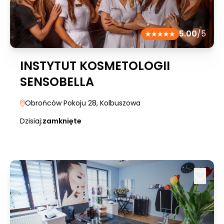
5.00
/5
INSTYTUT KOSMETOLOGII
SENSOBELLA
Obrońców Pokoju 28
, Kolbuszowa
Dzisiaj:
zamknięte