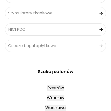
Stymulatory tkankowe
NICI PDO
Osocze bogatopłytkowe
Szukaj salonów
Rzeszów
Wrocław
Warszawa