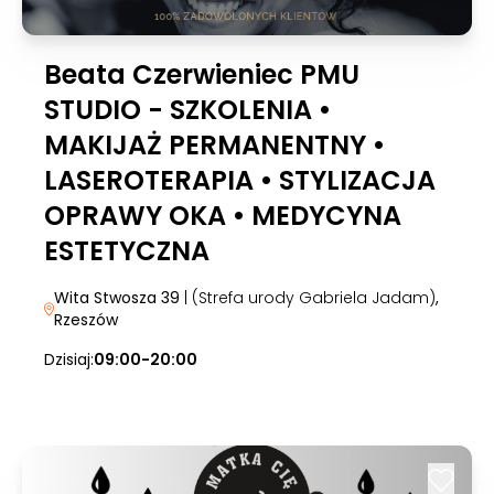
Beata Czerwieniec PMU
STUDIO - SZKOLENIA •
MAKIJAŻ PERMANENTNY •
LASEROTERAPIA • STYLIZACJA
OPRAWY OKA • MEDYCYNA
ESTETYCZNA
Wita Stwosza 39
| (Strefa urody Gabriela Jadam)
,
Rzeszów
Dzisiaj:
09:00-20:00