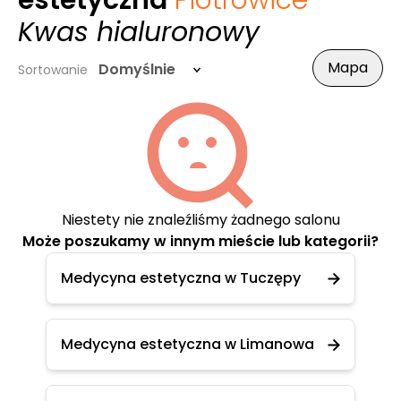
estetyczna
Piotrowice
-
Kwas hialuronowy
Mapa
Domyślnie
Sortowanie
Niestety nie znaleźliśmy żadnego salonu
Może poszukamy w innym mieście lub kategorii?
Medycyna estetyczna w Tuczępy
Medycyna estetyczna w Limanowa