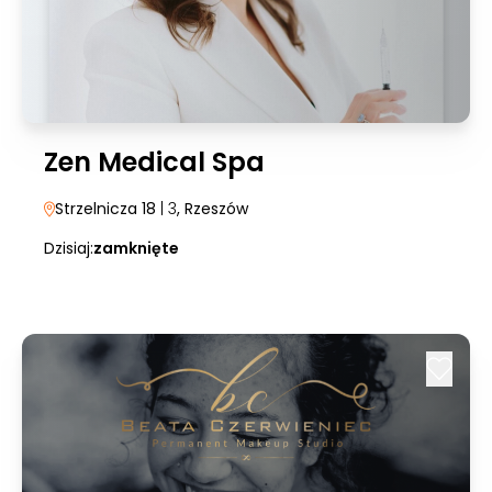
Zen Medical Spa
Strzelnicza 18
| 3
, Rzeszów
Dzisiaj:
zamknięte