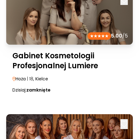
5.00
/5
Gabinet Kosmetologii
Profesjonalnej Lumiere
Hoża
| 18
, Kielce
Dzisiaj:
zamknięte