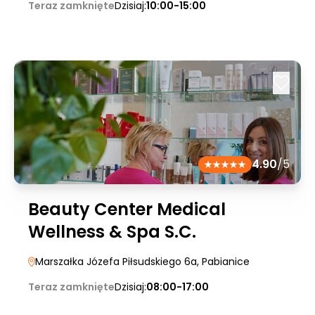
Teraz zamknięte
Dzisiaj:
10:00-15:00
4.90
/5
Beauty Center Medical
Wellness & Spa S.C.
Marszałka Józefa Piłsudskiego 6a
, Pabianice
Teraz zamknięte
Dzisiaj:
08:00-17:00