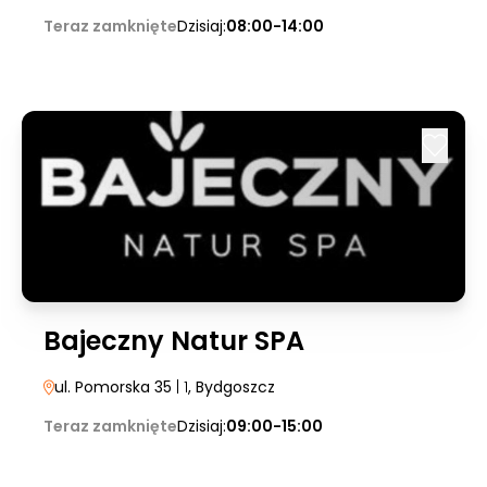
Teraz zamknięte
Dzisiaj:
08:00-14:00
Bajeczny Natur SPA
ul. Pomorska 35
| 1
, Bydgoszcz
Teraz zamknięte
Dzisiaj:
09:00-15:00