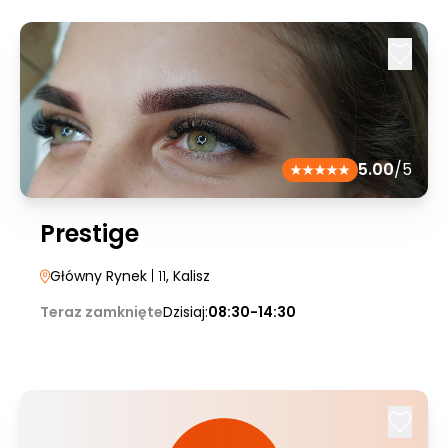
5.00
/5
Prestige
Główny Rynek
| 11
, Kalisz
Teraz zamknięte
Dzisiaj:
08:30-14:30