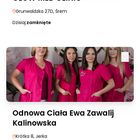
Grunwaldzka 27D
, Śrem
Dzisiaj:
zamknięte
Odnowa Ciała Ewa Zawalij
Kalinowska
Krótka 8
, Jerka