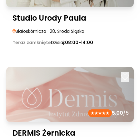
Studio Urody Paula
Białoskórnicza
| 28
, Środa Śląska
Teraz zamknięte
Dzisiaj:
08:00-14:00
5.00
/5
DERMIS Żernicka