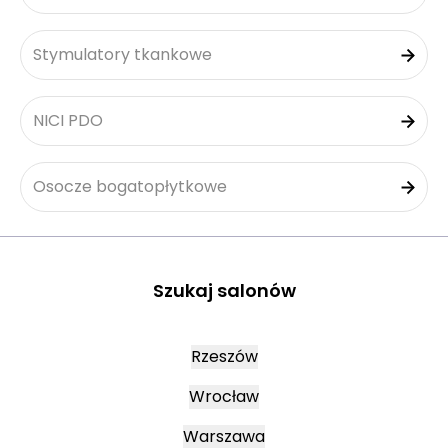
Stymulatory tkankowe
NICI PDO
Osocze bogatopłytkowe
Szukaj salonów
Rzeszów
Wrocław
Warszawa