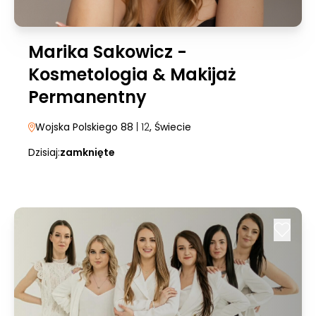
Marika Sakowicz -
Kosmetologia & Makijaż
Permanentny
Wojska Polskiego 88
| 12
, Świecie
Dzisiaj:
zamknięte