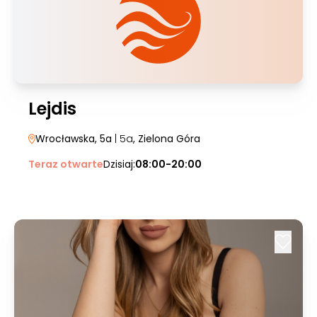
Lejdis
Wrocławska, 5a
| 5a
, Zielona Góra
Teraz otwarte
Dzisiaj:
08:00-20:00