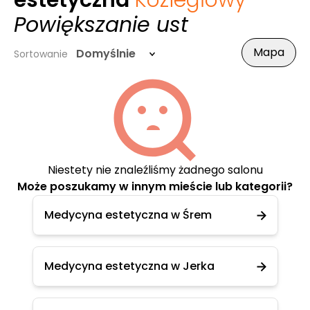
estetyczna
Koziegłowy
-
Powiększanie ust
Mapa
Domyślnie
Sortowanie
Niestety nie znaleźliśmy żadnego salonu
Może poszukamy w innym mieście lub kategorii?
Medycyna estetyczna w Śrem
Medycyna estetyczna w Jerka