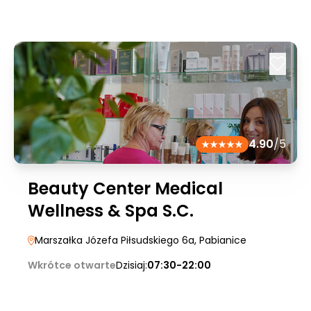
4.90
/5
Beauty Center Medical
Wellness & Spa S.C.
Marszałka Józefa Piłsudskiego 6a
, Pabianice
Wkrótce otwarte
Dzisiaj:
07:30-22:00