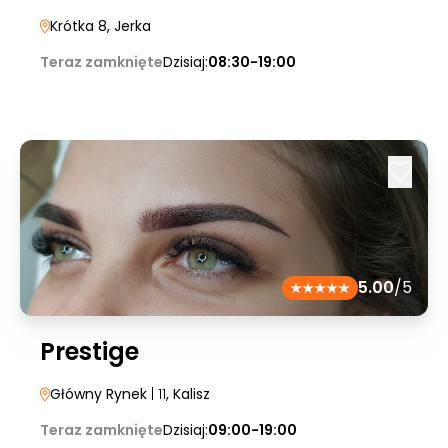
Krótka 8
, Jerka
Teraz zamknięte
Dzisiaj:
08:30-19:00
5.00
/5
Prestige
Główny Rynek
| 11
, Kalisz
Teraz zamknięte
Dzisiaj:
09:00-19:00