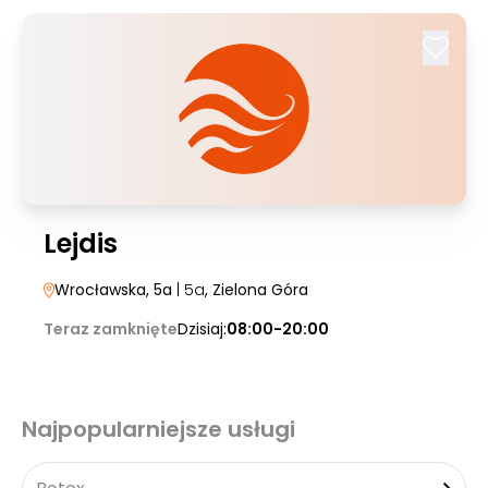
Lejdis
Wrocławska, 5a
| 5a
, Zielona Góra
Teraz zamknięte
Dzisiaj:
08:00-20:00
Najpopularniejsze usługi