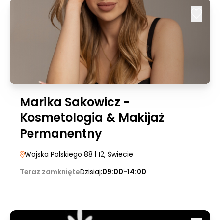
Marika Sakowicz -
Kosmetologia & Makijaż
Permanentny
Wojska Polskiego 88
| 12
, Świecie
Teraz zamknięte
Dzisiaj:
09:00-14:00