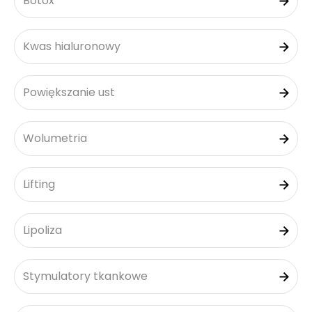
Botox
Kwas hialuronowy
Powiększanie ust
Wolumetria
Lifting
Lipoliza
Stymulatory tkankowe