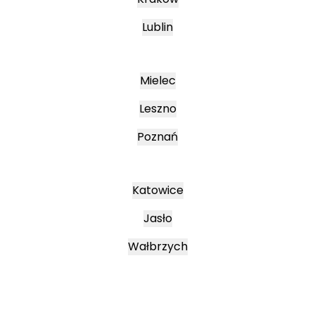
Lublin
Mielec
Leszno
Poznań
Katowice
Jasło
Wałbrzych