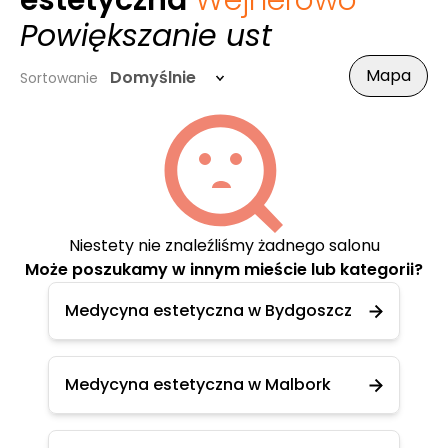
estetyczna
Wejherowo
-
Powiększanie ust
Mapa
Domyślnie
Sortowanie
Niestety nie znaleźliśmy żadnego salonu
Może poszukamy w innym mieście lub kategorii?
Medycyna estetyczna w Bydgoszcz
Medycyna estetyczna w Malbork