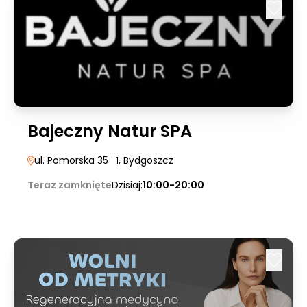
Bajeczny Natur SPA
ul. Pomorska 35
| 1
, Bydgoszcz
Teraz zamknięte
Dzisiaj:
10:00-20:00