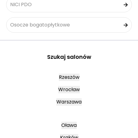
NICI PDO
Osocze bogatopłytkowe
Szukaj salonów
Rzeszów
Wrocław
Warszawa
Oława
Kraków