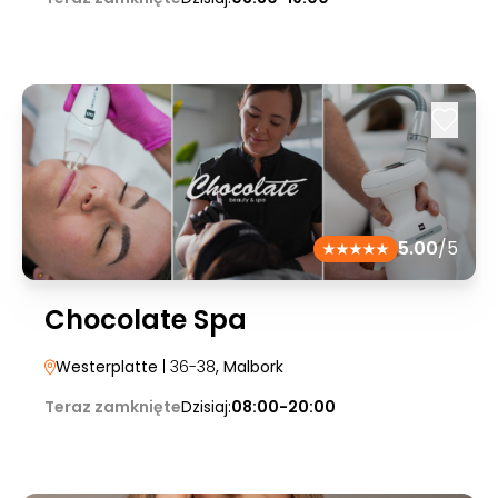
5.00
/5
Chocolate Spa
Westerplatte
| 36-38
, Malbork
Teraz zamknięte
Dzisiaj:
08:00-20:00