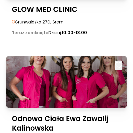
GLOW MED CLINIC
Grunwaldzka 27D
, Śrem
Teraz zamknięte
Dzisiaj:
10:00-18:00
Odnowa Ciała Ewa Zawalij
Kalinowska