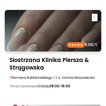
5.00
/5
Siostrzana Klinika Piersza &
Strągowska
Romana Rubinkowskiego
| 3 A
, Ostrów Mazowiecka
Teraz zamknięte
Dzisiaj:
08:00-15:00