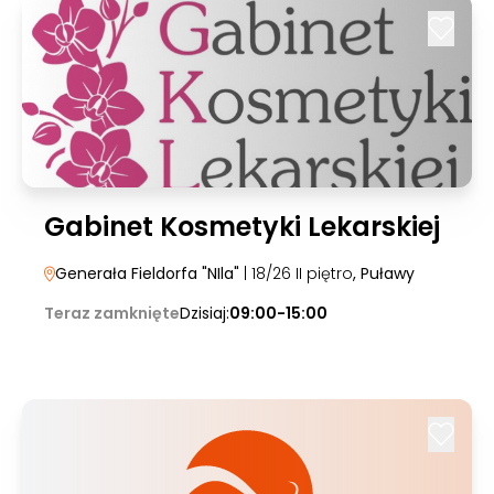
Gabinet Kosmetyki Lekarskiej
Generała Fieldorfa "NIla"
| 18/26 II piętro
, Puławy
Teraz zamknięte
Dzisiaj:
09:00-15:00