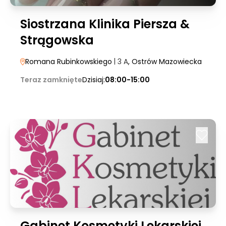
Siostrzana Klinika Piersza &
Strągowska
Romana Rubinkowskiego
| 3 A
, Ostrów Mazowiecka
Teraz zamknięte
Dzisiaj:
08:00-15:00
Gabinet Kosmetyki Lekarskiej