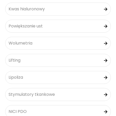
Kwas hialuronowy
Powiększanie ust
Wolumetria
Lifting
Lipoliza
Stymulatory tkankowe
NICI PDO