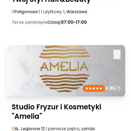
Poligonowa
| 1 użytkowy 1
, Warszawa
Teraz zamknięte
Dzisiaj:
07:00-17:00
4.86
/5
Studio Fryzur i Kosmetyki
"Amelia"
AL. Legionow 12
| pierwsze piętro
, Łomża