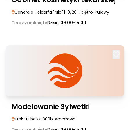
Generała Fieldorfa "NIla"
| 18/26 II piętro
, Puławy
Teraz zamknięte
Dzisiaj:
09:00-15:00
Modelowanie Sylwetki
Trakt Lubelski 300b
, Warszawa
Teraz zamknięte
Dzisiaj:
09:00-15:00