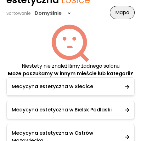
estetyczna
Łosice
Mapa
Domyślnie
Sortowanie
Niestety nie znaleźliśmy żadnego salonu
Może poszukamy w innym mieście lub kategorii?
Medycyna estetyczna w Siedlce
Medycyna estetyczna w Bielsk Podlaski
Medycyna estetyczna w Ostrów
Mazowiecka