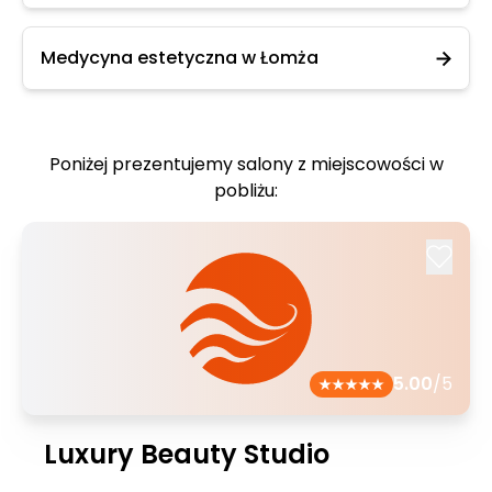
Medycyna estetyczna w Łomża
Poniżej prezentujemy salony z miejscowości w
pobliżu:
5.00
/5
Luxury Beauty Studio