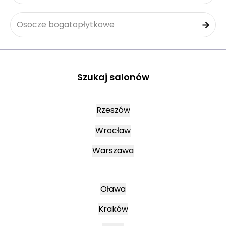
Osocze bogatopłytkowe
Szukaj salonów
Rzeszów
Wrocław
Warszawa
Oława
Kraków