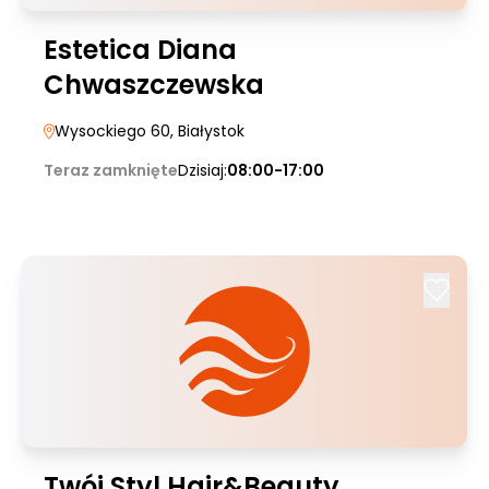
Estetica Diana
Chwaszczewska
Wysockiego 60
, Białystok
Teraz zamknięte
Dzisiaj:
08:00-17:00
Twój Styl Hair&Beauty