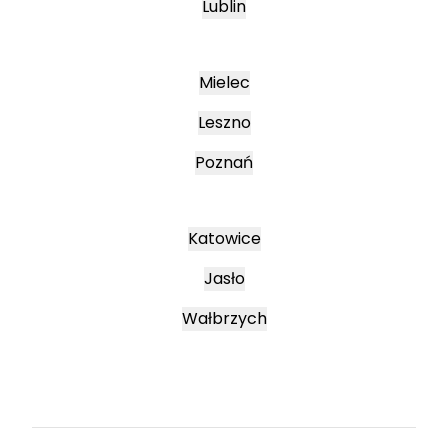
Lublin
Mielec
Leszno
Poznań
Katowice
Jasło
Wałbrzych