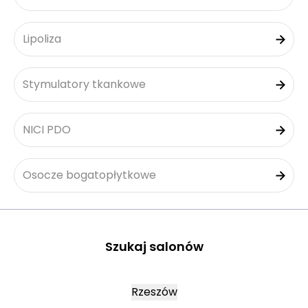
Lipoliza
Stymulatory tkankowe
NICI PDO
Osocze bogatopłytkowe
Szukaj salonów
Rzeszów