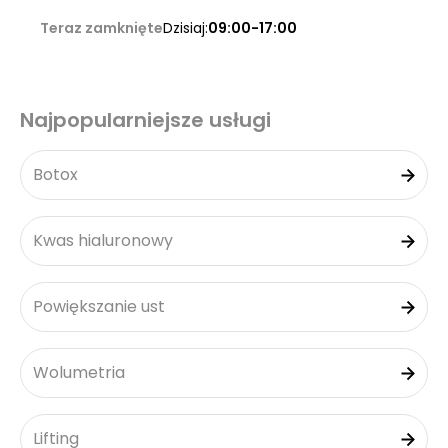
Teraz zamknięte
Dzisiaj:
09:00-17:00
Najpopularniejsze usługi
Botox
Kwas hialuronowy
Powiększanie ust
Wolumetria
Lifting