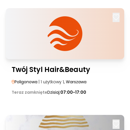
Twój Styl Hair&Beauty
Poligonowa
| 1 użytkowy 1
, Warszawa
Teraz zamknięte
Dzisiaj:
07:00-17:00