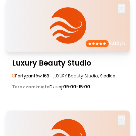
5.00
/5
Luxury Beauty Studio
Partyzantów 16B
| LUXURY Beauty Studio
, Siedlce
Teraz zamknięte
Dzisiaj:
09:00-15:00