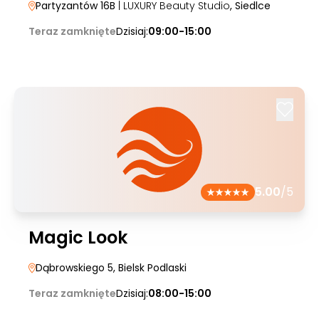
Partyzantów 16B
| LUXURY Beauty Studio
, Siedlce
Teraz zamknięte
Dzisiaj:
09:00-15:00
5.00
/5
Magic Look
Dąbrowskiego 5
, Bielsk Podlaski
Teraz zamknięte
Dzisiaj:
08:00-15:00