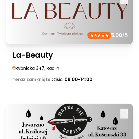
5.00
/5
La-Beauty
Rybnicka 347
, Radlin
Teraz zamknięte
Dzisiaj:
08:00-14:00