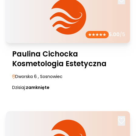
5.00
/5
Paulina Cichocka
Kosmetologia Estetyczna
Dworska 6
, Sosnowiec
Dzisiaj:
zamknięte