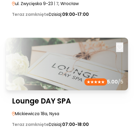
ul. Zwycięska 9-23
| 7
, Wrocław
Teraz zamknięte
Dzisiaj:
09:00-17:00
5.00
/5
Lounge DAY SPA
Mickiewicza 18a
, Nysa
Teraz zamknięte
Dzisiaj:
07:00-18:00