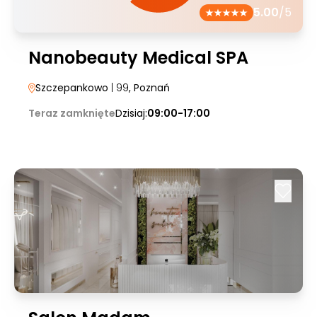
5.00
/5
Nanobeauty Medical SPA
Szczepankowo
| 99
, Poznań
Teraz zamknięte
Dzisiaj:
09:00-17:00