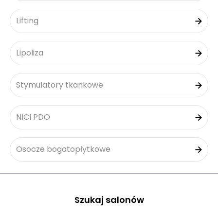
Lifting
Lipoliza
Stymulatory tkankowe
NICI PDO
Osocze bogatopłytkowe
Szukaj salonów