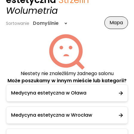
estetyczna
Strzelin
-
Wolumetria
Mapa
Domyślnie
Sortowanie
Niestety nie znaleźliśmy żadnego salonu
Może poszukamy w innym mieście lub kategorii?
Medycyna estetyczna w Oława
Medycyna estetyczna w Wrocław