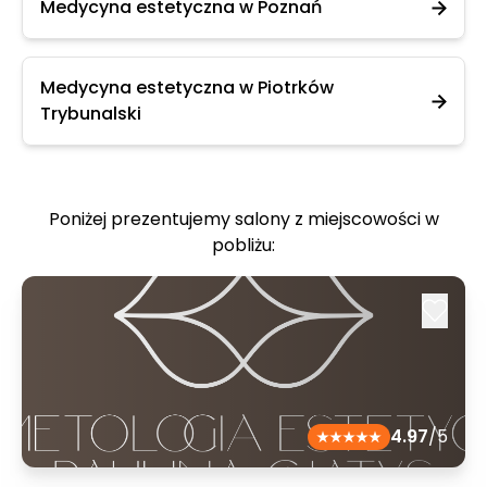
Medycyna estetyczna w Poznań
Medycyna estetyczna w Piotrków
Trybunalski
Poniżej prezentujemy salony z miejscowości w
pobliżu:
4.97
/5