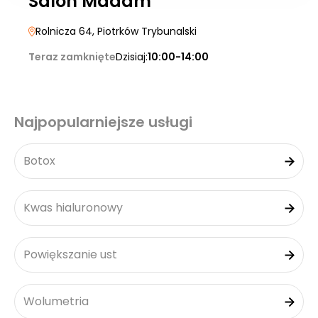
Salon Madam
Rolnicza 64
, Piotrków Trybunalski
Teraz zamknięte
Dzisiaj:
10:00-14:00
Najpopularniejsze usługi
Botox
Kwas hialuronowy
Powiększanie ust
Wolumetria