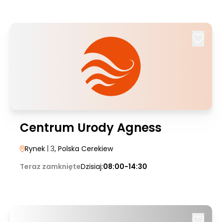
Centrum Urody Agness
Rynek
| 3
, Polska Cerekiew
Teraz zamknięte
Dzisiaj:
08:00-14:30