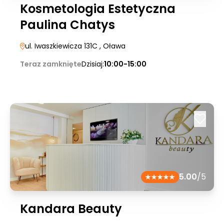
Kosmetologia Estetyczna
Paulina Chatys
ul. Iwaszkiewicza 131C
, Oława
Teraz zamknięte
Dzisiaj:
10:00-15:00
5.00
/5
Kandara Beauty