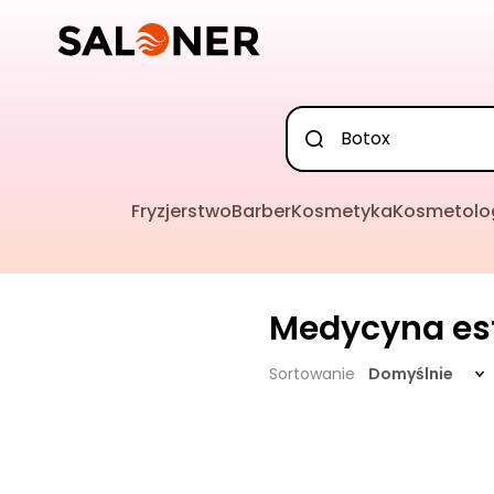
Fryzjerstwo
Barber
Kosmetyka
Kosmetolo
Medycyna es
Sortowanie
Domyślnie