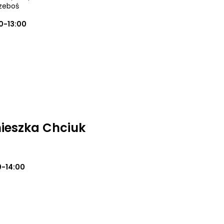
rzeboś
0-13:00
ieszka Chciuk
0-14:00