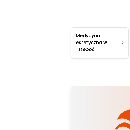
Medycyna
estetyczna w
Trzeboś