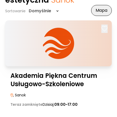
estetyczna
Sanok
Mapa
Domyślnie
Sortowanie
Akademia Piękna Centrum
Usługowo-Szkoleniowe
, Sanok
Teraz zamknięte
Dzisiaj:
09:00-17:00