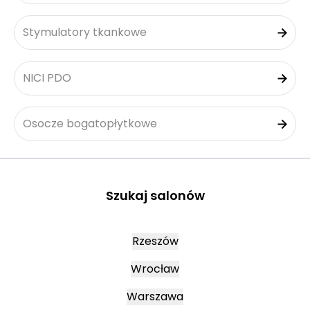
Stymulatory tkankowe
NICI PDO
Osocze bogatopłytkowe
Szukaj salonów
Rzeszów
Wrocław
Warszawa